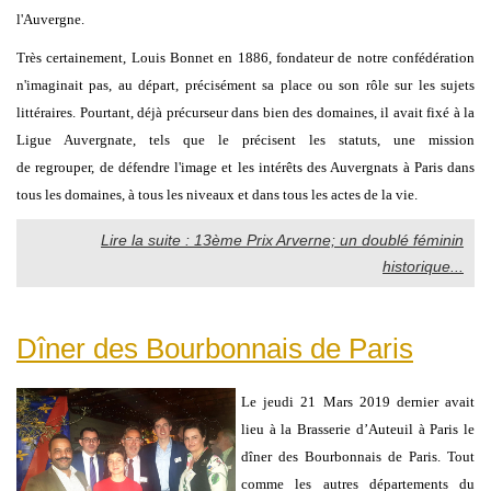
l'Auvergne.
Très certainement, Louis Bonnet en 1886, fondateur de notre confédération
n'imaginait pas, au départ, précisément sa place ou son rôle sur les sujets
littéraires. Pourtant, déjà précurseur dans bien des domaines, il avait fixé à la
Ligue Auvergnate, tels que le précisent les statuts, une mission
de regrouper, de défendre l'image et les intérêts des Auvergnats à Paris dans
tous les domaines, à tous les niveaux et dans tous les actes de la vie.
Lire la suite : 13ème Prix Arverne; un doublé féminin
historique...
Dîner des Bourbonnais de Paris
Le jeudi 21 Mars 2019 dernier avait
lieu à la Brasserie d’Auteuil à Paris le
dîner des Bourbonnais de Paris. Tout
comme les autres départements du