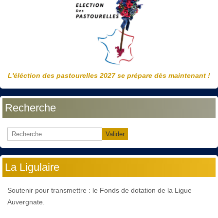
L'éléction des pastourelles 2027 se prépare dès maintenant !
Recherche
Valider
La Ligulaire
Soutenir pour transmettre : le Fonds de dotation de la Ligue
Auvergnate.