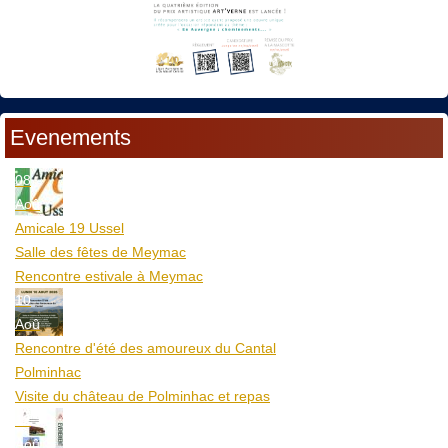
Evenements
08
Aoû
Amicale 19 Ussel
Salle des fêtes de Meymac
Rencontre estivale à Meymac
10
Aoû
Rencontre d'été des amoureux du Cantal
Polminhac
Visite du château de Polminhac et repas
12
Aoû