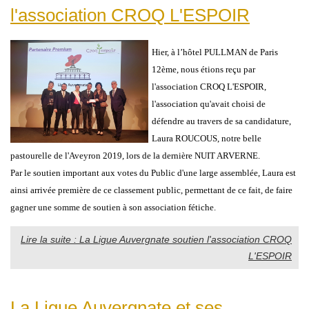
l'association CROQ L'ESPOIR
Hier, à l’hôtel PULLMAN de Paris
12ème, nous étions reçu par
l'association CROQ L'ESPOIR,
l'association qu'avait choisi de
défendre au travers de sa candidature,
Laura ROUCOUS, notre belle
pastourelle de l'Aveyron 2019, lors de la dernière NUIT ARVERNE.
Par le soutien important aux votes du Public d'une large assemblée, Laura est
ainsi arrivée première de ce classement public, permettant de ce fait, de faire
gagner une somme de soutien à son association fétiche.
Lire la suite : La Ligue Auvergnate soutien l'association CROQ
L'ESPOIR
La Ligue Auvergnate et ses