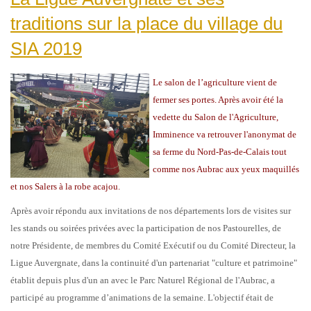
traditions sur la place du village du
SIA 2019
Le salon de l’agriculture vient de
fermer ses portes. Après avoir été la
vedette du Salon de l'Agriculture,
Imminence va retrouver l'anonymat de
sa ferme du Nord-Pas-de-Calais tout
comme nos Aubrac aux yeux maquillés
et nos Salers à la robe acajou.
Après avoir répondu aux invitations de nos départements lors de visites sur
les stands ou soirées privées avec la participation de nos Pastourelles, de
notre Présidente, de membres du Comité Exécutif ou du Comité Directeur, la
Ligue Auvergnate, dans la continuité d'un partenariat "culture et patrimoine"
établit depuis plus d'un an avec le Parc Naturel Régional de l'Aubrac, a
participé au programme d’animations de la semaine. L'objectif était de