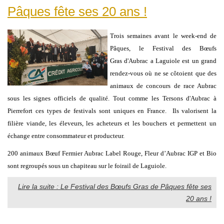
Pâques fête ses 20 ans !
Trois semaines avant le week-end de
Pâques, le Festival des Bœufs
Gras d'Aubrac a Laguiole est un grand
rendez-vous où ne se côtoient que des
animaux de concours de race Aubrac
sous les signes officiels de qualité. Tout comme les Tersons d'Aubrac à
Pierrefort ces types de festivals sont uniques en France. Ils valorisent la
filière viande, les éleveurs, les acheteurs et les bouchers et permettent un
échange entre consommateur et producteur.
200 animaux Bœuf Fermier Aubrac Label Rouge, Fleur d’Aubrac IGP et Bio
sont regroupés sous un chapiteau sur le foirail de Laguiole.
Lire la suite : Le Festival des Bœufs Gras de Pâques fête ses
20 ans !