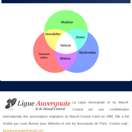
La Ligue Auvergnate et du Massif-
Central est une confédération
internationale des associations originaires du Massif-Central créée en 1886. Elle a été
fondée par Louis Bonnet pour défendre et unir les Auvergnats de Paris. Contact mail :
ligueauvergnate@gmail.com