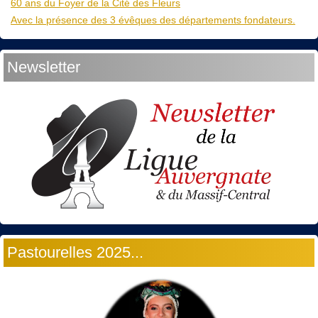
60 ans du Foyer de la Cité des Fleurs
Avec la présence des 3 évêques des départements fondateurs.
Newsletter
Pastourelles 2025...