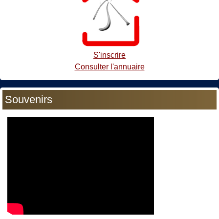
S'inscrire
Consulter l'annuaire
Souvenirs