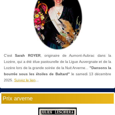
C’est
Sarah ROYER
, originaire de Aumont-Aubrac dans la
Lozère, qui a été élue pastourelle de la Ligue Auvergnate et de la
Lozère lors de la grande soirée de la Nuit Arverne...
"Dansons la
bourrée sous les étoiles de Baltard"
le
samedi 13 décembre
2025.
Suivez le lien
...
Prix arverne