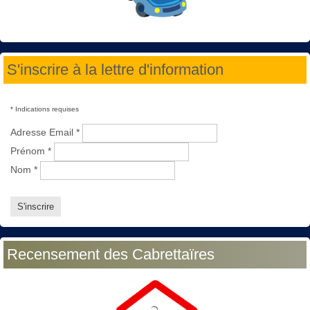
S'inscrire à la lettre d'information
*
Indications requises
Adresse Email
*
Prénom
*
Nom
*
Recensement des Cabrettaïres