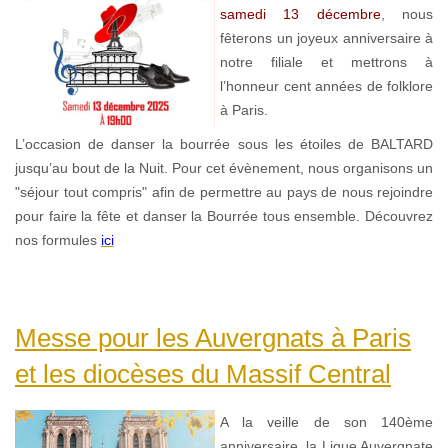
samedi 13 décembre
, nous
fêterons un joyeux anniversaire à
notre filiale et mettrons à
l’honneur cent années de folklore
à Paris.
L’occasion de danser la bourrée sous les étoiles de BALTARD
jusqu’au bout de la Nuit. Pour cet évènement, nous organisons un
"séjour tout compris" afin de permettre au pays de nous rejoindre
pour faire la fête et danser la Bourrée tous ensemble. Découvrez
nos formules
ici
Messe pour les Auvergnats à Paris
et les diocèses du Massif Central
A la veille de son 140ème
anniversaire, la Ligue Auvergnate