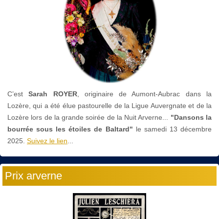
C’est
Sarah ROYER
, originaire de Aumont-Aubrac dans la
Lozère, qui a été élue pastourelle de la Ligue Auvergnate et de la
Lozère lors de la grande soirée de la Nuit Arverne...
"Dansons la
bourrée sous les étoiles de Baltard"
le
samedi 13 décembre
2025.
Suivez le lien
...
Prix arverne