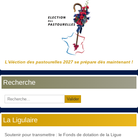
L'éléction des pastourelles 2027 se prépare dès maintenant !
Recherche
Valider
La Ligulaire
Soutenir pour transmettre : le Fonds de dotation de la Ligue