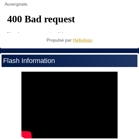
Auvergnate.
Propulsé par
HelloAsso
Flash Information