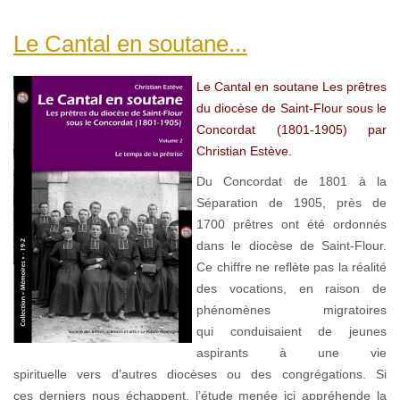
Le Cantal en soutane...
Le Cantal en soutane Les prêtres
du diocèse de Saint-Flour sous le
Concordat (1801-1905) par
Christian Estève.
Du Concordat de 1801 à la
Séparation de 1905, près de
1700 prêtres ont été ordonnés
dans le diocèse de Saint-Flour.
Ce chiffre ne reflète pas la réalité
des vocations, en raison de
phénomènes migratoires
qui conduisaient de jeunes
aspirants à une vie
spirituelle vers d’autres diocèses ou des congrégations. Si
ces derniers nous échappent, l’étude menée ici appréhende la