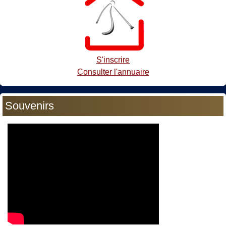
S'inscrire
Consulter l'annuaire
Souvenirs