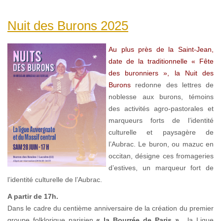
Nuit des Burons 2025
Au plus près de la Saint-Jean,
date de la traditionnelle « Fête
des buronniers », la Nuit des
Burons
redonne des lettres de
noblesse aux burons, témoins
des activités agro-pastorales et
marqueurs forts de l’identité
culturelle et paysagère de
l’Aubrac. Le buron, ou mazuc en
occitan, désigne ces fromageries
d’estives, un marqueur fort de
l’identité culturelle de l’Aubrac.
A partir de 17h.
Dans le cadre du centième anniversaire de la création du premier
groupe folklorique parisien
« la Bourrée de Paris »,
la Ligue