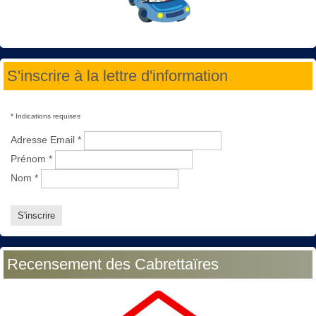
S'inscrire à la lettre d'information
*
Indications requises
Adresse Email
*
Prénom
*
Nom
*
Recensement des Cabrettaïres