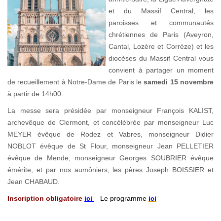
et du Massif Central, les
paroisses et communautés
chrétiennes de Paris (Aveyron,
Cantal, Lozère et Corrèze) et les
diocèses du Massif Central vous
convient à partager un moment
de recueillement à Notre-Dame de Paris le
samedi 15 novembre
à partir de 14h00.
La messe sera présidée par monseigneur François KALIST,
archevêque de Clermont, et concélébrée par monseigneur Luc
MEYER évêque de Rodez et Vabres, monseigneur Didier
NOBLOT évêque de St Flour, monseigneur Jean PELLETIER
évêque de Mende, monseigneur Georges SOUBRIER évêque
émérite, et par nos aumôniers, les pères Joseph BOISSIER et
Jean CHABAUD.
Inscription obligatoire
ici
Le programme
ici