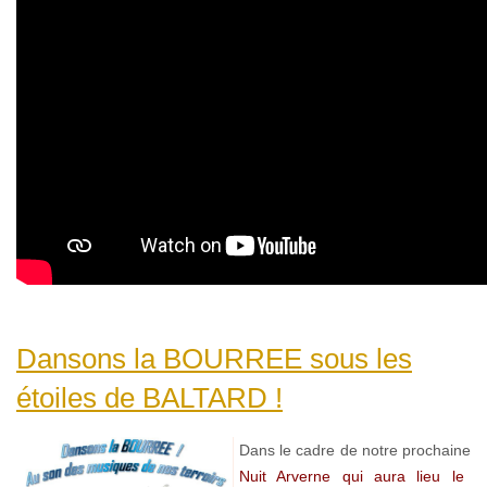
Dansons la BOURREE sous les
étoiles de BALTARD !
Dans le cadre de notre prochaine
Nuit Arverne qui aura lieu le