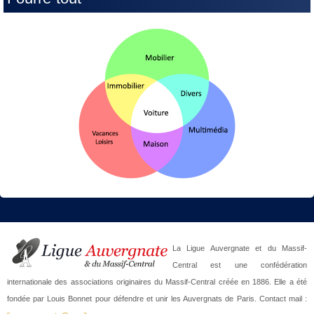
La Ligue Auvergnate et du Massif-
Central est une confédération
internationale des associations originaires du Massif-Central créée en 1886. Elle a été
fondée par Louis Bonnet pour défendre et unir les Auvergnats de Paris. Contact mail :