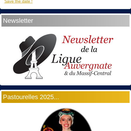
Save the date !
Newsletter
Pastourelles 2025...