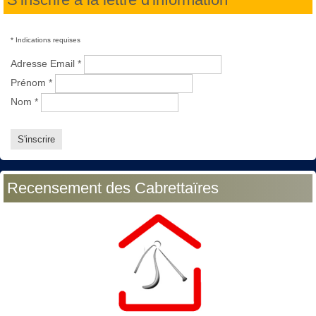
*
Indications requises
Adresse Email
*
Prénom
*
Nom
*
Recensement des Cabrettaïres