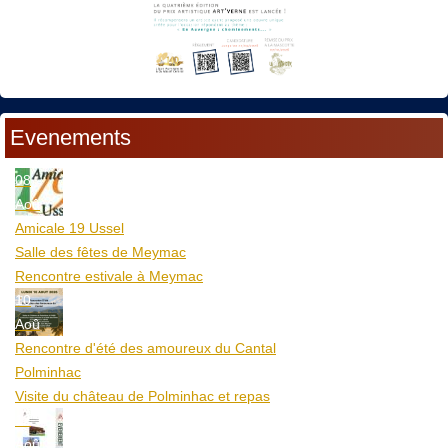
Evenements
08
Aoû
Amicale 19 Ussel
Salle des fêtes de Meymac
Rencontre estivale à Meymac
10
Aoû
Rencontre d'été des amoureux du Cantal
Polminhac
Visite du château de Polminhac et repas
12
Aoû