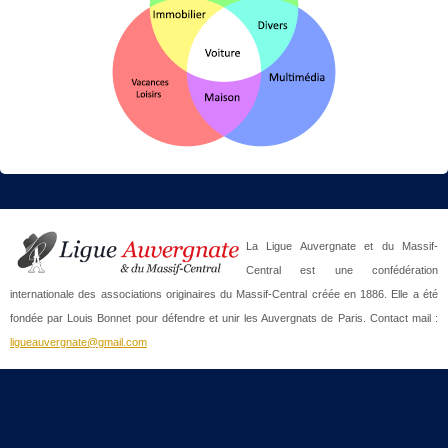
La Ligue Auvergnate et du Massif-
Central est une confédération
internationale des associations originaires du Massif-Central créée en 1886. Elle a été
fondée par Louis Bonnet pour défendre et unir les Auvergnats de Paris. Contact mail :
ligueauvergnate@gmail.com