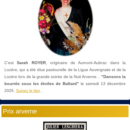
C’est
Sarah ROYER
, originaire de Aumont-Aubrac dans la
Lozère, qui a été élue pastourelle de la Ligue Auvergnate et de la
Lozère lors de la grande soirée de la Nuit Arverne...
"Dansons la
bourrée sous les étoiles de Baltard"
le
samedi 13 décembre
2025.
Suivez le lien
...
Prix arverne