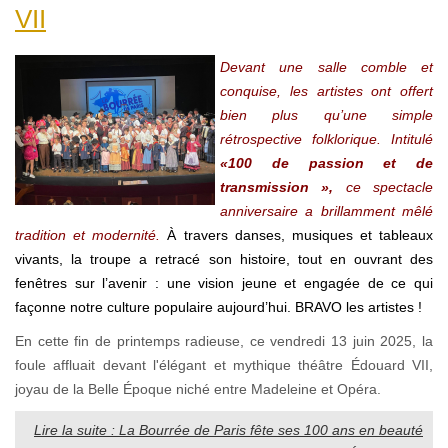
VII
Devant une salle comble et
conquise, les artistes ont offert
bien plus qu’une simple
rétrospective folklorique. Intitulé
«100 de passion et de
transmission »,
ce spectacle
anniversaire a brillamment mêlé
tradition et modernité.
À travers danses, musiques et tableaux
vivants, la troupe a retracé son histoire, tout en ouvrant des
fenêtres sur l’avenir : une vision jeune et engagée de ce qui
façonne notre culture populaire aujourd’hui. BRAVO les artistes !
En cette fin de printemps radieuse, ce vendredi 13 juin 2025, la
foule affluait devant l'élégant et mythique théâtre Édouard VII,
joyau de la Belle Époque niché entre Madeleine et Opéra.
Lire la suite : La Bourrée de Paris fête ses 100 ans en beauté