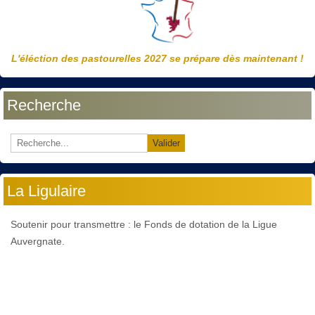
L'éléction des pastourelles 2027 se prépare dès maintenant !
Recherche
Valider
La Ligulaire
Soutenir pour transmettre : le Fonds de dotation de la Ligue
Auvergnate.