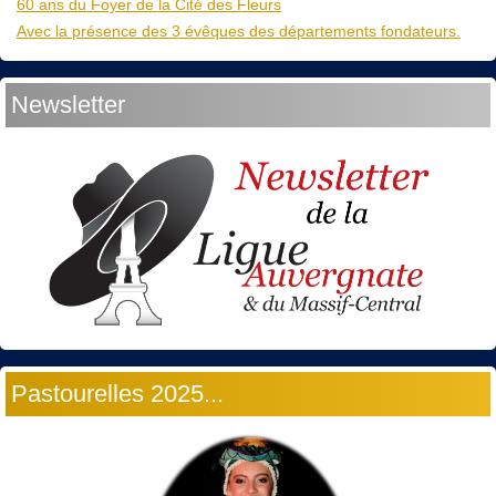
60 ans du Foyer de la Cité des Fleurs
Avec la présence des 3 évêques des départements fondateurs.
Newsletter
Pastourelles 2025...