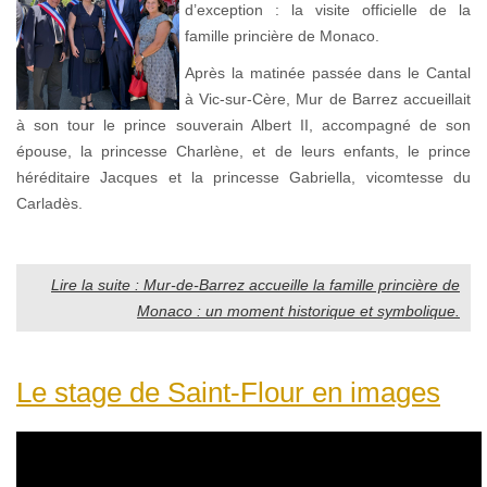
d’exception : la visite officielle de la
famille princière de Monaco.
Après la matinée passée dans le Cantal
à Vic-sur-Cère, Mur de Barrez accueillait
à son tour le prince souverain Albert II, accompagné de son
épouse, la princesse Charlène, et de leurs enfants, le prince
héréditaire Jacques et la princesse Gabriella, vicomtesse du
Carladès.
Lire la suite : Mur-de-Barrez accueille la famille princière de
Monaco : un moment historique et symbolique.
Le stage de Saint-Flour en images