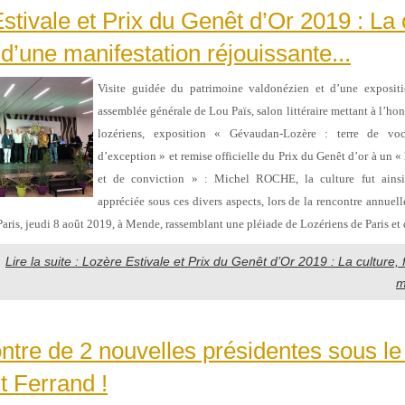
stivale et Prix du Genêt d’Or 2019 : La 
 d’une manifestation réjouissante...
Visite guidée du patrimoine valdonézien et d’une expositi
assemblée générale de Lou Païs, salon littéraire mettant à l’ho
lozériens, exposition « Gévaudan-Lozère : terre de voc
d’exception » et remise officielle du Prix du Genêt d’or à un 
et de conviction » : Michel ROCHE, la culture fut ainsi
appréciée sous ces divers aspects, lors de la rencontre annuell
Paris, jeudi 8 août 2019, à Mende, rassemblant une pléiade de Lozériens de Paris et 
Lire la suite : Lozère Estivale et Prix du Genêt d’Or 2019 : La culture, 
m
ntre de 2 nouvelles présidentes sous le 
 Ferrand !