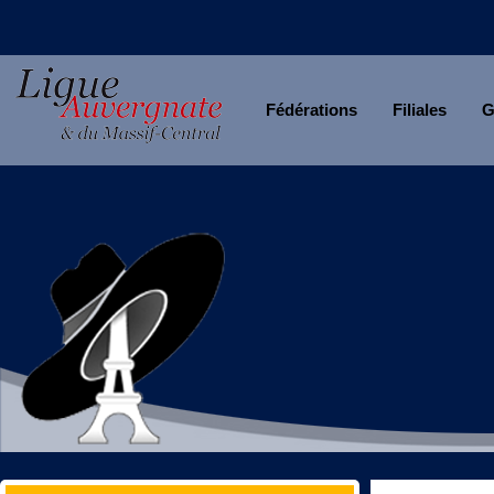
Fédérations
Filiales
G