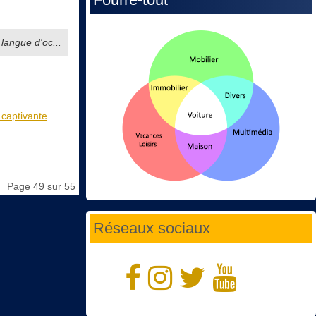
 langue d'oc...
 captivante
Page 49 sur 55
Réseaux sociaux