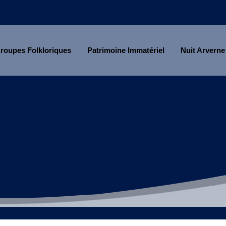
roupes Folkloriques
Patrimoine Immatériel
Nuit Arverne