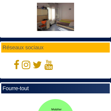
Réseaux sociaux
Fourre-tout