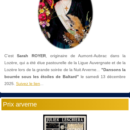
C’est
Sarah ROYER
, originaire de Aumont-Aubrac dans la
Lozère, qui a été élue pastourelle de la Ligue Auvergnate et de la
Lozère lors de la grande soirée de la Nuit Arverne...
"Dansons la
bourrée sous les étoiles de Baltard"
le
samedi 13 décembre
2025.
Suivez le lien
...
Prix arverne