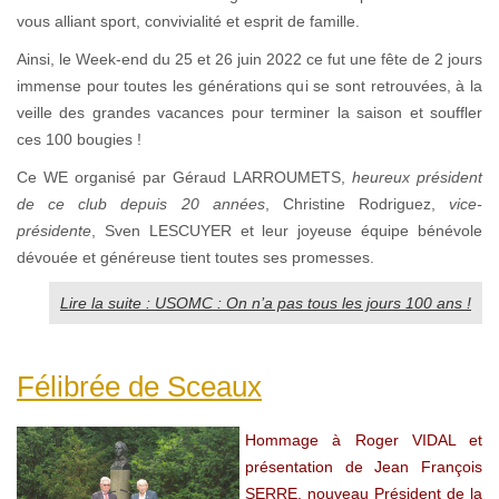
vous alliant sport, convivialité et esprit de famille.
Ainsi, le Week-end du 25 et 26 juin 2022 ce fut une fête de 2 jours
immense pour toutes les générations qui se sont retrouvées, à la
veille des grandes vacances pour terminer la saison et souffler
ces 100 bougies !
Ce WE organisé par Géraud LARROUMETS,
heureux président
de ce club depuis 20 années
, Christine Rodriguez,
vice-
présidente
, Sven LESCUYER et leur joyeuse équipe bénévole
dévouée et généreuse tient toutes ses promesses.
Lire la suite : USOMC : On n’a pas tous les jours 100 ans !
Félibrée de Sceaux
Hommage à Roger VIDAL et
présentation de Jean François
SERRE, nouveau Président de la