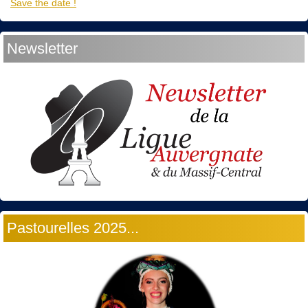
Save the date !
Newsletter
Pastourelles 2025...