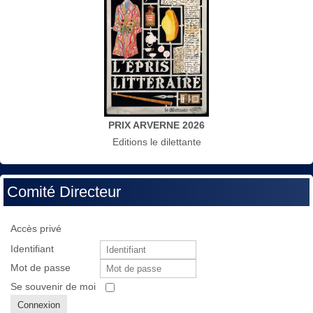
PRIX ARVERNE 2026
Editions le dilettante
Comité Directeur
Accès privé
Identifiant
Mot de passe
Se souvenir de moi
Connexion