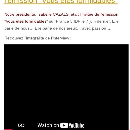
l'émission "Vous êtes formidables"
Notre présidente, Isabelle CAZALS, était l'invitée de l'émission
"Vous êtes formidables"
sur France 3 IDF le 7 juin dernier. Elle
parle de nous… Elle parle de nos aïeux… avec passion…
Retrouvez l'intégralité de l'interview :