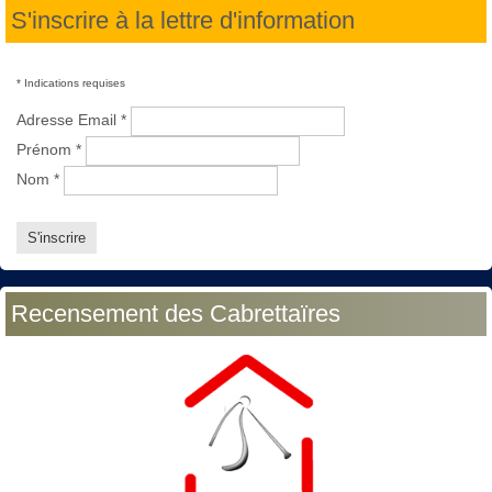
S'inscrire à la lettre d'information
*
Indications requises
Adresse Email
*
Prénom
*
Nom
*
Recensement des Cabrettaïres