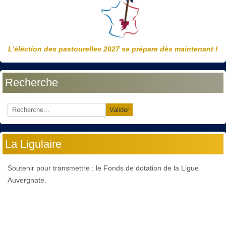
L'éléction des pastourelles 2027 se prépare dès maintenant !
Recherche
Valider
La Ligulaire
Soutenir pour transmettre : le Fonds de dotation de la Ligue
Auvergnate.