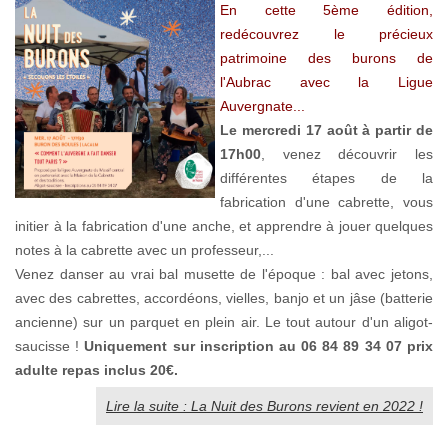
En cette 5ème édition,
redécouvrez le précieux
patrimoine des burons de
l'Aubrac avec la Ligue
Auvergnate...
Le mercredi 17 août à partir de
17h00
, venez découvrir les
différentes étapes de la
fabrication d'une cabrette, vous
initier à la fabrication d'une anche, et apprendre à jouer quelques
notes à la cabrette avec un professeur,...
Venez danser au vrai bal musette de l'époque : bal avec jetons,
avec des cabrettes, accordéons, vielles, banjo et un jâse (batterie
ancienne) sur un parquet en plein air. Le tout autour d'un aligot-
saucisse !
Uniquement sur inscription au 06 84 89 34 07 prix
adulte repas inclus 20€.
Lire la suite : La Nuit des Burons revient en 2022 !