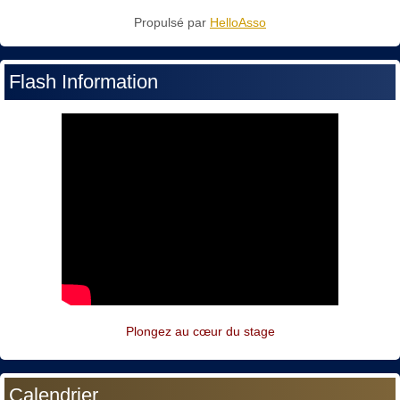
Propulsé par
HelloAsso
Flash Information
Plongez au cœur du stage
Calendrier