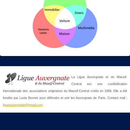
La Ligue Auvergnate et du Massif-
Central est une confédération
internationale des associations originaires du Massif-Central créée en 1886. Elle a été
fondée par Louis Bonnet pour défendre et unir les Auvergnats de Paris. Contact mail :
ligueauvergnate@gmail.com