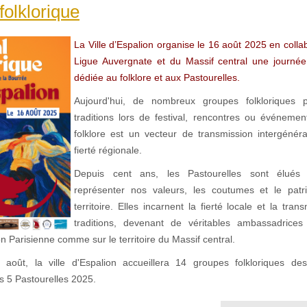
folklorique
La Ville d’Espalion organise le 16 août 2025 en colla
Ligue Auvergnate et du Massif central une journée
dédiée au folklore et aux Pastourelles.
Aujourd'hui, de nombreux groupes folkloriques 
traditions lors de festival, rencontres ou événement
folklore est un vecteur de transmission intergénéra
fierté régionale.
Depuis cent ans, les Pastourelles sont élués
représenter nos valeurs, les coutumes et le patr
territoire. Elles incarnent la fierté locale et la tra
traditions, devenant de véritables ambassadrices
n Parisienne comme sur le territoire du Massif central.
août, la ville d'Espalion accueillera 14 groupes folkloriques de
s 5 Pastourelles 2025.