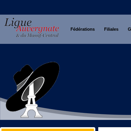
Fédérations
Filiales
G