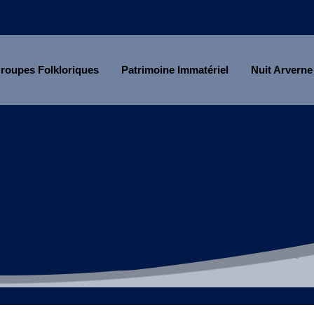
roupes Folkloriques
Patrimoine Immatériel
Nuit Arverne