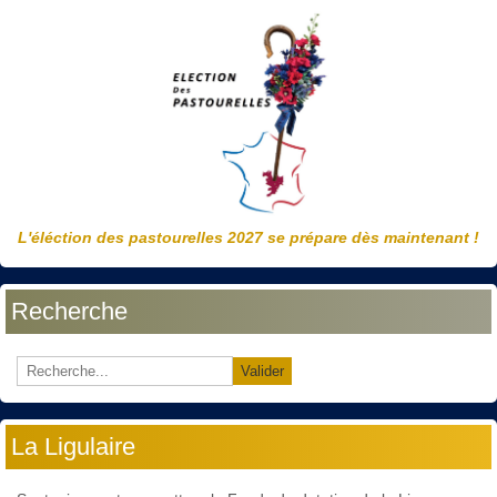
L'éléction des pastourelles 2027 se prépare dès maintenant !
Recherche
Valider
La Ligulaire