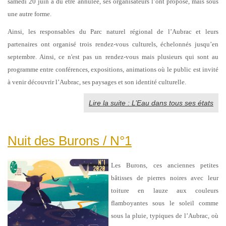
samedi 20 juin a dû être annulée, ses organisateurs l’ont proposé, mais sous
une autre forme.
Ainsi, les responsables du Parc naturel régional de l’Aubrac et leurs
partenaires ont organisé trois rendez-vous culturels, échelonnés jusqu’en
septembre. Ainsi, ce n'est pas un rendez-vous mais plusieurs qui sont au
programme entre conférences, expositions, animations où le public est invité
à venir découvrir l’Aubrac, ses paysages et son identité culturelle.
Lire la suite : L’Eau dans tous ses états
Nuit des Burons / N°1
Les Burons, ces anciennes petites
bâtisses de pierres noires avec leur
toiture en lauze aux couleurs
flamboyantes sous le soleil comme
sous la pluie, typiques de l’Aubrac, où