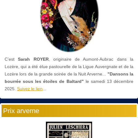
C’est
Sarah ROYER
, originaire de Aumont-Aubrac dans la
Lozère, qui a été élue pastourelle de la Ligue Auvergnate et de la
Lozère lors de la grande soirée de la Nuit Arverne...
"Dansons la
bourrée sous les étoiles de Baltard"
le
samedi 13 décembre
2025.
Suivez le lien
...
Prix arverne