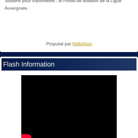
Soutenir pour transmettre : le Fonds de dotation de la Ligue
Auvergnate.
Propulsé par
HelloAsso
Flash Information