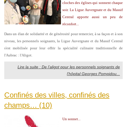
cloches des églises qui sonnent chaque
soir. La Ligue Auvergnate et du Massif
Central apporte aussi un peu de
réconfort...
Dans un élan de solidarité et de générosité pour remercier, à sa façon et à son
niveau, les personnels soignants, la Ligue Auvergnate et du Massif Central
s'est mobilisée pour leur offrir la spécialité culinaire traditionnelle de
l'Aubrac : l'Aligot.
Lire la suite : De l’aligot pour les personnels soignants de
l’hôpital Georges Pompidou...
Confinés des villes, confinés des
champs… (10)
Un sonnet...