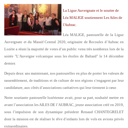
La Ligue Auvergnate et le sourire de
Léa MALIGE soutiennent Les Ailes de
l'Aubrac.
Léa MALIGE, pastourelle de la Ligue
Auvergnate et du Massif Central 2020, originaire de Recoules d’Aubrac en
Lozère a réuni la majorité de votes d’un public venu très nombreux lors de la
soirée "L’Auvergne volcanique sous les étoiles de Baltard" le 14 décembre
dernier.
Depuis deux ans maintenant, nos pastourelles en plus de porter les valeurs de
rassemblement, de traditions et de culture de nos régions s’engagent par leur
candidature, aux côtés d’associations caritatives qui leur tiennent à cœur.
Notre souriante pastourelle lozérienne avait, pour sa part, souhaité mettre en
avant l’association les AILES DE l’AUBRAC, jeune association créé en 2019,
sous l’impulsion de son dynamique président Renaud CHANTEGRELET
dont la mission est de réaliser le rêve d’enfants lors de vols en avions privés
extraordinaires.