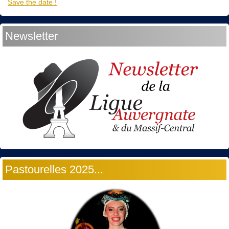
Save the date !
Newsletter
Pastourelles 2025...