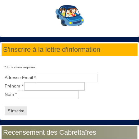
S'inscrire à la lettre d'information
*
Indications requises
Adresse Email
*
Prénom
*
Nom
*
Recensement des Cabrettaïres