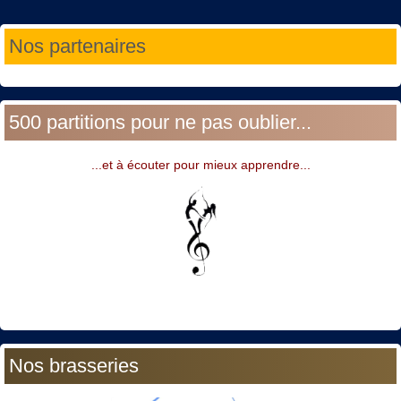
Année
Mois
Année
Mois
Nos partenaires
précédente
précédent
suivante
suivant
500 partitions pour ne pas oublier...
...et à écouter pour mieux apprendre...
Nos brasseries