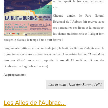
on fabriquait le fromage, reprennent
vie...
Chaque année, le Parc Naturel
Régional de l’Aubrac fait revivre avec
ses partenaires ces lieux et la musique,
les chants traditionnels et l’aligot font
bouger le plateau le temps d’une nuit festive !
Programmée initialement au mois de juin, la Nuit des Burons s'adapte avec la
Ligue Auvergnate aux contraintes actuelles... Une soirée festive,
"L'eau dans
tous ses états"
vous est proposée
le
mardi 11 août
au Buron des
Boules (entre Laguiole et Lacalm)
Au programme :
Lire la suite : Nuit des Burons / N°1
Les Ailes de l'Aubrac...