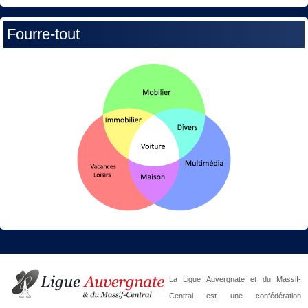
Fourre-tout
La Ligue Auvergnate et du Massif-
Central est une confédération