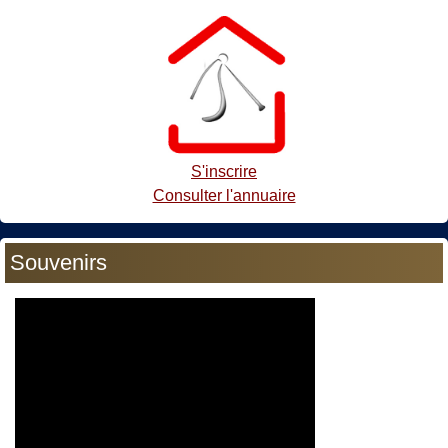
S'inscrire
Consulter l'annuaire
Souvenirs