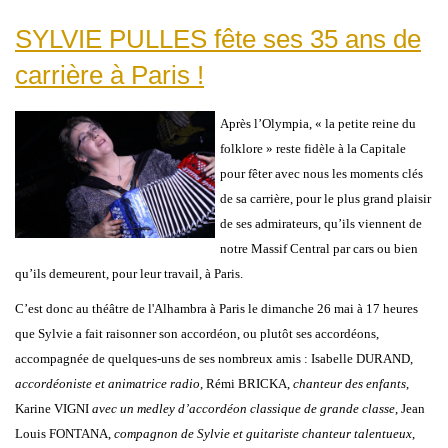
SYLVIE PULLES fête ses 35 ans de
carrière à Paris !
Après l’Olympia, « la petite reine du
folklore » reste fidèle à la Capitale
pour fêter avec nous les moments clés
de sa carrière, pour le plus grand plaisir
de ses admirateurs, qu’ils viennent de
notre Massif Central par cars ou bien
qu’ils demeurent, pour leur travail, à Paris.
C’est donc au théâtre de l'Alhambra à Paris le dimanche 26 mai à 17 heures
que Sylvie a fait raisonner son accordéon, ou plutôt ses accordéons,
accompagnée de quelques-uns de ses nombreux amis : Isabelle DURAND,
accordéoniste et animatrice radio
, Rémi BRICKA,
chanteur des enfants
,
Karine VIGNI
avec un medley d’accordéon classique de grande classe
, Jean
Louis FONTANA,
compagnon de Sylvie et guitariste chanteur talentueux
,