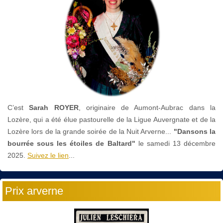
C’est
Sarah ROYER
, originaire de Aumont-Aubrac dans la
Lozère, qui a été élue pastourelle de la Ligue Auvergnate et de la
Lozère lors de la grande soirée de la Nuit Arverne...
"Dansons la
bourrée sous les étoiles de Baltard"
le
samedi 13 décembre
2025.
Suivez le lien
...
Prix arverne