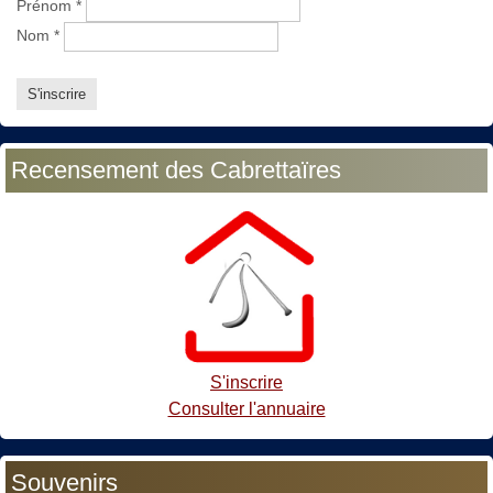
Prénom
*
Nom
*
Recensement des Cabrettaïres
S'inscrire
Consulter l'annuaire
Souvenirs