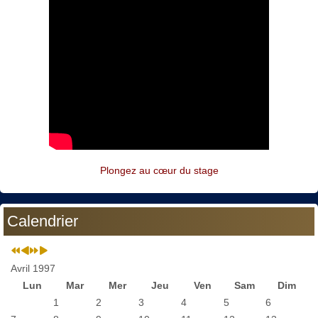
Plongez au cœur du stage
Calendrier
Avril 1997
Lun
Mar
Mer
Jeu
Ven
Sam
Dim
1
2
3
4
5
6