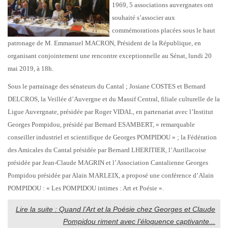
1969, 5 associations auvergnates ont
souhaité s’associer aux
commémorations placées sous le haut
patronage de M. Emmanuel MACRON, Président de la République, en
organisant conjointement une rencontre exceptionnelle au Sénat, lundi 20
mai 2019, à 18h.
Sous le parrainage des sénateurs du Cantal ; Josiane COSTES et Bernard
DELCROS, la Veillée d’Auvergne et du Massif Central, filiale culturelle de la
Ligue Auvergnate, présidée par Roger VIDAL, en partenariat avec l’Institut
Georges Pompidou, présidé par Bernard ESAMBERT, « remarquable
conseiller industriel et scientifique de Georges POMPIDOU » ; la Fédération
des Amicales du Cantal présidée par Bernard LHERITIER, l’Aurillacoise
présidée par Jean-Claude MAGRIN et l’Association Cantalienne Georges
Pompidou présidée par Alain MARLEIX, a proposé une conférence d’Alain
POMPIDOU : « Les POMPIDOU intimes : Art et Poésie ».
Lire la suite : Quand l’Art et la Poésie chez Georges et Claude
Pompidou riment avec l’éloquence captivante...