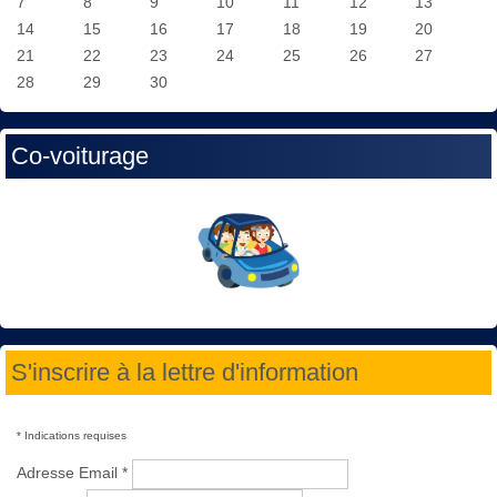
7
8
9
10
11
12
13
14
15
16
17
18
19
20
21
22
23
24
25
26
27
28
29
30
Co-voiturage
S'inscrire à la lettre d'information
*
Indications requises
Adresse Email
*