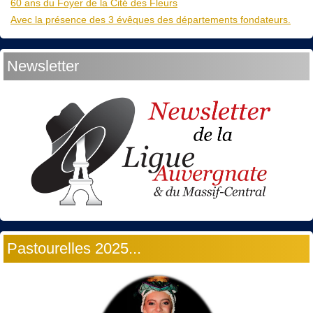
60 ans du Foyer de la Cité des Fleurs
Avec la présence des 3 évêques des départements fondateurs.
Newsletter
Pastourelles 2025...