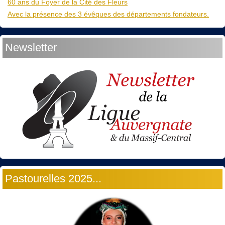
60 ans du Foyer de la Cité des Fleurs
Avec la présence des 3 évêques des départements fondateurs.
Newsletter
Pastourelles 2025...