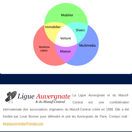
La Ligue Auvergnate et du Massif-
Central est une confédération
internationale des associations originaires du Massif-Central créée en 1886. Elle a été
fondée par Louis Bonnet pour défendre et unir les Auvergnats de Paris. Contact mail :
ligueauvergnate@gmail.com