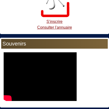
S'inscrire
Consulter l'annuaire
Souvenirs