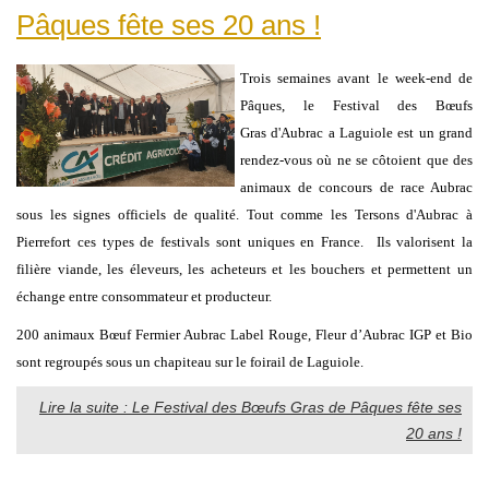
Pâques fête ses 20 ans !
Trois semaines avant le week-end de
Pâques, le Festival des Bœufs
Gras d'Aubrac a Laguiole est un grand
rendez-vous où ne se côtoient que des
animaux de concours de race Aubrac
sous les signes officiels de qualité. Tout comme les Tersons d'Aubrac à
Pierrefort ces types de festivals sont uniques en France. Ils valorisent la
filière viande, les éleveurs, les acheteurs et les bouchers et permettent un
échange entre consommateur et producteur.
200 animaux Bœuf Fermier Aubrac Label Rouge, Fleur d’Aubrac IGP et Bio
sont regroupés sous un chapiteau sur le foirail de Laguiole.
Lire la suite : Le Festival des Bœufs Gras de Pâques fête ses
20 ans !