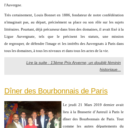
l'Auvergne.
Très certainement, Louis Bonnet en 1886, fondateur de notre confédération
n'imaginait pas, au départ, précisément sa place ou son rôle sur les sujets
littéraires. Pourtant, déjà précurseur dans bien des domaines, il avait fixé à la
Ligue Auvergnate, tels que le précisent les statuts, une mission
de regrouper, de défendre l'image et les intérêts des Auvergnats à Paris dans
tous les domaines, à tous les niveaux et dans tous les actes de la vie.
Lire la suite : 13ème Prix Arverne; un doublé féminin
historique...
Dîner des Bourbonnais de Paris
Le jeudi 21 Mars 2019 dernier avait
lieu à la Brasserie d’Auteuil à Paris le
dîner des Bourbonnais de Paris. Tout
comme les autres départements du