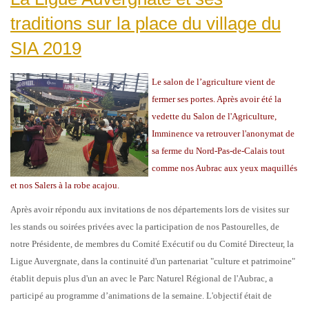
traditions sur la place du village du
SIA 2019
Le salon de l’agriculture vient de
fermer ses portes. Après avoir été la
vedette du Salon de l'Agriculture,
Imminence va retrouver l'anonymat de
sa ferme du Nord-Pas-de-Calais tout
comme nos Aubrac aux yeux maquillés
et nos Salers à la robe acajou.
Après avoir répondu aux invitations de nos départements lors de visites sur
les stands ou soirées privées avec la participation de nos Pastourelles, de
notre Présidente, de membres du Comité Exécutif ou du Comité Directeur, la
Ligue Auvergnate, dans la continuité d'un partenariat "culture et patrimoine"
établit depuis plus d'un an avec le Parc Naturel Régional de l'Aubrac, a
participé au programme d’animations de la semaine. L'objectif était de