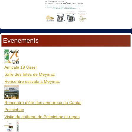
Evenements
08
Aoû
Amicale 19 Ussel
Salle des fêtes de Meymac
Rencontre estivale à Meymac
10
Aoû
Rencontre d'été des amoureux du Cantal
Polminhac
Visite du château de Polminhac et repas
12
Aoû