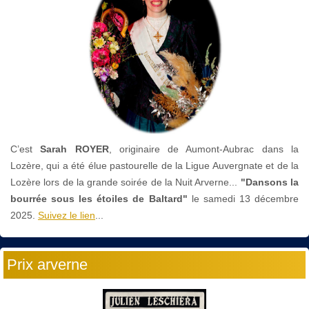
C’est
Sarah ROYER
, originaire de Aumont-Aubrac dans la
Lozère, qui a été élue pastourelle de la Ligue Auvergnate et de la
Lozère lors de la grande soirée de la Nuit Arverne...
"Dansons la
bourrée sous les étoiles de Baltard"
le
samedi 13 décembre
2025.
Suivez le lien
...
Prix arverne