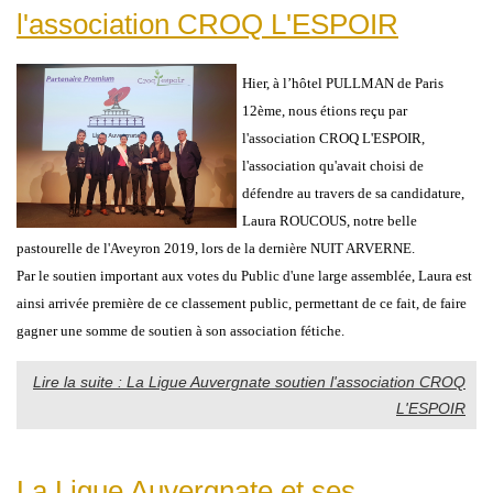
l'association CROQ L'ESPOIR
Hier, à l’hôtel PULLMAN de Paris
12ème, nous étions reçu par
l'association CROQ L'ESPOIR,
l'association qu'avait choisi de
défendre au travers de sa candidature,
Laura ROUCOUS, notre belle
pastourelle de l'Aveyron 2019, lors de la dernière NUIT ARVERNE.
Par le soutien important aux votes du Public d'une large assemblée, Laura est
ainsi arrivée première de ce classement public, permettant de ce fait, de faire
gagner une somme de soutien à son association fétiche.
Lire la suite : La Ligue Auvergnate soutien l'association CROQ
L'ESPOIR
La Ligue Auvergnate et ses