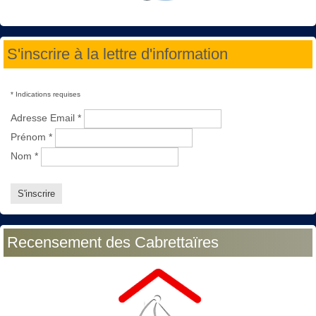
S'inscrire à la lettre d'information
*
Indications requises
Adresse Email
*
Prénom
*
Nom
*
Recensement des Cabrettaïres