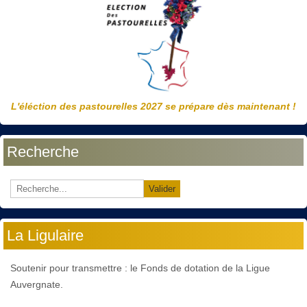
L'éléction des pastourelles 2027 se prépare dès maintenant !
Recherche
Valider
La Ligulaire
Soutenir pour transmettre : le Fonds de dotation de la Ligue
Auvergnate.