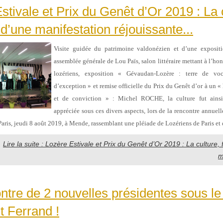
stivale et Prix du Genêt d’Or 2019 : La 
 d’une manifestation réjouissante...
Visite guidée du patrimoine valdonézien et d’une expositi
assemblée générale de Lou Païs, salon littéraire mettant à l’ho
lozériens, exposition « Gévaudan-Lozère : terre de voc
d’exception » et remise officielle du Prix du Genêt d’or à un 
et de conviction » : Michel ROCHE, la culture fut ainsi
appréciée sous ces divers aspects, lors de la rencontre annuell
Paris, jeudi 8 août 2019, à Mende, rassemblant une pléiade de Lozériens de Paris et 
Lire la suite : Lozère Estivale et Prix du Genêt d’Or 2019 : La culture, 
m
ntre de 2 nouvelles présidentes sous le 
 Ferrand !