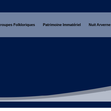
roupes Folkloriques
Patrimoine Immatériel
Nuit Arverne