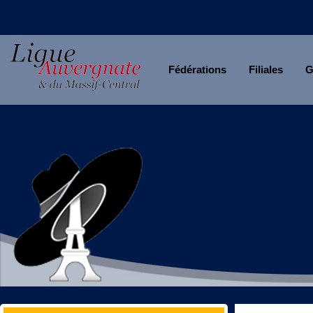
Fédérations
Filiales
G