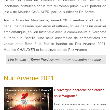
incertains, stimulées par le titre du roman primé : « Le porteur de
joie » de Maurice CHALAYER, paru aux éditions De Borée.
Aux « Grandes Marches », samedi 20 novembre 2021, à 16h,
dans une brasserie spacieuse et raffinée, située dans un quartier
emblématique, en lien historique avec la communauté auvergnate
à Paris : la Bastille, une belle assemblée de compatriotes est
venue pour fêter, à la fois le lauréat du Prix Arverne 2021,
Maurice CHALAYER et les quinze ans du Prix Arverne.
Lire la suite : 15ème Prix Arverne : entre souvenirs et avenir...
Nuit Arverne 2021
L'Auvergne accroche ses étoiles
salle Wagram !
Préparez-vous à vivre une soirée
inédite dans le plus ancien lieu