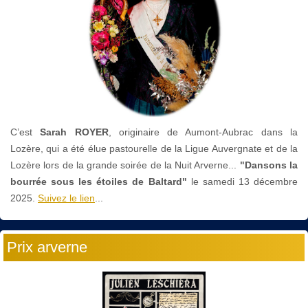
C’est
Sarah ROYER
, originaire de Aumont-Aubrac dans la
Lozère, qui a été élue pastourelle de la Ligue Auvergnate et de la
Lozère lors de la grande soirée de la Nuit Arverne...
"Dansons la
bourrée sous les étoiles de Baltard"
le
samedi 13 décembre
2025.
Suivez le lien
...
Prix arverne