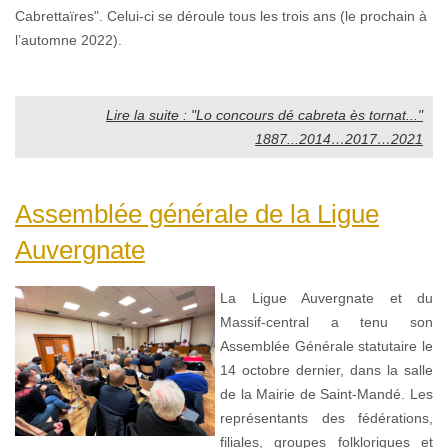
Cabrettaïres". Celui-ci se déroule tous les trois ans (le prochain à
l’automne 2022).
Lire la suite : "Lo concours dé cabreta ès tornat..."
1887...2014…2017…2021
Assemblée générale de la Ligue
Auvergnate
La Ligue Auvergnate et du
Massif-central a tenu son
Assemblée Générale statutaire le
14 octobre dernier, dans la salle
de la Mairie de Saint-Mandé. Les
représentants des fédérations,
filiales, groupes folkloriques et