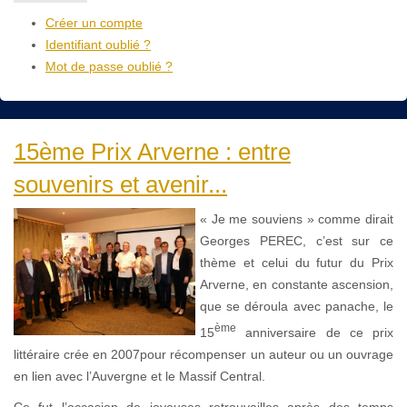
Créer un compte
Identifiant oublié ?
Mot de passe oublié ?
15ème Prix Arverne : entre
souvenirs et avenir...
« Je me souviens » comme dirait
Georges PEREC, c’est sur ce
thème et celui du futur du Prix
Arverne, en constante ascension,
que se déroula avec panache, le
ème
15
anniversaire de ce prix
littéraire crée en 2007pour récompenser un auteur ou un ouvrage
en lien avec l’Auvergne et le Massif Central.
Ce fut l’occasion de joyeuses retrouvailles après des temps