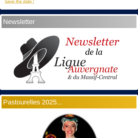
Save the date !
Newsletter
Pastourelles 2025...