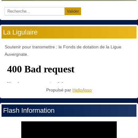
Valider
La Ligulaire
Soutenir pour transmettre : le Fonds de dotation de la Ligue
Auvergnate.
Propulsé par
HelloAsso
Flash Information