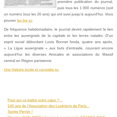
première publication du journal,
puis tous les 1 000 numéros (soit
un numéro tous les 20 ans) qui ont suivi jusqu'à aujourd'hui. Vous
pouvez
les lire ici
.
De fréquence hebdomadaire, le journal devint rapidement le lien
entre les auvergnats de la capitale et les terres natales. D’un
esprit social débordant Louis Bonnet fonda, quatre ans après,
« La Ligue auvergnate » aux buts d’entraide, couvrant encore
aujourd’hui les diverses Amicales et associations du Massif
central en Région parisienne.
Une histoire écrite et racontée ici.
Pour qui va battre votre cœur ?...
140 ans de l’Association des Lozériens de Paris...
Soirée Perrier !