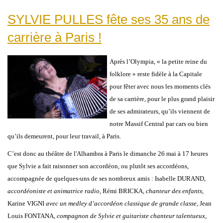
SYLVIE PULLES fête ses 35 ans de
carrière à Paris !
Après l’Olympia, « la petite reine du
folklore » reste fidèle à la Capitale
pour fêter avec nous les moments clés
de sa carrière, pour le plus grand plaisir
de ses admirateurs, qu’ils viennent de
notre Massif Central par cars ou bien
qu’ils demeurent, pour leur travail, à Paris.
C’est donc au théâtre de l'Alhambra à Paris le dimanche 26 mai à 17 heures
que Sylvie a fait raisonner son accordéon, ou plutôt ses accordéons,
accompagnée de quelques-uns de ses nombreux amis : Isabelle DURAND,
accordéoniste et animatrice radio
, Rémi BRICKA,
chanteur des enfants
,
Karine VIGNI
avec un medley d’accordéon classique de grande classe
, Jean
Louis FONTANA,
compagnon de Sylvie et guitariste chanteur talentueux
,