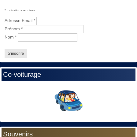
*
Indications requises
Adresse Email
*
Prénom
*
Nom
*
Co-voiturage
Souvenirs