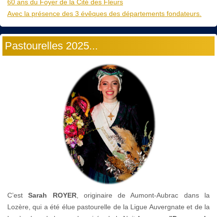
60 ans du Foyer de la Cité des Fleurs
Avec la présence des 3 évêques des départements fondateurs.
Pastourelles 2025...
C’est
Sarah ROYER
, originaire de Aumont-Aubrac dans la
Lozère, qui a été élue pastourelle de la Ligue Auvergnate et de la