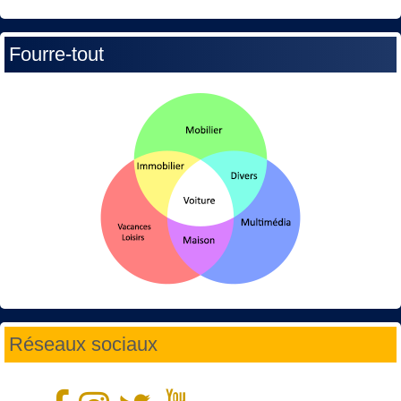
Fourre-tout
Réseaux sociaux