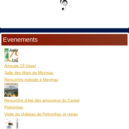
Evenements
08
Aoû
Amicale 19 Ussel
Salle des fêtes de Meymac
Rencontre estivale à Meymac
10
Aoû
Rencontre d'été des amoureux du Cantal
Polminhac
Visite du château de Polminhac et repas
12
Aoû