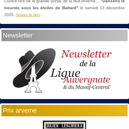
Lozère lors de la grande soirée de la Nuit Arverne...
"Dansons la
bourrée sous les étoiles de Baltard"
le
samedi 13 décembre
2025.
Suivez le lien
...
Newsletter
Prix arverne