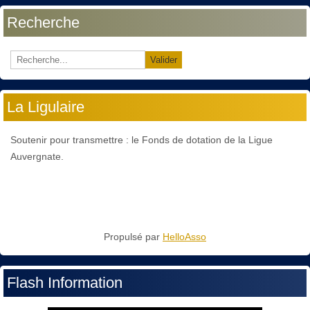
Recherche
Valider
La Ligulaire
Soutenir pour transmettre : le Fonds de dotation de la Ligue
Auvergnate.
Propulsé par
HelloAsso
Flash Information