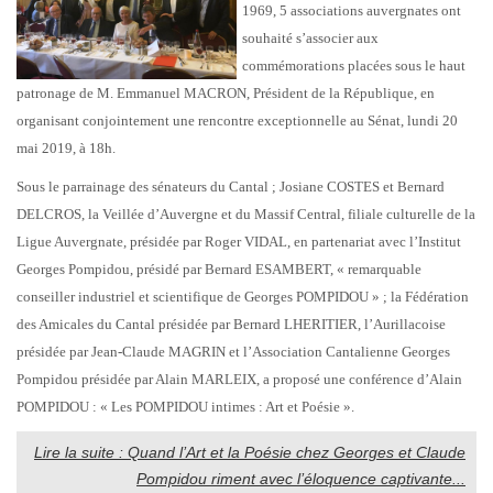
1969, 5 associations auvergnates ont
souhaité s’associer aux
commémorations placées sous le haut
patronage de M. Emmanuel MACRON, Président de la République, en
organisant conjointement une rencontre exceptionnelle au Sénat, lundi 20
mai 2019, à 18h.
Sous le parrainage des sénateurs du Cantal ; Josiane COSTES et Bernard
DELCROS, la Veillée d’Auvergne et du Massif Central, filiale culturelle de la
Ligue Auvergnate, présidée par Roger VIDAL, en partenariat avec l’Institut
Georges Pompidou, présidé par Bernard ESAMBERT, « remarquable
conseiller industriel et scientifique de Georges POMPIDOU » ; la Fédération
des Amicales du Cantal présidée par Bernard LHERITIER, l’Aurillacoise
présidée par Jean-Claude MAGRIN et l’Association Cantalienne Georges
Pompidou présidée par Alain MARLEIX, a proposé une conférence d’Alain
POMPIDOU : « Les POMPIDOU intimes : Art et Poésie ».
Lire la suite : Quand l’Art et la Poésie chez Georges et Claude
Pompidou riment avec l’éloquence captivante...