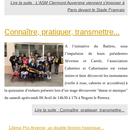
Lire la suite : L'ASM Clermont Auvergne viennent s'imposer à
Paris devant le Stade Français
Connaître, pratiquer, transmettre...
A l’initiative du Bailero, sous
l’impulsion de leurs présidentes
Séverine et Carole, l’association
Cabrettes et Cabrettaires est venue
initier et faire découvrir les instruments
(vielle à roue, cabrette et accordéon) à
la quinzaine d’enfants présents lors d’un stage découverte "danse et musique"
du samedi après-midi 06 Avril de 14h30 à 17h à Nogent le Perreux.
Lire la suite : Connaître, pratiquer, transmettre...
13ème Prix Arverne; un doublé féminin historique...