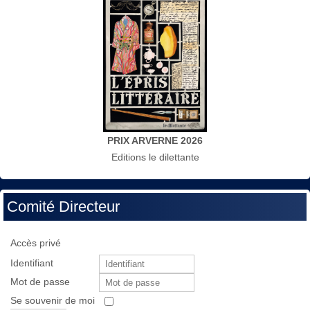
PRIX ARVERNE 2026
Editions le dilettante
Comité Directeur
Accès privé
Identifiant
Mot de passe
Se souvenir de moi