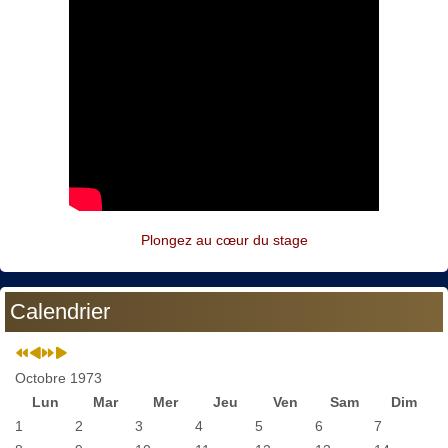
Plongez au cœur du stage
Calendrier
Octobre 1973
Lun
Mar
Mer
Jeu
Ven
Sam
Dim
1
2
3
4
5
6
7