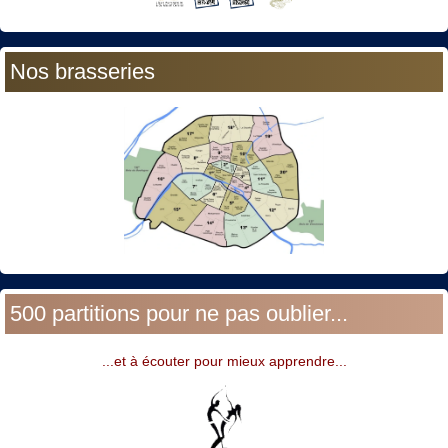
Nos brasseries
500 partitions pour ne pas oublier...
...et à écouter pour mieux apprendre...