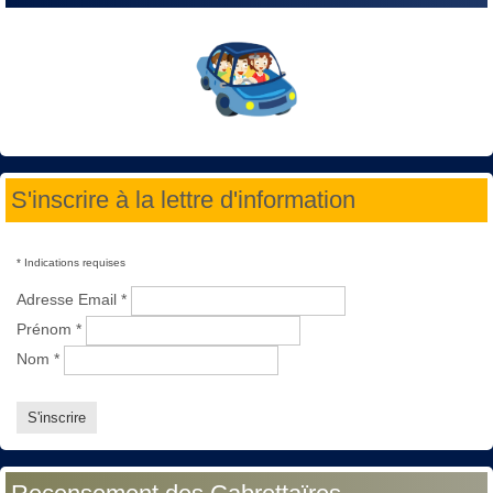
S'inscrire à la lettre d'information
*
Indications requises
Adresse Email
*
Prénom
*
Nom
*