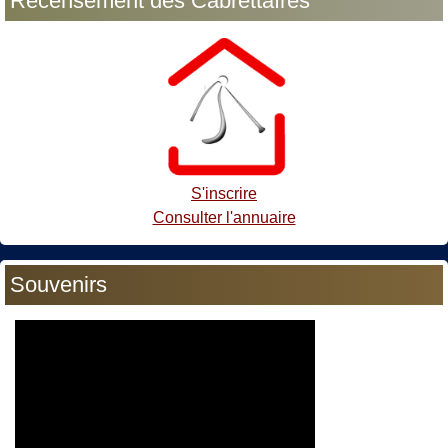
Recensement des Cabrettaïres
S'inscrire
Consulter l'annuaire
Souvenirs