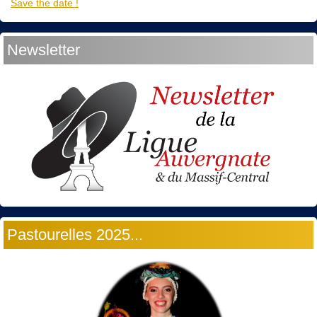
Save the date !
Newsletter
Pastourelles 2025...