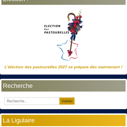
L'éléction des pastourelles 2027 se prépare dès maintenant !
Recherche
Valider
La Ligulaire