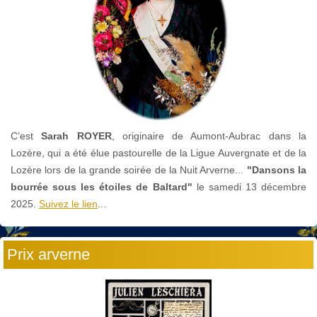
C’est
Sarah ROYER
, originaire de Aumont-Aubrac dans la
Lozère, qui a été élue pastourelle de la Ligue Auvergnate et de la
Lozère lors de la grande soirée de la Nuit Arverne...
"Dansons la
bourrée sous les étoiles de Baltard"
le
samedi 13 décembre
2025.
Suivez le lien
...
Prix arverne