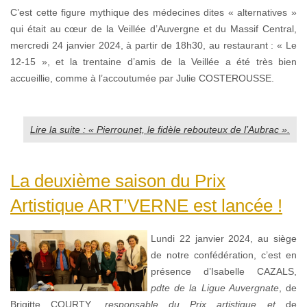
C’est cette figure mythique des médecines dites « alternatives »
qui était au cœur de la Veillée d’Auvergne et du Massif Central,
mercredi 24 janvier 2024, à partir de 18h30, au restaurant : « Le
12-15 », et la trentaine d’amis de la Veillée a été très bien
accueillie, comme à l’accoutumée par Julie COSTEROUSSE.
Lire la suite : « Pierrounet, le fidèle rebouteux de l’Aubrac ».
La deuxième saison du Prix
Artistique ART’VERNE est lancée !
Lundi 22 janvier 2024, au siège
de notre confédération, c’est en
présence d’Isabelle CAZALS,
pdte de la Ligue Auvergnate
, de
Brigitte COURTY
, responsable du Prix artistique et
de