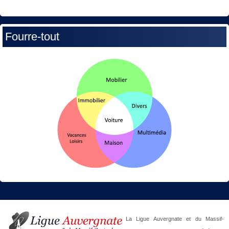
Fourre-tout
La Ligue Auvergnate et du Massif-