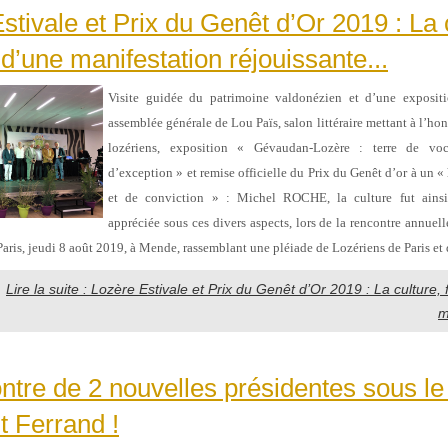
stivale et Prix du Genêt d’Or 2019 : La 
 d’une manifestation réjouissante...
Visite guidée du patrimoine valdonézien et d’une expositi
assemblée générale de Lou Païs, salon littéraire mettant à l’ho
lozériens, exposition « Gévaudan-Lozère : terre de voc
d’exception » et remise officielle du Prix du Genêt d’or à un 
et de conviction » : Michel ROCHE, la culture fut ainsi
appréciée sous ces divers aspects, lors de la rencontre annuell
Paris, jeudi 8 août 2019, à Mende, rassemblant une pléiade de Lozériens de Paris et 
Lire la suite : Lozère Estivale et Prix du Genêt d’Or 2019 : La culture, 
m
ntre de 2 nouvelles présidentes sous le 
 Ferrand !