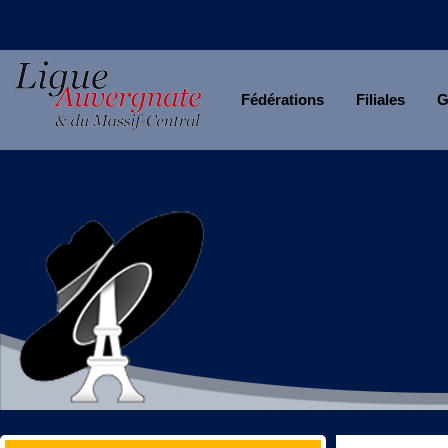
Fédérations
Filiales
G