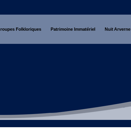
roupes Folkloriques
Patrimoine Immatériel
Nuit Arverne