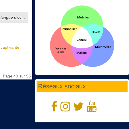
 langue d'oc...
 captivante
Page 49 sur 55
Réseaux sociaux