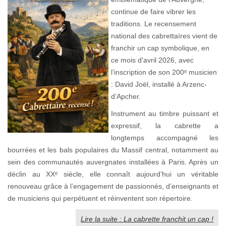
continue de faire vibrer les
traditions. Le recensement
national des cabrettaïres vient de
franchir un cap symbolique, en
ce mois d'avril 2026, avec
l’inscription de son 200ᵉ musicien
: David Joël, installé à Arzenc-
d’Apcher.
Instrument au timbre puissant et
expressif, la cabrette a
longtemps accompagné les
bourrées et les bals populaires du Massif central, notamment au
sein des communautés auvergnates installées à Paris. Après un
déclin au XXᵉ siècle, elle connaît aujourd’hui un véritable
renouveau grâce à l’engagement de passionnés, d’enseignants et
de musiciens qui perpétuent et réinventent son répertoire.
Lire la suite : La cabrette franchit un cap !