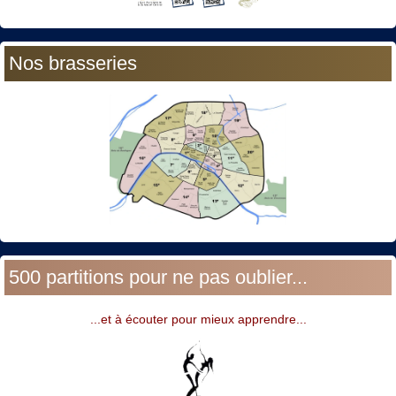
Nos brasseries
500 partitions pour ne pas oublier...
...et à écouter pour mieux apprendre...