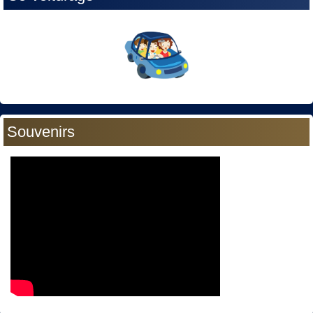
Souvenirs