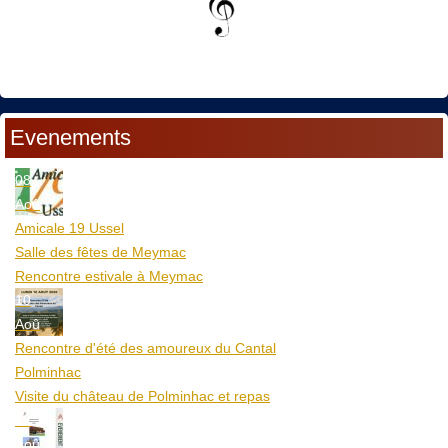
Evenements
08
Aoû
Amicale 19 Ussel
Salle des fêtes de Meymac
Rencontre estivale à Meymac
10
Aoû
Rencontre d'été des amoureux du Cantal
Polminhac
Visite du château de Polminhac et repas
12
Aoû