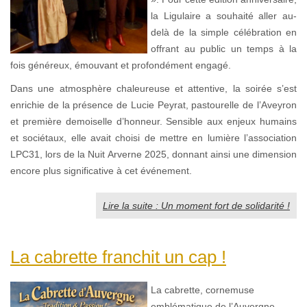
la Ligulaire a souhaité aller au-
delà de la simple célébration en
offrant au public un temps à la
fois généreux, émouvant et profondément engagé.
Dans une atmosphère chaleureuse et attentive, la soirée s’est
enrichie de la présence de Lucie Peyrat, pastourelle de l’Aveyron
et première demoiselle d’honneur. Sensible aux enjeux humains
et sociétaux, elle avait choisi de mettre en lumière l’association
LPC31, lors de la Nuit Arverne 2025, donnant ainsi une dimension
encore plus significative à cet événement.
Lire la suite : Un moment fort de solidarité !
La cabrette franchit un cap !
La cabrette, cornemuse
emblématique de l’Auvergne,