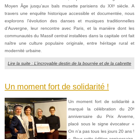
Moyen Âge jusqu’aux bals musette parisiens du XXᵉ siècle. A
travers une enquête historique accessible et documentée, nous
explorons l’évolution des danses et musiques traditionnelles
d’Auvergne, leur rencontre avec Paris, et la manière dont les
communautés du Massif central installées dans la capitale ont fait
naître une culture populaire originale, entre héritage rural et
modernité urbaine.
Lire la suite : L’incroyable destin de la bourrée et de la cabrette
Un moment fort de solidarité !
Un moment fort de solidarité a
marqué la célébration du 20ᵉ
anniversaire du Prix Arverne,
placé sous le signe évocateur «
On n’a pas tous les jours 20 ans !
». Pour cette édition anniversaire,