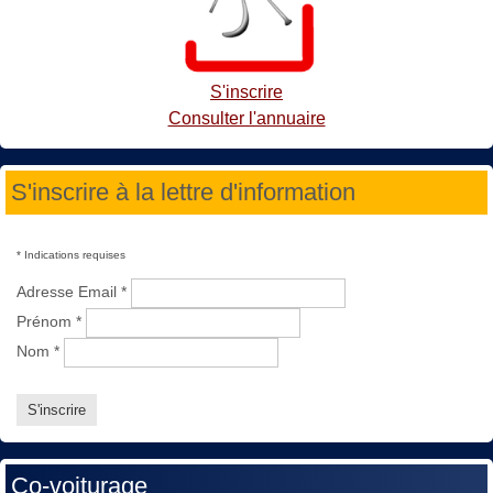
S'inscrire
Consulter l'annuaire
S'inscrire à la lettre d'information
*
Indications requises
Adresse Email
*
Prénom
*
Nom
*
Co-voiturage