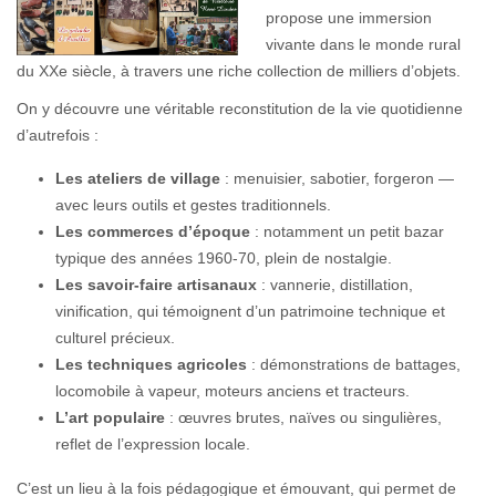
propose une immersion
vivante dans le monde rural
du XXe siècle, à travers une riche collection de milliers d’objets.
On y découvre une véritable reconstitution de la vie quotidienne
d’autrefois :
Les ateliers de village
: menuisier, sabotier, forgeron —
avec leurs outils et gestes traditionnels.
Les commerces d’époque
: notamment un petit bazar
typique des années 1960-70, plein de nostalgie.
Les savoir-faire artisanaux
: vannerie, distillation,
vinification, qui témoignent d’un patrimoine technique et
culturel précieux.
Les techniques agricoles
: démonstrations de battages,
locomobile à vapeur, moteurs anciens et tracteurs.
L’art populaire
: œuvres brutes, naïves ou singulières,
reflet de l’expression locale.
C’est un lieu à la fois pédagogique et émouvant, qui permet de