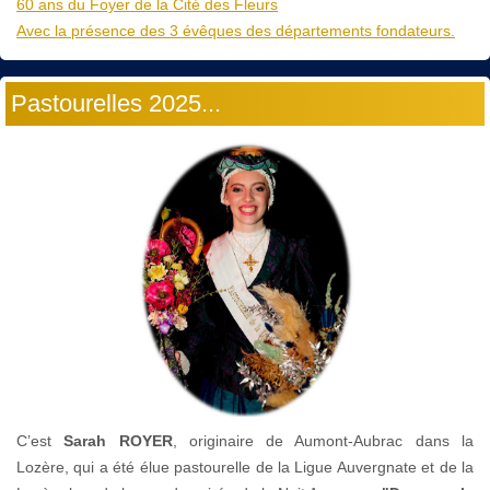
60 ans du Foyer de la Cité des Fleurs
Avec la présence des 3 évêques des départements fondateurs.
Pastourelles 2025...
C’est
Sarah ROYER
, originaire de Aumont-Aubrac dans la
Lozère, qui a été élue pastourelle de la Ligue Auvergnate et de la