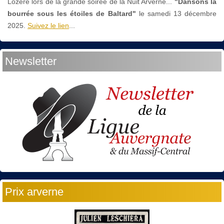
Lozère lors de la grande soirée de la Nuit Arverne...
"Dansons la
bourrée sous les étoiles de Baltard"
le
samedi 13 décembre
2025.
Suivez le lien
...
Newsletter
Prix arverne