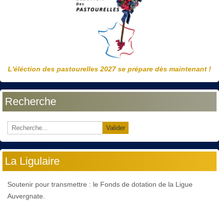
L'éléction des pastourelles 2027 se prépare dès maintenant !
Recherche
Valider
La Ligulaire
Soutenir pour transmettre : le Fonds de dotation de la Ligue
Auvergnate.