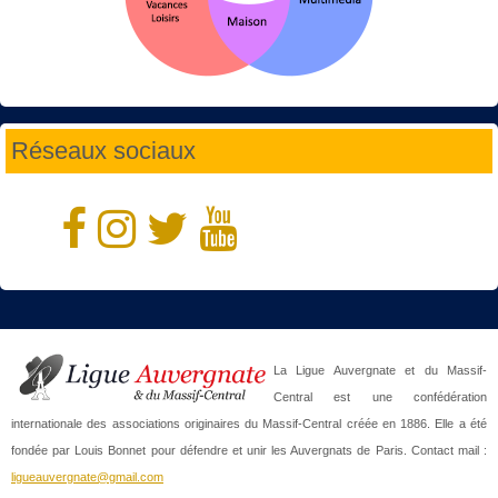
Réseaux sociaux
La Ligue Auvergnate et du Massif-
Central est une confédération
internationale des associations originaires du Massif-Central créée en 1886. Elle a été
fondée par Louis Bonnet pour défendre et unir les Auvergnats de Paris. Contact mail :
ligueauvergnate@gmail.com