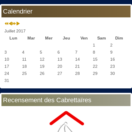
Calendrier
Juillet 2017
Lun
Mar
Mer
Jeu
Ven
Sam
Dim
1
2
3
4
5
6
7
8
9
10
11
12
13
14
15
16
17
18
19
20
21
22
23
24
25
26
27
28
29
30
31
Recensement des Cabrettaïres