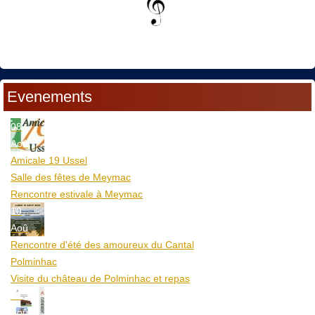
Evenements
08
Aoû
Amicale 19 Ussel
Salle des fêtes de Meymac
Rencontre estivale à Meymac
10
Aoû
Rencontre d'été des amoureux du Cantal
Polminhac
Visite du château de Polminhac et repas
12
Aoû