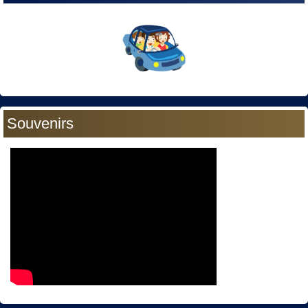
Souvenirs