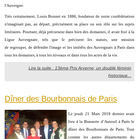
l'Auvergne.
Très certainement, Louis Bonnet en 1886, fondateur de notre confédération
n'imaginait pas, au départ, précisément sa place ou son rôle sur les sujets
littéraires. Pourtant, déjà précurseur dans bien des domaines, il avait fixé à la
Ligue Auvergnate, tels que le précisent les statuts, une mission
de regrouper, de défendre l'image et les intérêts des Auvergnats à Paris dans
tous les domaines, à tous les niveaux et dans tous les actes de la vie.
Lire la suite : 13ème Prix Arverne; un doublé féminin
historique...
Dîner des Bourbonnais de Paris
Le jeudi 21 Mars 2019 dernier avait
lieu à la Brasserie d’Auteuil à Paris le
dîner des Bourbonnais de Paris. Tout
comme les autres départements du