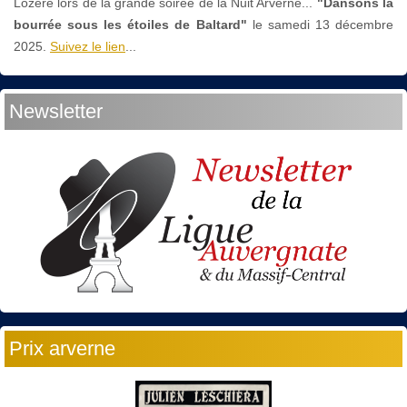
Lozère lors de la grande soirée de la Nuit Arverne...
"Dansons la
bourrée sous les étoiles de Baltard"
le
samedi 13 décembre
2025.
Suivez le lien
...
Newsletter
Prix arverne