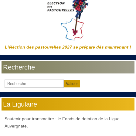
L'éléction des pastourelles 2027 se prépare dès maintenant !
Recherche
Valider
La Ligulaire
Soutenir pour transmettre : le Fonds de dotation de la Ligue
Auvergnate.