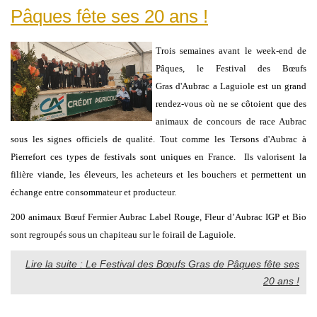
Pâques fête ses 20 ans !
Trois semaines avant le week-end de
Pâques, le Festival des Bœufs
Gras d'Aubrac a Laguiole est un grand
rendez-vous où ne se côtoient que des
animaux de concours de race Aubrac
sous les signes officiels de qualité. Tout comme les Tersons d'Aubrac à
Pierrefort ces types de festivals sont uniques en France. Ils valorisent la
filière viande, les éleveurs, les acheteurs et les bouchers et permettent un
échange entre consommateur et producteur.
200 animaux Bœuf Fermier Aubrac Label Rouge, Fleur d’Aubrac IGP et Bio
sont regroupés sous un chapiteau sur le foirail de Laguiole.
Lire la suite : Le Festival des Bœufs Gras de Pâques fête ses
20 ans !