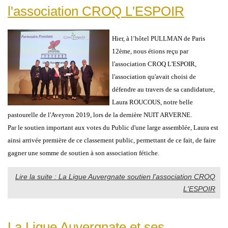
l'association CROQ L'ESPOIR
Hier, à l’hôtel PULLMAN de Paris
12ème, nous étions reçu par
l'association CROQ L'ESPOIR,
l'association qu'avait choisi de
défendre au travers de sa candidature,
Laura ROUCOUS, notre belle
pastourelle de l'Aveyron 2019, lors de la dernière NUIT ARVERNE.
Par le soutien important aux votes du Public d'une large assemblée, Laura est
ainsi arrivée première de ce classement public, permettant de ce fait, de faire
gagner une somme de soutien à son association fétiche.
Lire la suite : La Ligue Auvergnate soutien l'association CROQ
L'ESPOIR
La Ligue Auvergnate et ses