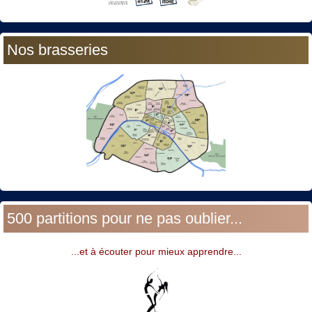
Nos brasseries
500 partitions pour ne pas oublier...
...et à écouter pour mieux apprendre...