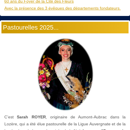
60 ans du Foyer de la Cité des Fleurs
Avec la présence des 3 évêques des départements fondateurs.
Pastourelles 2025...
C’est
Sarah ROYER
, originaire de Aumont-Aubrac dans la
Lozère, qui a été élue pastourelle de la Ligue Auvergnate et de la