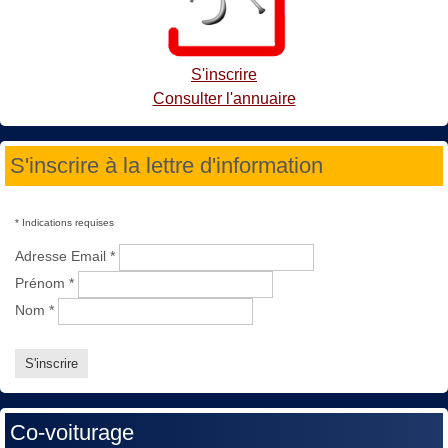
S'inscrire
Consulter l'annuaire
S'inscrire à la lettre d'information
*
Indications requises
Adresse Email
*
Prénom
*
Nom
*
Co-voiturage