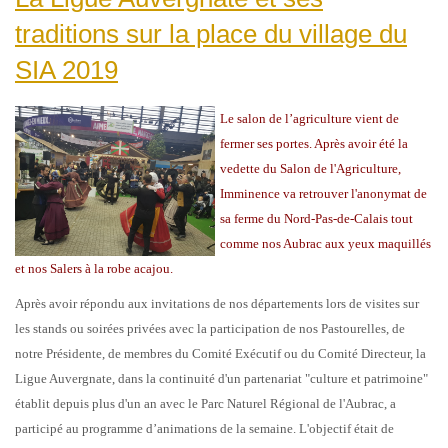
traditions sur la place du village du
SIA 2019
Le salon de l’agriculture vient de
fermer ses portes. Après avoir été la
vedette du Salon de l'Agriculture,
Imminence va retrouver l'anonymat de
sa ferme du Nord-Pas-de-Calais tout
comme nos Aubrac aux yeux maquillés
et nos Salers à la robe acajou.
Après avoir répondu aux invitations de nos départements lors de visites sur
les stands ou soirées privées avec la participation de nos Pastourelles, de
notre Présidente, de membres du Comité Exécutif ou du Comité Directeur, la
Ligue Auvergnate, dans la continuité d'un partenariat "culture et patrimoine"
établit depuis plus d'un an avec le Parc Naturel Régional de l'Aubrac, a
participé au programme d’animations de la semaine. L'objectif était de