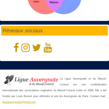
Réseaux sociaux
La Ligue Auvergnate et du Massif-
Central est une confédération
internationale des associations originaires du Massif-Central créée en 1886. Elle a été
fondée par Louis Bonnet pour défendre et unir les Auvergnats de Paris. Contact mail :
ligueauvergnate@gmail.com