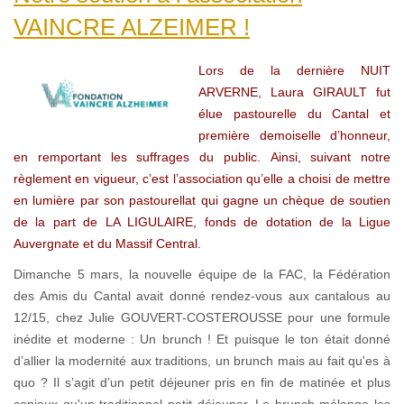
VAINCRE ALZEIMER !
Lors de la dernière NUIT
ARVERNE, Laura GIRAULT fut
élue pastourelle du Cantal et
première demoiselle d’honneur,
en remportant les suffrages du public. Ainsi, suivant notre
règlement en vigueur, c’est l’association qu’elle a choisi de mettre
en lumière par son pastourellat qui gagne un chèque de soutien
de la part de LA LIGULAIRE, fonds de dotation de la Ligue
Auvergnate et du Massif Central.
Dimanche 5 mars, la nouvelle équipe de la FAC, la Fédération
des Amis du Cantal avait donné rendez-vous aux cantalous au
12/15, chez Julie GOUVERT-COSTEROUSSE pour une formule
inédite et moderne : Un brunch ! Et puisque le ton était donné
d’allier la modernité aux traditions, un brunch mais au fait qu'es à
quo ? Il s’agit d’un petit déjeuner pris en fin de matinée et plus
copieux qu'un traditionnel petit déjeuner. Le brunch mélange les