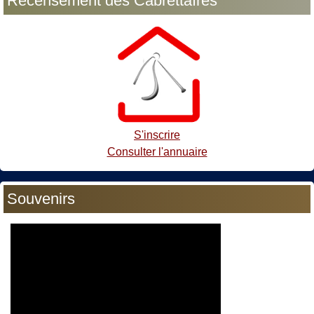
Recensement des Cabrettaïres
S'inscrire
Consulter l'annuaire
Souvenirs