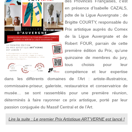
des Provinces Françaises, c’est
en présence d’Isabelle CAZALS,
pdte de la Ligue Auvergnate ; de
Brigitte COURTY, responsable du
Prix artistique auprès du Comex
de la Ligue Auvergnate et de
Robert FOUR, parrain de cette
première édition du Prix, qu’une
quinzaine de membres du jury,
tous choisis pour leur
compétence et leur expertise
dans les différents domaines de l’Art : artiste-illustratrice,
commissaire-priseur, galeriste, restauratrice et conservatrice de
musée… se sont rassemblés pour une première réunion,
déterminés à faire rayonner ce prix artistique, porté par leur
passion conjuguée du Massif Central et de l’Art.
Lire la suite : Le premier Prix Artistique ART’VERNE est lancé !