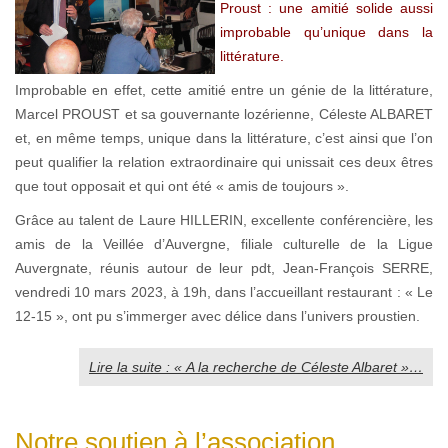
Proust : une amitié solide aussi
improbable qu’unique dans la
littérature.
Improbable en effet, cette amitié entre un génie de la littérature,
Marcel PROUST et sa gouvernante lozérienne, Céleste ALBARET
et, en même temps, unique dans la littérature, c’est ainsi que l’on
peut qualifier la relation extraordinaire qui unissait ces deux êtres
que tout opposait et qui ont été « amis de toujours ».
Grâce au talent de Laure HILLERIN, excellente conférencière, les
amis de la Veillée d’Auvergne, filiale culturelle de la Ligue
Auvergnate, réunis autour de leur pdt, Jean-François SERRE,
vendredi 10 mars 2023, à 19h, dans l’accueillant restaurant : « Le
12-15 », ont pu s’immerger avec délice dans l’univers proustien.
Lire la suite : « A la recherche de Céleste Albaret »…
Notre soutien à l’association