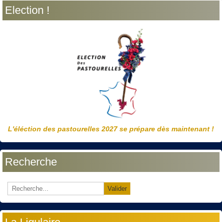
Election !
L'éléction des pastourelles 2027 se prépare dès maintenant !
Recherche
Valider