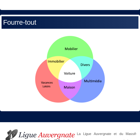
Fourre-tout
La Ligue Auvergnate et du Massif-