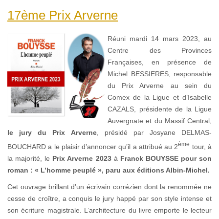
17ème Prix Arverne
Réuni mardi 14 mars 2023, au
Centre des Provinces
Françaises, en présence de
Michel BESSIERES, responsable
du Prix Arverne au sein du
Comex de la Ligue et d’Isabelle
CAZALS, présidente de la Ligue
Auvergnate et du Massif Central,
le jury du Prix Arverne
, présidé par Josyane DELMAS-
ème
BOUCHARD a le plaisir d’annoncer qu’il a attribué au 2
tour, à
la majorité, le
Prix Arverne 2023
à
Franck BOUYSSE pour son
roman : « L’homme peuplé », paru aux éditions Albin-Michel.
Cet ouvrage brillant d’un écrivain corrézien dont la renommée ne
cesse de croître, a conquis le jury happé par son style intense et
son écriture magistrale. L’architecture du livre emporte le lecteur