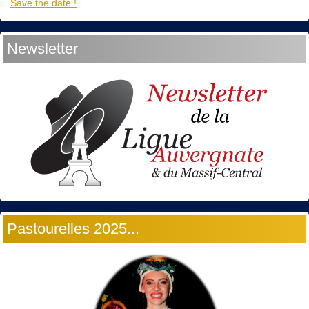
Save the date !
Newsletter
Pastourelles 2025...