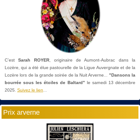
C’est
Sarah ROYER
, originaire de Aumont-Aubrac dans la
Lozère, qui a été élue pastourelle de la Ligue Auvergnate et de la
Lozère lors de la grande soirée de la Nuit Arverne...
"Dansons la
bourrée sous les étoiles de Baltard"
le
samedi 13 décembre
2025.
Suivez le lien
...
Prix arverne