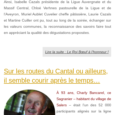
Ainsi, Isabelle Cazals présidente de la Ligue Auvergnate et du
Massif Central, Chloé Verhnes pastourelle de la Ligue et de
l’Aveyron, Muriel Aublet Cuvelier cheffe pâtissière, Laurie Cazals
et Martine Cuiller ont pu, tout au long de la soirée, échanger sur
les valeurs communes, la reconnaissance des savoirs faire tout
en appréciant la qualité des dégustations proposées.
Lire la suite : Le Roi Bœuf à l’honneur !
Sur les routes du Cantal ou ailleurs,
il semble courir après le temps…
À 93 ans, Charly Bancarel, ce
Sagranier – habitant du village de
Salers
– était l'un des 52 000
participants alignés sur la ligne