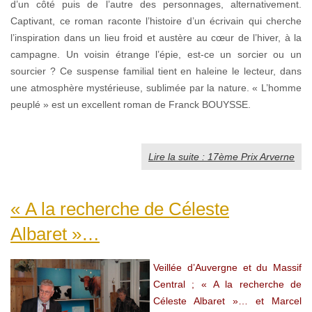
d’un côté puis de l’autre des personnages, alternativement.
Captivant, ce roman raconte l’histoire d’un écrivain qui cherche
l’inspiration dans un lieu froid et austère au cœur de l’hiver, à la
campagne. Un voisin étrange l’épie, est-ce un sorcier ou un
sourcier ? Ce suspense familial tient en haleine le lecteur, dans
une atmosphère mystérieuse, sublimée par la nature. « L’homme
peuplé » est un excellent roman de Franck BOUYSSE.
Lire la suite : 17ème Prix Arverne
« A la recherche de Céleste
Albaret »…
Veillée d’Auvergne et du Massif
Central ; « A la recherche de
Céleste Albaret »… et Marcel