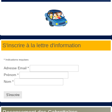
S'inscrire à la lettre d'information
*
Indications requises
Adresse Email
*
Prénom
*
Nom
*