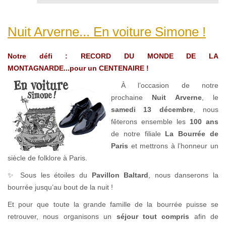
Nuit Arverne... En voiture Simone !
Notre défi : RECORD DU MONDE DE LA
MONTAGNARDE...pour un CENTENAIRE !
À l’occasion de notre
prochaine
Nuit Arverne
, le
samedi 13 décembre
, nous
fêterons ensemble les
100 ans
de notre filiale
La Bourrée de
Paris
et mettrons à l’honneur un
siècle de folklore à Paris.
✨ Sous les étoiles du
Pavillon Baltard
, nous danserons la
bourrée jusqu’au bout de la nuit !
Et pour que toute la grande famille de la bourrée puisse se
retrouver, nous organisons un
séjour tout compris
afin de