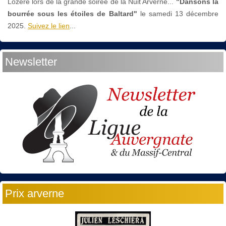
Lozère lors de la grande soirée de la Nuit Arverne...
"Dansons la
bourrée sous les étoiles de Baltard"
le
samedi 13 décembre
2025.
Suivez le lien
...
Newsletter
Prix arverne