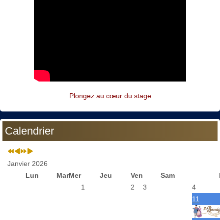
Plongez au cœur du stage
Calendrier
Janvier 2026
Lun
Mar
Mer
Jeu
Ven
Sam
1
2
3
4
11