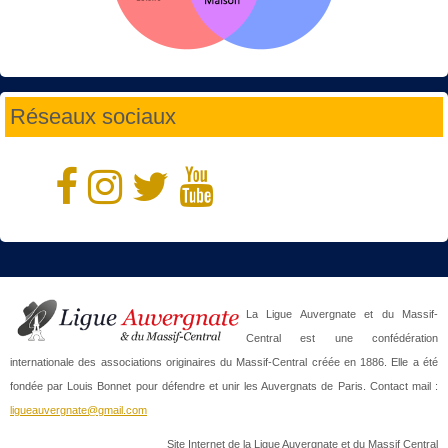
Réseaux sociaux
La Ligue Auvergnate et du Massif-
Central est une confédération
internationale des associations originaires du Massif-Central créée en 1886. Elle a été
fondée par Louis Bonnet pour défendre et unir les Auvergnats de Paris. Contact mail :
ligueauvergnate@gmail.com
Site Internet de la Ligue Auvergnate et du Massif Central