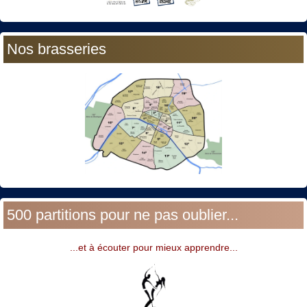
Nos brasseries
500 partitions pour ne pas oublier...
...et à écouter pour mieux apprendre...