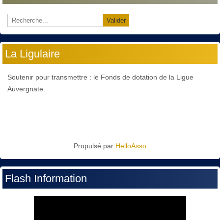
Valider
La Ligulaire
Soutenir pour transmettre : le Fonds de dotation de la Ligue
Auvergnate.
Propulsé par
HelloAsso
Flash Information