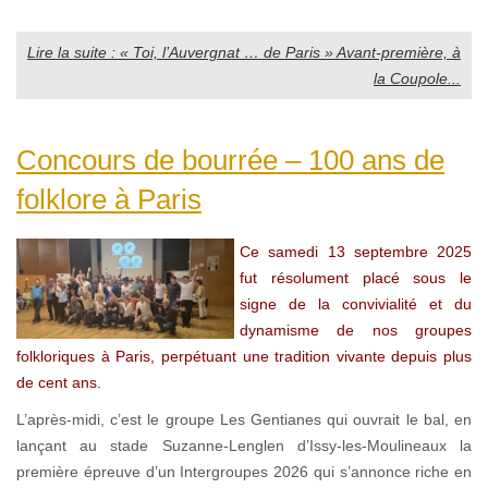
Lire la suite : « Toi, l’Auvergnat … de Paris » Avant-première, à
la Coupole...
Concours de bourrée – 100 ans de
folklore à Paris
Ce samedi 13 septembre 2025
fut résolument placé sous le
signe de la convivialité et du
dynamisme de nos groupes
folkloriques à Paris, perpétuant une tradition vivante depuis plus
de cent ans.
L’après-midi, c’est le groupe Les Gentianes qui ouvrait le bal, en
lançant au stade Suzanne-Lenglen d’Issy-les-Moulineaux la
première épreuve d’un Intergroupes 2026 qui s’annonce riche en