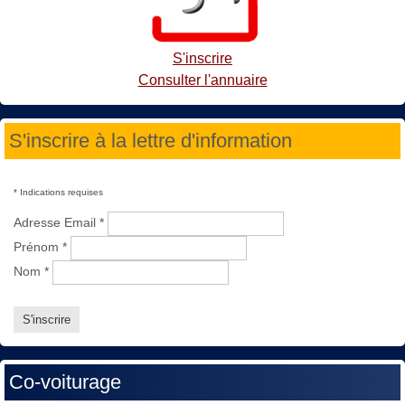
S'inscrire
Consulter l'annuaire
S'inscrire à la lettre d'information
*
Indications requises
Adresse Email
*
Prénom
*
Nom
*
Co-voiturage