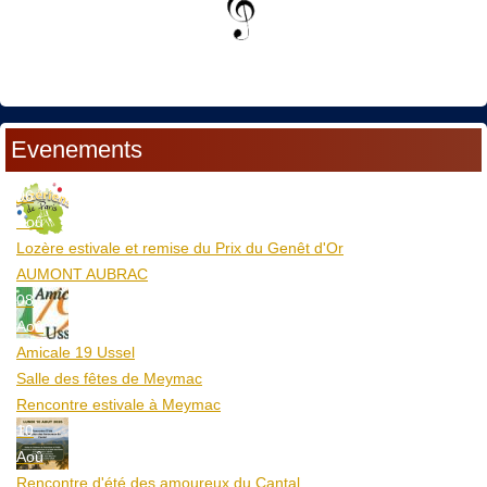
Evenements
06
Aoû
Lozère estivale et remise du Prix du Genêt d'Or
AUMONT AUBRAC
08
Aoû
Amicale 19 Ussel
Salle des fêtes de Meymac
Rencontre estivale à Meymac
10
Aoû
Rencontre d'été des amoureux du Cantal