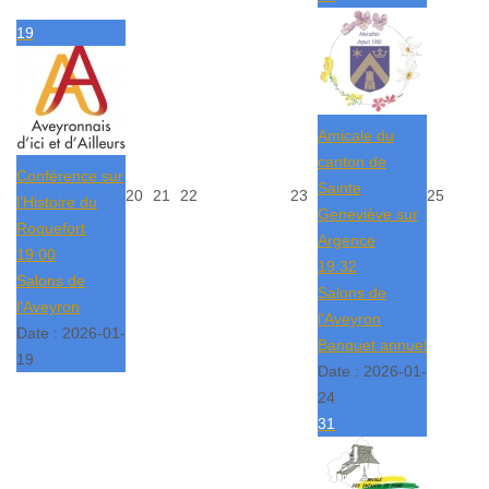
19
Amicale du
canton de
Conférence sur
Sainte
20
21
22
23
25
l’Histoire du
Geneviève sur
Roquefort
Argence
19:00
19:32
Salons de
Salons de
l'Aveyron
l'Aveyron
Date :
2026-01-
Banquet annuel
19
Date :
2026-01-
24
31