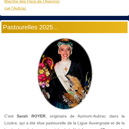
Marché des Pays de l’Aveyron
rue l'Aubrac
Pastourelles 2025...
C’est
Sarah ROYER
, originaire de Aumont-Aubrac dans la
Lozère, qui a été élue pastourelle de la Ligue Auvergnate et de la