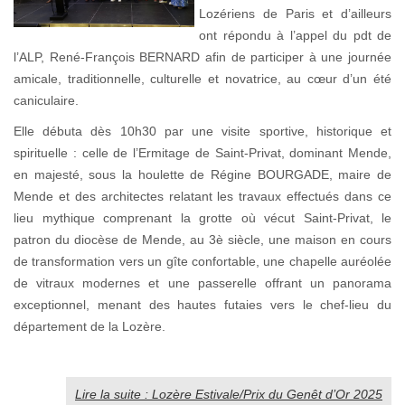
Lozériens de Paris et d’ailleurs
ont répondu à l’appel du pdt de
l’ALP, René-François BERNARD afin de participer à une journée
amicale, traditionnelle, culturelle et novatrice, au cœur d’un été
caniculaire.
Elle débuta dès 10h30 par une visite sportive, historique et
spirituelle : celle de l’Ermitage de Saint-Privat, dominant Mende,
en majesté, sous la houlette de Régine BOURGADE, maire de
Mende et des architectes relatant les travaux effectués dans ce
lieu mythique comprenant la grotte où vécut Saint-Privat, le
patron du diocèse de Mende, au 3è siècle, une maison en cours
de transformation vers un gîte confortable, une chapelle auréolée
de vitraux modernes et une passerelle offrant un panorama
exceptionnel, menant des hautes futaies vers le chef-lieu du
département de la Lozère.
Lire la suite : Lozère Estivale/Prix du Genêt d’Or 2025