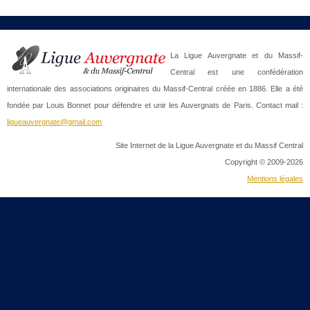
La Ligue Auvergnate et du Massif-
Central est une confédération
internationale des associations originaires du Massif-Central créée en 1886. Elle a été
fondée par Louis Bonnet pour défendre et unir les Auvergnats de Paris. Contact mail :
ligueauvergnate@gmail.com
Site Internet de la Ligue Auvergnate et du Massif Central
Copyright © 2009-2026
Mentions légales