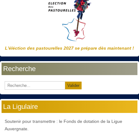
L'éléction des pastourelles 2027 se prépare dès maintenant !
Recherche
Valider
La Ligulaire
Soutenir pour transmettre : le Fonds de dotation de la Ligue
Auvergnate.