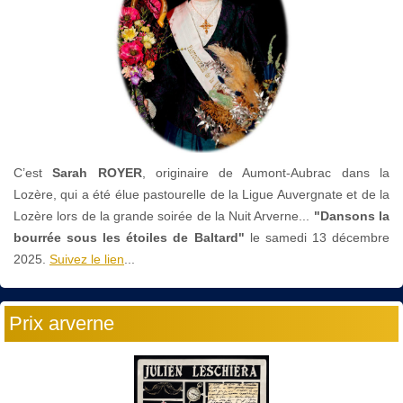
C’est
Sarah ROYER
, originaire de Aumont-Aubrac dans la
Lozère, qui a été élue pastourelle de la Ligue Auvergnate et de la
Lozère lors de la grande soirée de la Nuit Arverne...
"Dansons la
bourrée sous les étoiles de Baltard"
le
samedi 13 décembre
2025.
Suivez le lien
...
Prix arverne