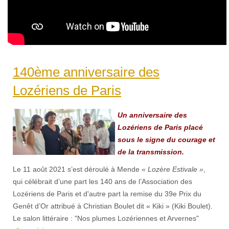
140ème anniversaire des
Lozériens de Paris
Un anniversaire des
Lozériens de Paris placé
sous le signe du courage et
de la transmission.
Le 11 août 2021 s’est déroulé à Mende
« Lozère Estivale »
,
qui célébrait d’une part les 140 ans de l’Association des
Lozériens de Paris et d'autre part la remise du 39e Prix du
Genêt d’Or attribué à Christian Boulet dit « Kiki » (Kiki Boulet).
Le salon littéraire : "Nos plumes Lozériennes et Arvernes"