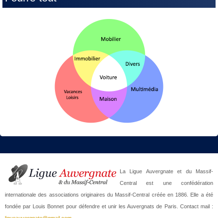
La Ligue Auvergnate et du Massif-
Central est une confédération
internationale des associations originaires du Massif-Central créée en 1886. Elle a été
fondée par Louis Bonnet pour défendre et unir les Auvergnats de Paris. Contact mail :
ligueauvergnate@gmail.com