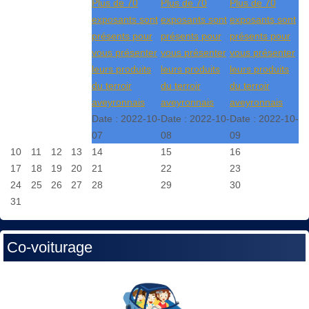
Plus de 70
Plus de 70
Plus de 70
exposants sont
exposants sont
exposants sont
présents pour
présents pour
présents pour
vous présenter
vous présenter
vous présenter
leurs produits
leurs produits
leurs produits
du terroir
du terroir
du terroir
aveyronnais
aveyronnais
aveyronnais
Date :
2022-10-
Date :
2022-10-
Date :
2022-10-
07
08
09
10
11
12
13
14
15
16
17
18
19
20
21
22
23
24
25
26
27
28
29
30
31
Co-voiturage