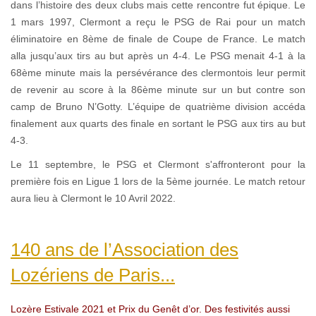
dans l’histoire des deux clubs mais cette rencontre fut épique. Le
1 mars 1997, Clermont a reçu le PSG de Rai pour un match
éliminatoire en 8ème de finale de Coupe de France. Le match
alla jusqu’aux tirs au but après un 4-4. Le PSG menait 4-1 à la
68ème minute mais la persévérance des clermontois leur permit
de revenir au score à la 86ème minute sur un but contre son
camp de Bruno N’Gotty. L’équipe de quatrième division accéda
finalement aux quarts des finale en sortant le PSG aux tirs au but
4-3.
Le 11 septembre, le PSG et Clermont s'affronteront pour la
première fois en Ligue 1 lors de la 5ème journée. Le match retour
aura lieu à Clermont le 10 Avril 2022.
140 ans de l’Association des
Lozériens de Paris...
Lozère Estivale 2021 et Prix du Genêt d’or. Des festivités aussi