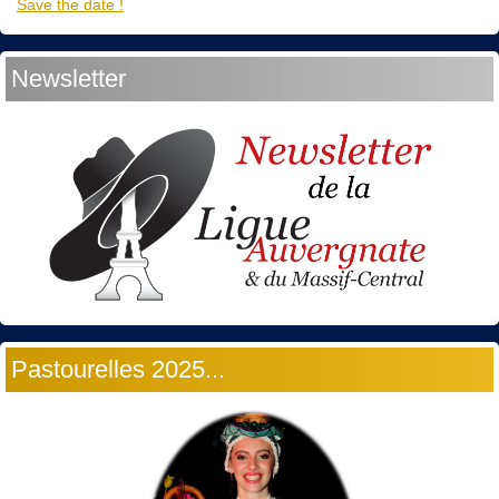
Save the date !
Newsletter
Pastourelles 2025...