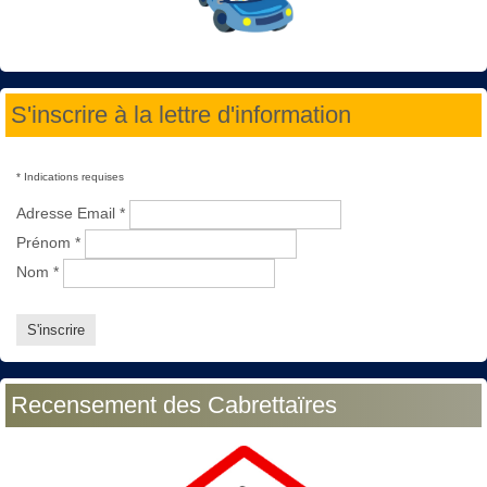
S'inscrire à la lettre d'information
*
Indications requises
Adresse Email
*
Prénom
*
Nom
*
Recensement des Cabrettaïres