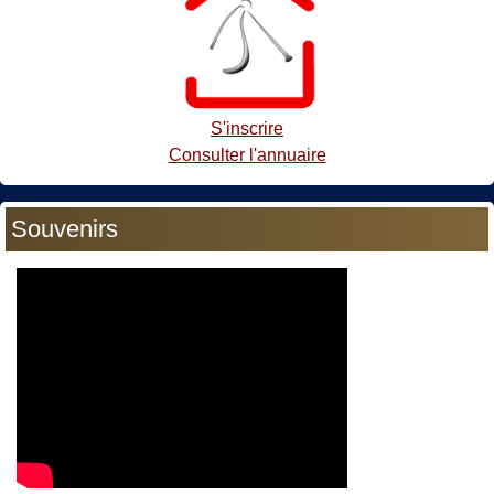
S'inscrire
Consulter l'annuaire
Souvenirs