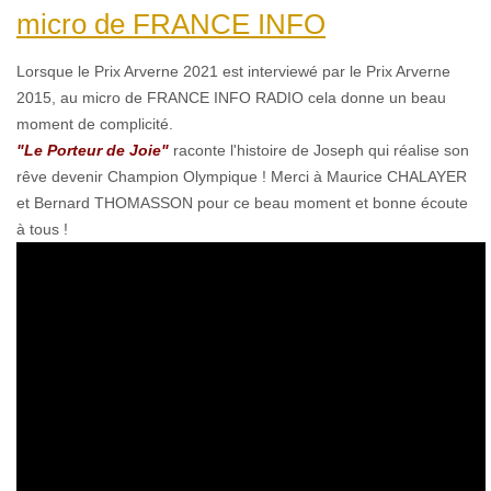
micro de FRANCE ​INFO
Lorsque le Prix Arverne 2021 est interviewé par le Prix Arverne
2015, au micro de FRANCE ​INFO RADIO cela donne un beau
moment de complicité.
"Le Porteur de Joie"
raconte l'histoire de Joseph qui réalise son
rêve devenir Champion Olympique ! Merci à Maurice CHALAYER
et Bernard THOMASSON pour ce beau moment et bonne écoute
à tous !