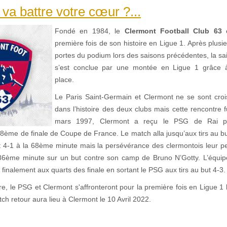
 va battre votre cœur ?...
Fondé en 1984, le
Clermont Football Club 63
é
première fois de son histoire en Ligue 1. Après plus
portes du podium lors des saisons précédentes, la s
s’est conclue par une montée en Ligue 1 grâce 
place.
Le Paris Saint-Germain et Clermont ne se sont croi
dans l’histoire des deux clubs mais cette rencontre 
mars 1997, Clermont a reçu le PSG de Rai p
 8ème de finale de Coupe de France. Le match alla jusqu’aux tirs au b
4-1 à la 68ème minute mais la persévérance des clermontois leur pe
86ème minute sur un but contre son camp de Bruno N’Gotty. L’équi
 finalement aux quarts des finale en sortant le PSG aux tirs au but 4-3.
e, le PSG et Clermont s'affronteront pour la première fois en Ligue 1 
ch retour aura lieu à Clermont le 10 Avril 2022.