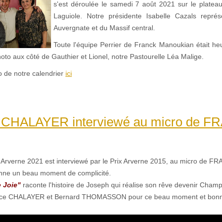
s'est déroulée le samedi 7 août 2021 sur le plateau
Laguiole. Notre présidente Isabelle Cazals représ
Auvergnate et du Massif central.
Toute l'équipe Perrier de Franck Manoukian était h
photo aux côté de Gauthier et Lionel, notre Pastourelle Léa Malige.
éo de notre calendrier
ici
 CHALAYER interviewé au micro de FR
x Arverne 2021 est interviewé par le Prix Arverne 2015, au micro de F
nne un beau moment de complicité.
e Joie"
raconte l'histoire de Joseph qui réalise son rêve devenir Cha
rice CHALAYER et Bernard THOMASSON pour ce beau moment et bonn