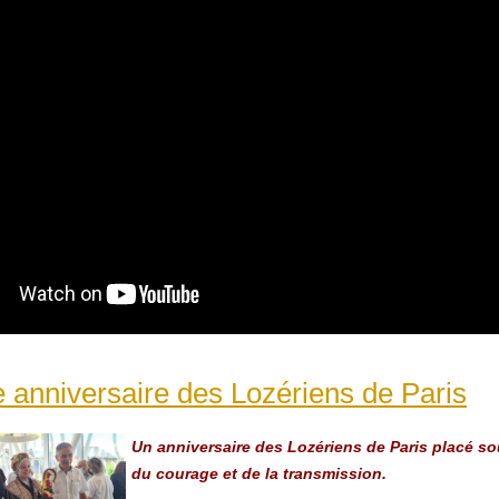
anniversaire des Lozériens de Paris
Un anniversaire des Lozériens de Paris placé so
du courage et de la transmission.