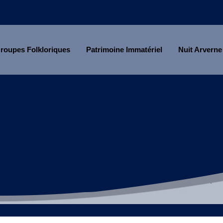
roupes Folkloriques
Patrimoine Immatériel
Nuit Arverne