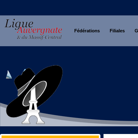
Fédérations
Filiales
G