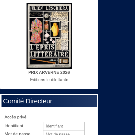
PRIX ARVERNE 2026
Editions le dilettante
Comité Directeur
Accès privé
Identifiant
Mot de passe