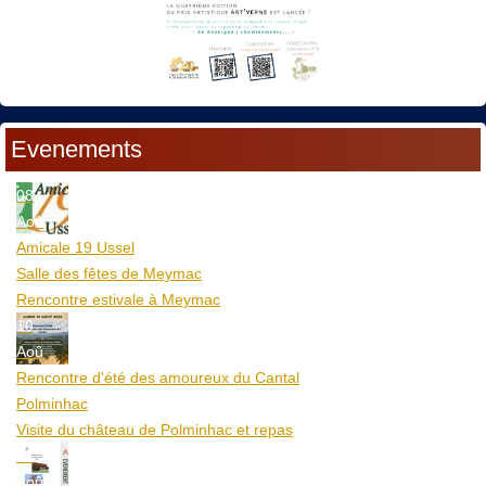
Evenements
08
Aoû
Amicale 19 Ussel
Salle des fêtes de Meymac
Rencontre estivale à Meymac
10
Aoû
Rencontre d'été des amoureux du Cantal
Polminhac
Visite du château de Polminhac et repas
12
Aoû