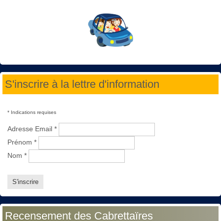
S'inscrire à la lettre d'information
*
Indications requises
Adresse Email
*
Prénom
*
Nom
*
Recensement des Cabrettaïres