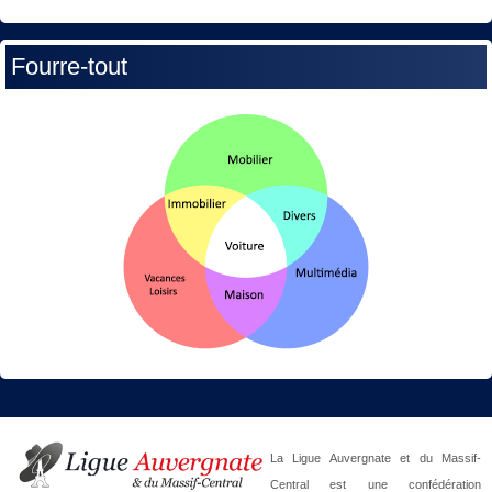
Fourre-tout
La Ligue Auvergnate et du Massif-
Central est une confédération