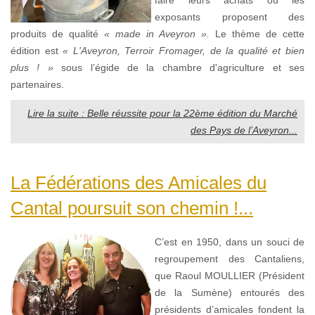
exposants proposent des
produits de qualité
« made in Aveyron ».
Le thème de cette
édition est
« L'Aveyron, Terroir Fromager, de la qualité et bien
plus ! »
sous l’égide de la chambre d'agriculture et ses
partenaires.
Lire la suite : Belle réussite pour la 22ème édition du Marché
des Pays de l’Aveyron...
La Fédérations des Amicales du
Cantal poursuit son chemin !...
C’est en 1950, dans un souci de
regroupement des Cantaliens,
que Raoul MOULLIER (Président
de la Sumène) entourés des
présidents d’amicales fondent la