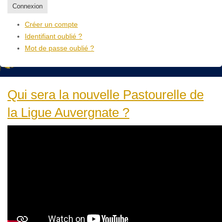
Connexion
Créer un compte
Identifiant oublié ?
Mot de passe oublié ?
Qui sera la nouvelle Pastourelle de
la Ligue Auvergnate ?