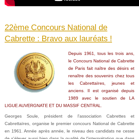
22ème Concours National de
Cabrette : Bravo aux lauréats !
Depuis 1961, tous les trois ans,
le Concours National de Cabrette
de Paris fait naître des désirs et
renaître des souvenirs chez tous
les Cabrettaïres, jeunes et
anciens. Il est organisé depuis
1989 avec le soutien de LA
LIGUE AUVERGNATE ET DU MASSIF CENTRAL.
Georges Soule, président de l'association Cabrettes et
Cabrettaïres, organise le premier concours National de Cabrette
en 1961. Année après année, le niveau des candidats ne cesse
de s'élever aussi bien dans la qualité de l'interprétation que dans