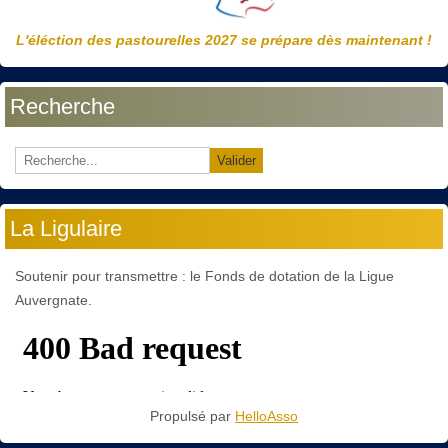
L'éléction des pastourelles 2027 se prépare dès maintenant !
Recherche
Valider
La Ligulaire
Soutenir pour transmettre : le Fonds de dotation de la Ligue
Auvergnate.
Propulsé par
HelloAsso