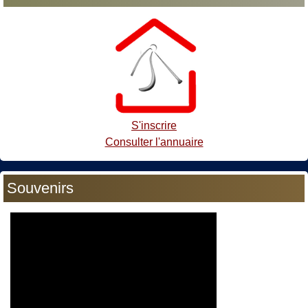
S'inscrire
Consulter l'annuaire
Souvenirs