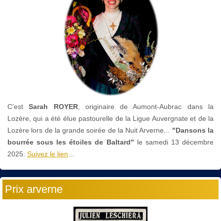
C’est
Sarah ROYER
, originaire de Aumont-Aubrac dans la
Lozère, qui a été élue pastourelle de la Ligue Auvergnate et de la
Lozère lors de la grande soirée de la Nuit Arverne...
"Dansons la
bourrée sous les étoiles de Baltard"
le
samedi 13 décembre
2025.
Suivez le lien
...
Prix arverne