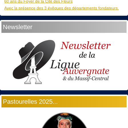
60 ans du Foyer de la Cité des Fleurs
Avec la présence des 3 évêques des départements fondateurs.
Newsletter
Pastourelles 2025...