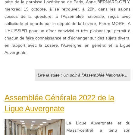
pdte de la paroisse Lozérienne de Paris, Anne BERNARD-GELY,
mercredi 19 octobre, à se retrouver, à 20h, dans les salons
cossus de la questure, à l’Assemblée nationale, reçus avec
sollicitude et égards par le député de la Lozère, Pierre MOREL A
L’HUISSIER pour un dîner convivial et très plaisant qui permit à
chacun de faire connaissance et d’échanger sur des sujets divers,
en rapport avec la Lozère, l’Auvergne, en général et la Ligue
Auvergnate.
Lire la suite : Un soir à l’Assemblée Nationale...
Assemblée Générale 2022 de la
Ligue Auvergnate
La Ligue Auvergnate et du
Massif-central a tenu son