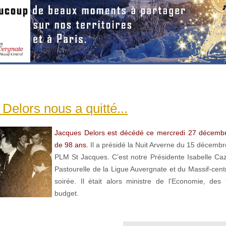
Delors nous a quitté...
Jacques Delors est décédé ce mercredi 27 décembr
de 98 ans.
Il a présidé la Nuit Arverne du 15 décembr
PLM St Jacques. C’est notre Présidente Isabelle Caza
Pastourelle de la Ligue Auvergnate et du Massif-centr
soirée. Il était alors ministre de l'Economie, des
budget.