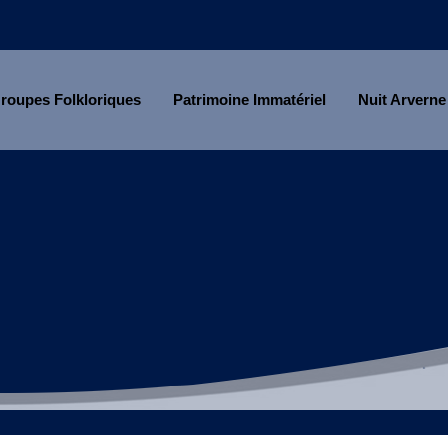
roupes Folkloriques
Patrimoine Immatériel
Nuit Arverne