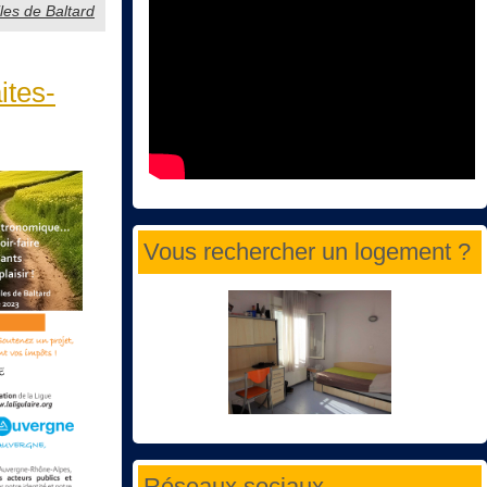
iles de Baltard
ites-
Vous rechercher un logement ?
Réseaux sociaux