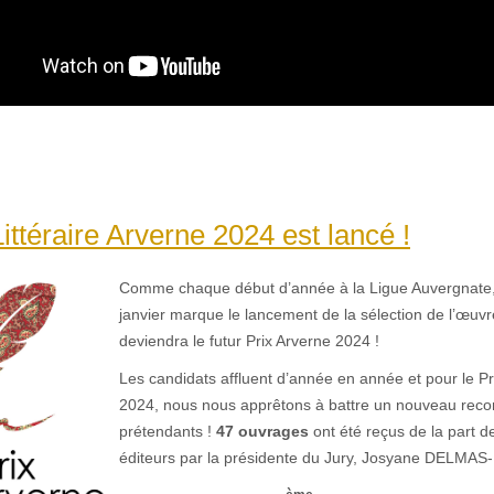
Littéraire Arverne 2024 est lancé !
Comme chaque début d’année à la Ligue Auvergnate,
janvier marque le lancement de la sélection de l’œuvre 
deviendra le futur Prix Arverne 2024 !
Les candidats affluent d’année en année et pour le Pr
2024, nous nous apprêtons à battre un nouveau reco
prétendants !
47 ouvrages
ont été reçus de la part d
éditeurs par la présidente du Jury, Josyane DELM