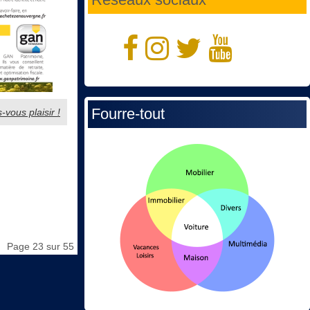
Fourre-tout
-vous plaisir !
Page 23 sur 55