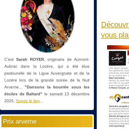
Découvre
vous plai
C’est
Sarah ROYER
, originaire de Aumont-
Aubrac dans la Lozère, qui a été élue
pastourelle de la Ligue Auvergnate et de la
Lozère lors de la grande soirée de la Nuit
Arverne...
"Dansons la bourrée sous les
étoiles de Baltard"
le
samedi 13 décembre
2025.
Suivez le lien
...
Prix arverne