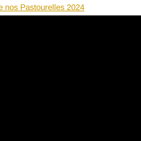
e nos Pastourelles 2024