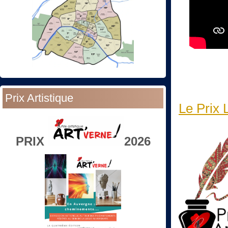
Prix Artistique
Le Prix 
PRIX
2026