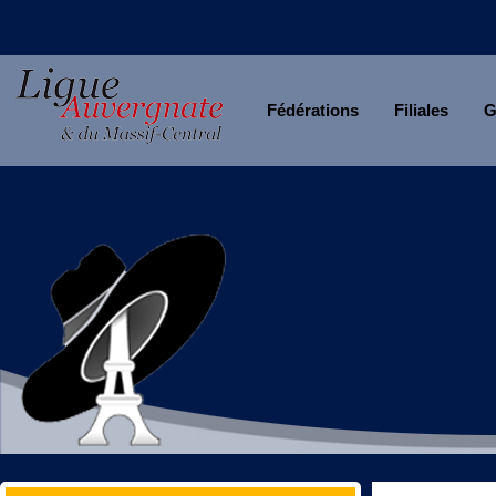
Fédérations
Filiales
G