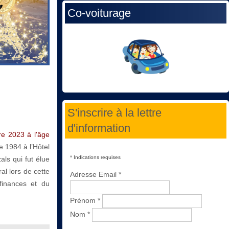
Co-voiturage
S'inscrire à la lettre
d'information
e 2023 à l'âge
e 1984 à l’Hôtel
*
Indications requises
ls qui fut élue
al lors de cette
Adresse Email
*
 finances et du
Prénom
*
Nom
*