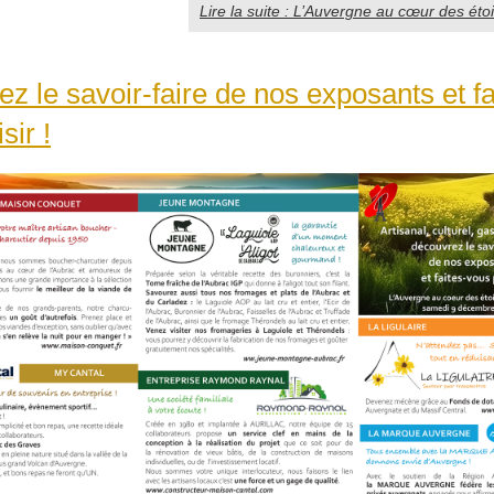
Lire la suite : L’Auvergne au cœur des éto
z le savoir-faire de nos exposants et fa
sir !