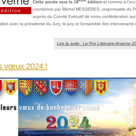
ème
Cette année sera la 18
édition
et comme à l’acc
coordonné par Michel BESSIERES, responsable du Pr
auprès du Comité Exécutif de notre confédération qui 
ration avec la présidente du Jury, le jury et l’ensemble des intervenants
Lire la suite : Le Prix Littéraire Arverne 2
s vœux 2024 !