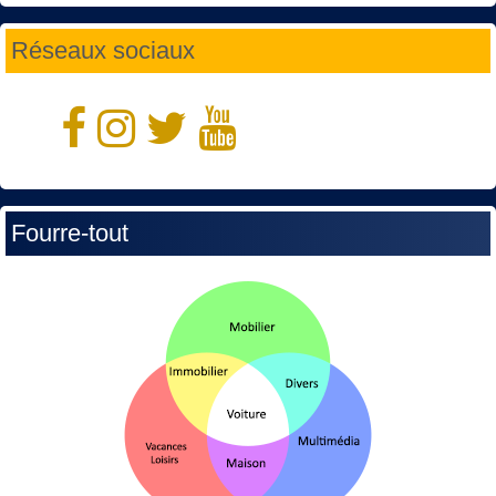
Réseaux sociaux
Fourre-tout