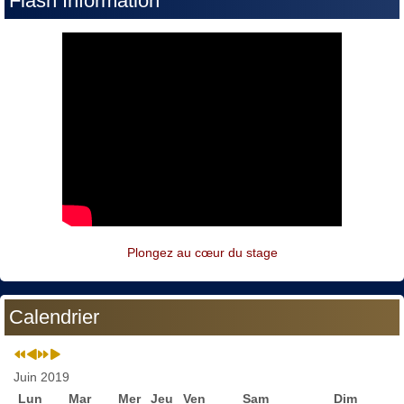
Flash Information
Plongez au cœur du stage
Calendrier
Juin 2019
Lun
Mar
Mer
Jeu
Ven
Sam
Dim