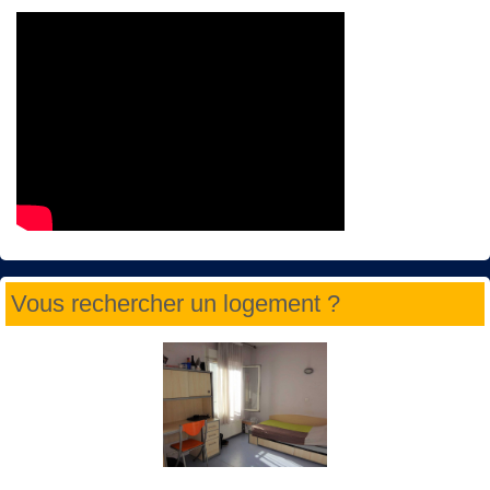
Vous rechercher un logement ?