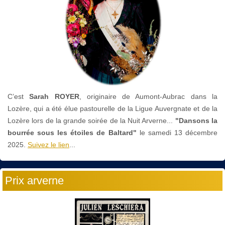
C’est
Sarah ROYER
, originaire de Aumont-Aubrac dans la
Lozère, qui a été élue pastourelle de la Ligue Auvergnate et de la
Lozère lors de la grande soirée de la Nuit Arverne...
"Dansons la
bourrée sous les étoiles de Baltard"
le
samedi 13 décembre
2025.
Suivez le lien
...
Prix arverne