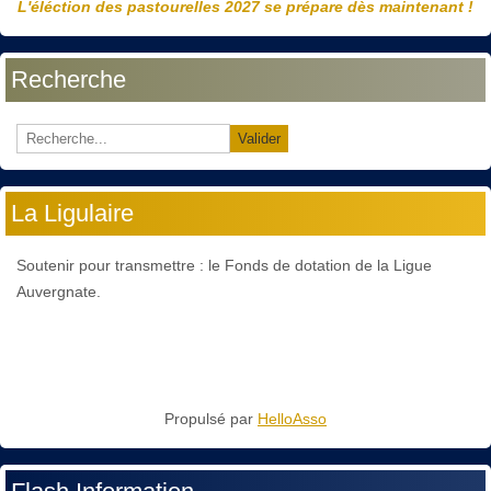
L'éléction des pastourelles 2027 se prépare dès maintenant !
Recherche
Valider
La Ligulaire
Soutenir pour transmettre : le Fonds de dotation de la Ligue
Auvergnate.
Propulsé par
HelloAsso