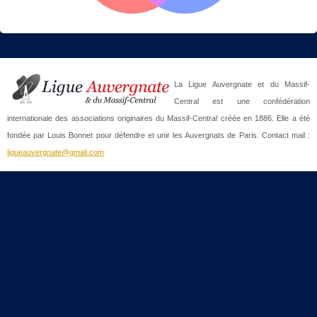
La Ligue Auvergnate et du Massif-
Central est une confédération
internationale des associations originaires du Massif-Central créée en 1886. Elle a été
fondée par Louis Bonnet pour défendre et unir les Auvergnats de Paris. Contact mail :
ligueauvergnate@gmail.com