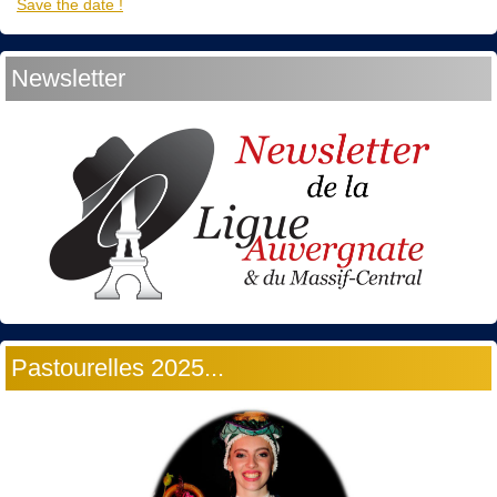
Save the date !
Newsletter
Pastourelles 2025...