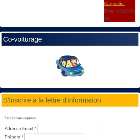
Carpentier
Date :
2019-06-
30
Co-voiturage
S'inscrire à la lettre d'information
*
Indications requises
Adresse Email
*
Prénom
*