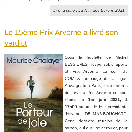
Lire la suite : La Nuit des Burons 2021
Le 15ème Prix Arverne a livré son
verdict
Sous la houlette de Michel
BESSIERES, responsable Sports
et Prix Arverne au sein du
COMEX, au siège de la Ligue
Auvergnate à Paris, les membres
du jury du Prix Arverne se sont
réunis
le 1er juin 2021, à
17h00
autour de leur présidente
Josyane DELMAS-BOUCHARD.
Cette dernière réunion de la
saison
, qui a pu se dérouler, pour