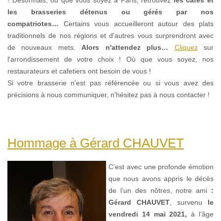
les brasseries détenus ou gérés par nos
compatriotes…
Certains vous accueilleront autour des plats
traditionnels de nos régions et d'autres vous surprendront avec
de nouveaux mets.
Alors n'attendez plus…
Cliquez
sur
l'arrondissement de votre choix !
Où que vous soyez, nos
restaurateurs et cafetiers ont besoin de vous !
Si votre brasserie n'est pas référencée ou si vous avez des
précisions à nous communiquer, n'hésitez pas à nous contacter !
Hommage à Gérard CHAUVET
C’est avec une profonde émotion
que nous avons appris le décès
de l’un des nôtres, notre ami
:
Gérard CHAUVET
, survenu
le
vendredi 14 mai 2021,
à l’âge