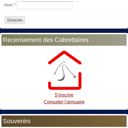
Nom
*
Recensement des Cabrettaïres
S'inscrire
Consulter l'annuaire
Souvenirs