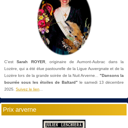
C’est
Sarah ROYER
, originaire de Aumont-Aubrac dans la
Lozère, qui a été élue pastourelle de la Ligue Auvergnate et de la
Lozère lors de la grande soirée de la Nuit Arverne...
"Dansons la
bourrée sous les étoiles de Baltard"
le
samedi 13 décembre
2025.
Suivez le lien
...
Prix arverne