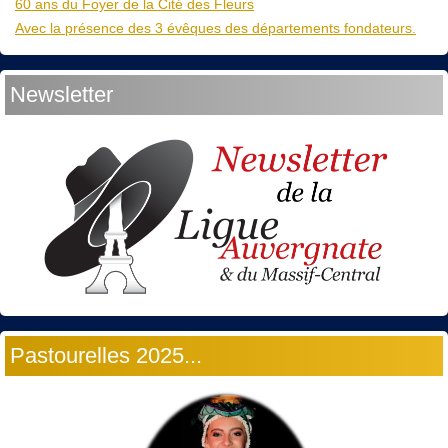
60 ans du Foyer de la Cité des Fleurs
Avec la présence des 3 évêques des départements fondateurs.
Newsletter
Pastourelles 2025...