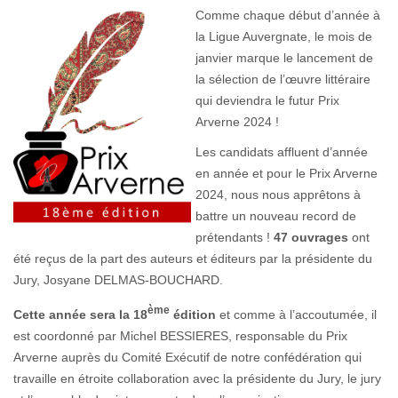
Comme chaque début d’année à
la Ligue Auvergnate, le mois de
janvier marque le lancement de
la sélection de l’œuvre littéraire
qui deviendra le futur Prix
Arverne 2024 !
Les candidats affluent d’année
en année et pour le Prix Arverne
2024, nous nous apprêtons à
battre un nouveau record de
prétendants !
47 ouvrages
ont
été reçus de la part des auteurs et éditeurs par la présidente du
Jury, Josyane DELMAS-BOUCHARD.
ème
Cette année sera la 18
édition
et comme à l’accoutumée, il
est coordonné par Michel BESSIERES, responsable du Prix
Arverne auprès du Comité Exécutif de notre confédération qui
travaille en étroite collaboration avec la présidente du Jury, le jury