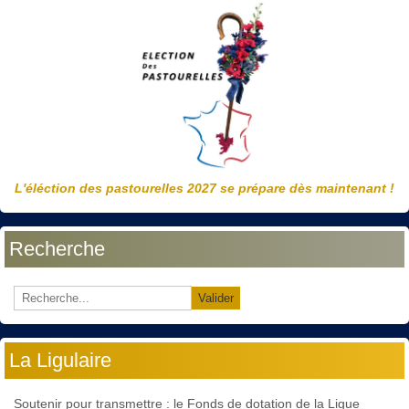
L'éléction des pastourelles 2027 se prépare dès maintenant !
Recherche
Valider
La Ligulaire
Soutenir pour transmettre : le Fonds de dotation de la Ligue