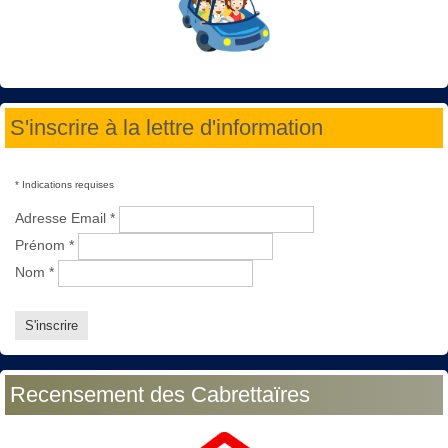
S'inscrire à la lettre d'information
*
Indications requises
Adresse Email
*
Prénom
*
Nom
*
Recensement des Cabrettaïres