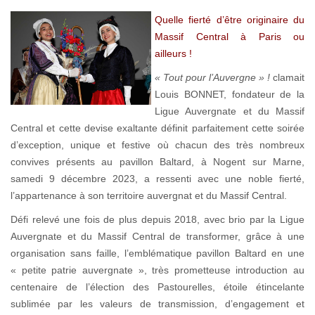
Quelle fierté d’être originaire du
Massif Central à Paris ou
ailleurs !
« Tout pour l’Auvergne » !
clamait
Louis BONNET, fondateur de la
Ligue Auvergnate et du Massif
Central et cette devise exaltante définit parfaitement cette soirée
d’exception, unique et festive où chacun des très nombreux
convives présents au pavillon Baltard, à Nogent sur Marne,
samedi 9 décembre 2023, a ressenti avec une noble fierté,
l’appartenance à son territoire auvergnat et du Massif Central.
Défi relevé une fois de plus depuis 2018, avec brio par la Ligue
Auvergnate et du Massif Central de transformer, grâce à une
organisation sans faille, l’emblématique pavillon Baltard en une
« petite patrie auvergnate », très prometteuse introduction au
centenaire de l’élection des Pastourelles, étoile étincelante
sublimée par les valeurs de transmission, d’engagement et