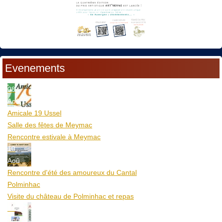
Evenements
08
Aoû
Amicale 19 Ussel
Salle des fêtes de Meymac
Rencontre estivale à Meymac
10
Aoû
Rencontre d'été des amoureux du Cantal
Polminhac
Visite du château de Polminhac et repas
12
Aoû