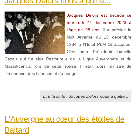
Jacques Delors nous a quitté...
Jacques Delors est décédé ce
mercredi 27 décembre 2023 à
l'âge de 98 ans.
Il a présidé la
Nuit Arverne du 15 décembre
1984 à l’Hôtel PLM St Jacques.
C’est notre Présidente Isabelle
Cazals qui fut élue Pastourelle de la Ligue Auvergnate et du
Massif-central lors de cette soirée. Il était alors ministre de
l'Economie, des finances et du budget.
Lire la suite : Jacques Delors nous a quitté...
L’Auvergne au cœur des étoiles de
Baltard