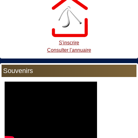
S'inscrire
Consulter l'annuaire
Souvenirs