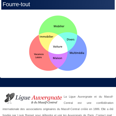
Fourre-tout
La Ligue Auvergnate et du Massif-
Central est une confédération
internationale des associations originaires du Massif-Central créée en 1886. Elle a été
fondée par Louis Bonnet pour défendre et unir les Auvergnats de Paris. Contact mail :