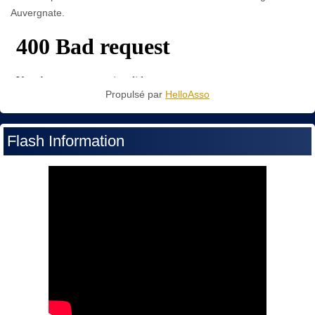
Auvergnate.
Propulsé par
HelloAsso
Flash Information