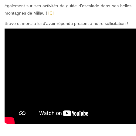
également sur ses activités de guide d'escalade dans ses belles
montagnes de Millau !
ICI
Bravo et merci à lui d'avoir répondu présent à notre sollicitation !