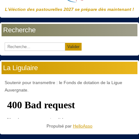
L'éléction des pastourelles 2027 se prépare dès maintenant !
Recherche
Valider
La Ligulaire
Soutenir pour transmettre : le Fonds de dotation de la Ligue
Auvergnate.
Propulsé par
HelloAsso