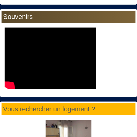
Souvenirs
Vous rechercher un logement ?