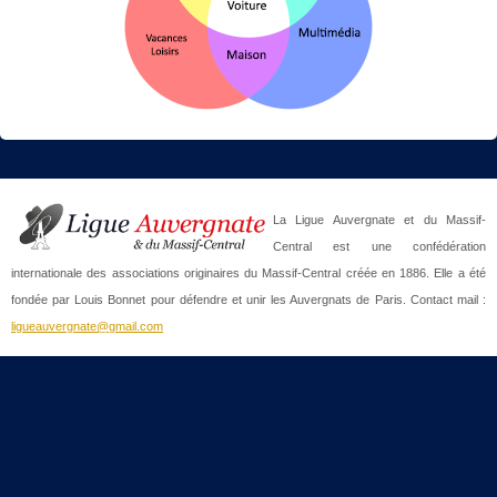
La Ligue Auvergnate et du Massif-
Central est une confédération
internationale des associations originaires du Massif-Central créée en 1886. Elle a été
fondée par Louis Bonnet pour défendre et unir les Auvergnats de Paris. Contact mail :
ligueauvergnate@gmail.com