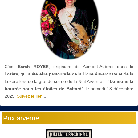
C’est
Sarah ROYER
, originaire de Aumont-Aubrac dans la
Lozère, qui a été élue pastourelle de la Ligue Auvergnate et de la
Lozère lors de la grande soirée de la Nuit Arverne...
"Dansons la
bourrée sous les étoiles de Baltard"
le
samedi 13 décembre
2025.
Suivez le lien
...
Prix arverne