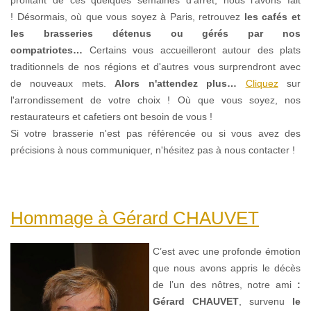
!
Désormais, où que vous soyez à Paris, retrouvez
les cafés et
les brasseries détenus ou gérés par nos
compatriotes…
Certains vous accueilleront autour des plats
traditionnels de nos régions et d'autres vous surprendront avec
de nouveaux mets.
Alors n'attendez plus…
Cliquez
sur
l'arrondissement de votre choix !
Où que vous soyez, nos
restaurateurs et cafetiers ont besoin de vous !
Si votre brasserie n'est pas référencée ou si vous avez des
précisions à nous communiquer, n'hésitez pas à nous contacter !
Hommage à Gérard CHAUVET
C’est avec une profonde émotion
que nous avons appris le décès
de l’un des nôtres, notre ami
:
Gérard CHAUVET
, survenu
le