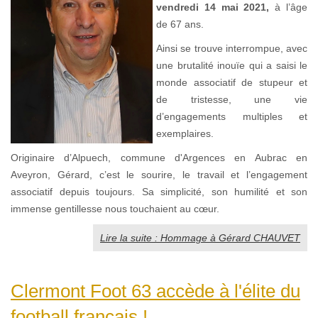
vendredi 14 mai 2021,
à l’âge
de 67 ans.
Ainsi se trouve interrompue, avec
une brutalité inouïe qui a saisi le
monde associatif de stupeur et
de tristesse, une vie
d’engagements multiples et
exemplaires.
Originaire d’Alpuech, commune d'Argences en Aubrac en
Aveyron, Gérard, c’est le sourire, le travail et l’engagement
associatif depuis toujours. Sa simplicité, son humilité et son
immense gentillesse nous touchaient au cœur.
Lire la suite : Hommage à Gérard CHAUVET
Clermont Foot 63 accède à l'élite du
football français !