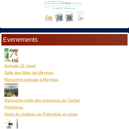
Evenements
08
Aoû
Amicale 19 Ussel
Salle des fêtes de Meymac
Rencontre estivale à Meymac
10
Aoû
Rencontre d'été des amoureux du Cantal
Polminhac
Visite du château de Polminhac et repas
12
Aoû