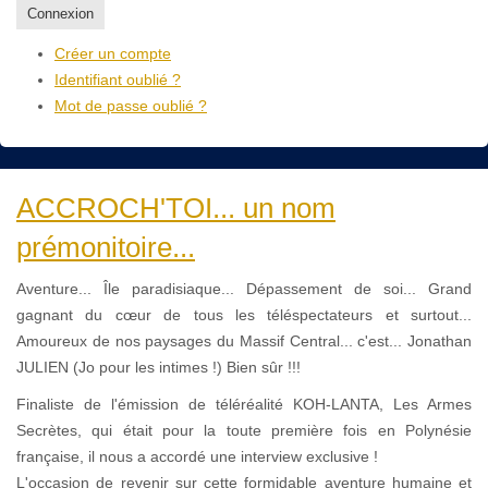
Connexion
Créer un compte
Identifiant oublié ?
Mot de passe oublié ?
ACCROCH'TOI... un nom
prémonitoire...
Aventure... Île paradisiaque... Dépassement de soi️... Grand
gagnant du cœur de tous les téléspectateurs et surtout...
Amoureux de nos paysages du Massif Central... c'est... Jonathan
JULIEN (Jo pour les intimes !) Bien sûr !!!
Finaliste de l'émission de téléréalité KOH-LANTA, Les Armes
Secrètes, qui était pour la toute première fois en Polynésie
française, il nous a accordé une interview exclusive !
L'occasion de revenir sur cette formidable aventure humaine et