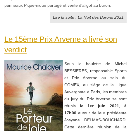
panneaux Pique-nique partagé et vente d’aligot au buron.
Lire la suite : La Nuit des Burons 2021
Le 15ème Prix Arverne a livré son
verdict
Sous la houlette de Michel
BESSIERES, responsable Sports
et Prix Arverne au sein du
COMEX, au siège de la Ligue
Auvergnate à Paris, les membres
du jury du Prix Arverne se sont
réunis
le 1er juin 2021, à
17h00
autour de leur présidente
Josyane DELMAS-BOUCHARD.
Cette dernière réunion de la