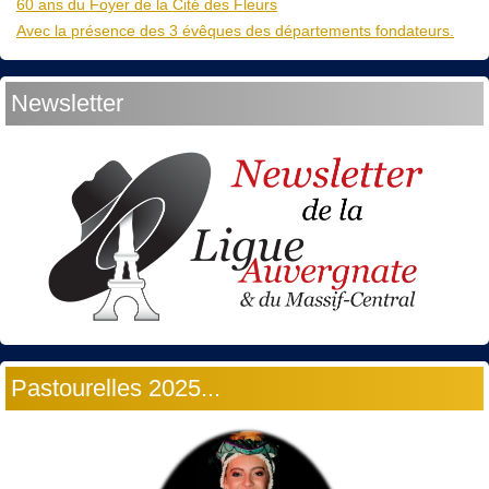
60 ans du Foyer de la Cité des Fleurs
Avec la présence des 3 évêques des départements fondateurs.
Newsletter
Pastourelles 2025...