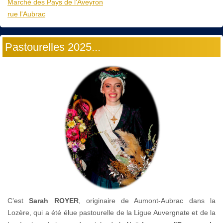
Marché des Pays de l’Aveyron
rue l'Aubrac
Pastourelles 2025...
C’est
Sarah ROYER
, originaire de Aumont-Aubrac dans la
Lozère, qui a été élue pastourelle de la Ligue Auvergnate et de la