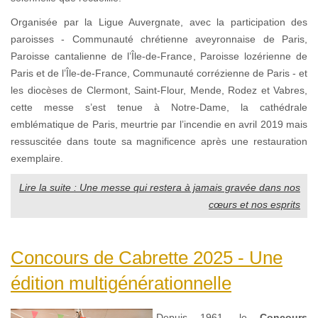
Organisée par la Ligue Auvergnate, avec la participation des
paroisses - Communauté chrétienne aveyronnaise de Paris,
Paroisse cantalienne de l’Île-de-France, Paroisse lozérienne de
Paris et de l’Île-de-France, Communauté corrézienne de Paris - et
les diocèses de Clermont, Saint-Flour, Mende, Rodez et Vabres,
cette messe s’est tenue à Notre-Dame, la cathédrale
emblématique de Paris, meurtrie par l’incendie en avril 2019 mais
ressuscitée dans toute sa magnificence après une restauration
exemplaire.
Lire la suite : Une messe qui restera à jamais gravée dans nos
cœurs et nos esprits
Concours de Cabrette 2025 - Une
édition multigénérationnelle
Depuis 1961, le
Concours