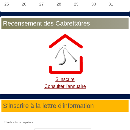
25
26
27
28
29
30
31
Recensement des Cabrettaïres
S'inscrire
Consulter l'annuaire
S'inscrire à la lettre d'information
*
Indications requises