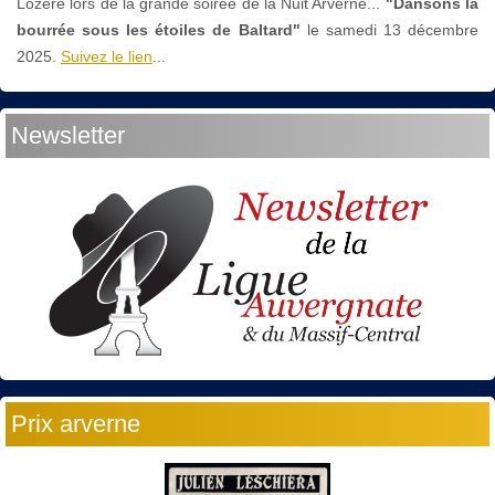
Lozère lors de la grande soirée de la Nuit Arverne...
"Dansons la
bourrée sous les étoiles de Baltard"
le
samedi 13 décembre
2025.
Suivez le lien
...
Newsletter
Prix arverne