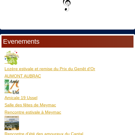
Evenements
06
Aoû
Lozère estivale et remise du Prix du Genêt d'Or
AUMONT AUBRAC
08
Aoû
Amicale 19 Ussel
Salle des fêtes de Meymac
Rencontre estivale à Meymac
10
Aoû
Rencontre d'été des amoureux du Cantal