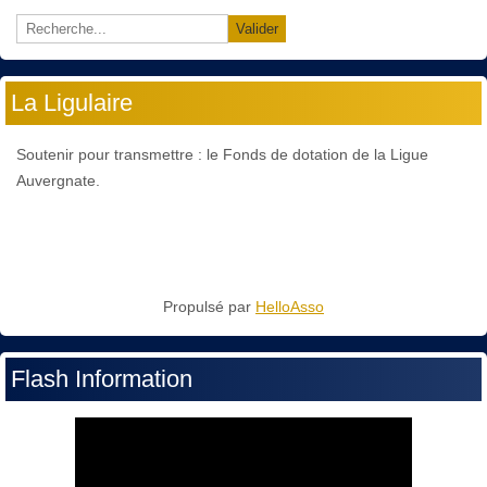
Valider
La Ligulaire
Soutenir pour transmettre : le Fonds de dotation de la Ligue
Auvergnate.
Propulsé par
HelloAsso
Flash Information