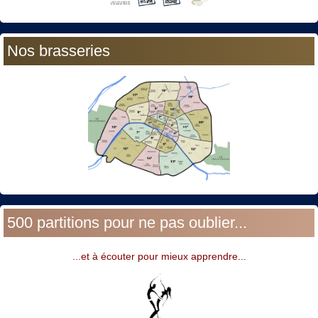
Nos brasseries
500 partitions pour ne pas oublier...
...et à écouter pour mieux apprendre...