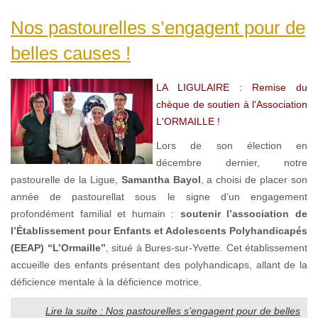
Nos pastourelles s’engagent pour de
belles causes !
LA LIGULAIRE : Remise du
chèque de soutien à l'Association
L'ORMAILLE !
Lors de son élection en
décembre dernier, notre
pastourelle de la Ligue,
Samantha Bayol
, a choisi de placer son
année de pastourellat sous le signe d’un engagement
profondément familial et humain :
soutenir l’association de
l’Établissement pour Enfants et Adolescents Polyhandicapés
(EEAP) “L’Ormaille”
, situé à Bures-sur-Yvette. Cet établissement
accueille des enfants présentant des polyhandicaps, allant de la
déficience mentale à la déficience motrice.
Lire la suite : Nos pastourelles s’engagent pour de belles