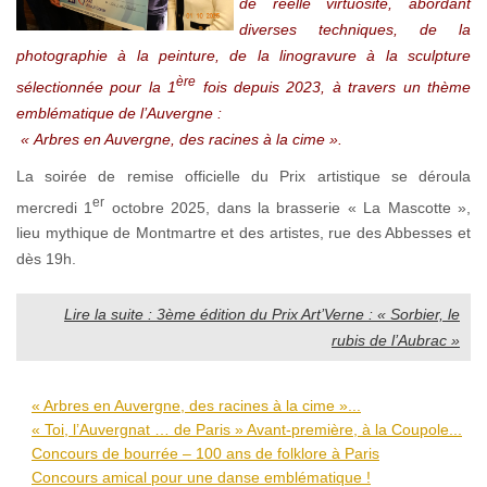
de réelle virtuosité, abordant
diverses techniques, de la
photographie à la peinture, de la linogravure à la sculpture
ère
sélectionnée pour la 1
fois depuis 2023, à travers un thème
emblématique de l’Auvergne :
« Arbres en Auvergne, des racines à la cime ».
La soirée de remise officielle du Prix artistique se déroula
er
mercredi 1
octobre 2025, dans la brasserie « La Mascotte »,
lieu mythique de Montmartre et des artistes, rue des Abbesses et
dès 19h.
Lire la suite : 3ème édition du Prix Art’Verne : « Sorbier, le
rubis de l’Aubrac »
« Arbres en Auvergne, des racines à la cime »...
« Toi, l’Auvergnat … de Paris » Avant-première, à la Coupole...
Concours de bourrée – 100 ans de folklore à Paris
Concours amical pour une danse emblématique !