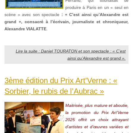
Ferrand, qui souhaitait se
produire à Paris en un « seul en
scène » avec son spectacle
: « C’est ainsi qu’Alexandre
est
grand », consacré à l’écrivain, journaliste et chroniqueur,
Alexandre VIALATTE
.
Lire la suite : Daniel TOURATON et son spectacle : « C’est
ainsi qu’Alexandre est grand ».
3ème édition du Prix Art’Verne : «
Sorbier, le rubis de l’Aubrac »
Maitrisée, plus mature et aboutie,
la promotion du Prix Art’Verne
2025 offrit un choix attrayant
d’artistes et d’œuvres variées et