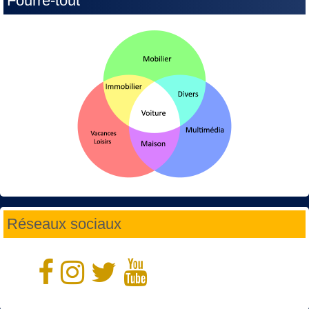
Fourre-tout
Réseaux sociaux