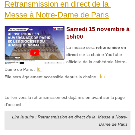
Retransmission en direct de la
Messe à Notre-Dame de Paris
Samedi 15 novembre à
15h00
La messe sera
retransmise en
direct
sur la chaîne YouTube
officielle de la cathédrale Notre-
ici
Dame de Paris :
i
ci
Elle sera également accessible depuis la chaîne :
Le lien vers la retransmission est déjà mis en avant sur la page
d'accueil.
Lire la suite : Retransmission en direct de la Messe à Notre-
Dame de Paris