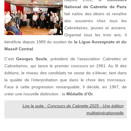
National de Cabrette de Paris
fait naître des désirs et renaître
des souvenirs chez tous les
Cabrettaïres
, jeunes et anciens.
Organisé tous les trois ans, il
bénéficie depuis 1989 du soutien de
la Ligue Auvergnate et du
Massif Central
.
C’est
Georges Soule
, président de l’association
Cabrettes et
Cabrettaïres
, qui lance le premier concours en 1961. Au fil des
éditions, le niveau des candidats ne cesse de s’élever, tant dans
la qualité de l’interprétation que dans le choix des morceaux.
Face à cette progression remarquable, il décide, en 1967, de
créer une nouvelle distinction : la
Médaille d’Or
.
Lire la suite : Concours de Cabrette 2025 - Une édition
multigénérationnelle