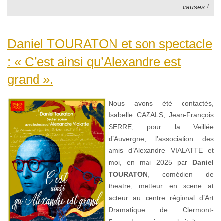
causes !
Daniel TOURATON et son spectacle
: « C’est ainsi qu’Alexandre est
grand ».
Nous avons été contactés,
Isabelle CAZALS, Jean-François
SERRE, pour la Veillée
d’Auvergne, l’association des
amis d’Alexandre VIALATTE et
moi, en mai 2025 par
Daniel
TOURATON
, comédien de
théâtre, metteur en scène at
acteur au centre régional d’Art
Dramatique de Clermont-