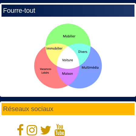
Fourre-tout
Réseaux sociaux