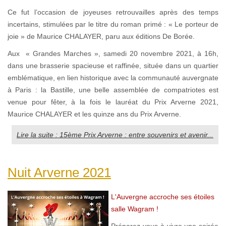
Ce fut l’occasion de joyeuses retrouvailles après des temps
incertains, stimulées par le titre du roman primé : « Le porteur de
joie » de Maurice CHALAYER, paru aux éditions De Borée.
Aux « Grandes Marches », samedi 20 novembre 2021, à 16h,
dans une brasserie spacieuse et raffinée, située dans un quartier
emblématique, en lien historique avec la communauté auvergnate
à Paris : la Bastille, une belle assemblée de compatriotes est
venue pour fêter, à la fois le lauréat du Prix Arverne 2021,
Maurice CHALAYER et les quinze ans du Prix Arverne.
Lire la suite : 15ème Prix Arverne : entre souvenirs et avenir...
Nuit Arverne 2021
L'Auvergne accroche ses étoiles
salle Wagram !
Préparez-vous à vivre une soirée