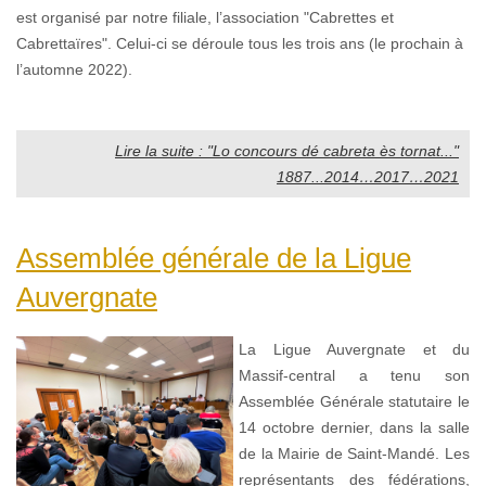
est organisé par notre filiale, l’association "Cabrettes et
Cabrettaïres". Celui-ci se déroule tous les trois ans (le prochain à
l’automne 2022).
Lire la suite : "Lo concours dé cabreta ès tornat..."
1887...2014…2017…2021
Assemblée générale de la Ligue
Auvergnate
La Ligue Auvergnate et du
Massif-central a tenu son
Assemblée Générale statutaire le
14 octobre dernier, dans la salle
de la Mairie de Saint-Mandé. Les
représentants des fédérations,