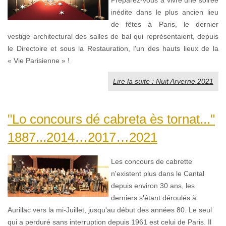
inédite dans le plus ancien lieu
de fêtes à Paris, le dernier
vestige architectural des salles de bal qui représentaient, depuis
le Directoire et sous la Restauration, l'un des hauts lieux de la
« Vie Parisienne » !
Lire la suite : Nuit Arverne 2021
"Lo concours dé cabreta ès tornat..."
1887...2014…2017…2021
Les concours de cabrette
n'existent plus dans le Cantal
depuis environ 30 ans, les
derniers s'étant déroulés à
Aurillac vers la mi-Juillet, jusqu'au début des années 80. Le seul
qui a perduré sans interruption depuis 1961 est celui de Paris. Il