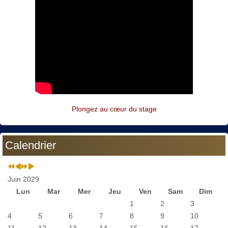
Plongez au cœur du stage
Calendrier
Juin 2029
Lun
Mar
Mer
Jeu
Ven
Sam
Dim
1
2
3
4
5
6
7
8
9
10
11
12
13
14
15
16
17