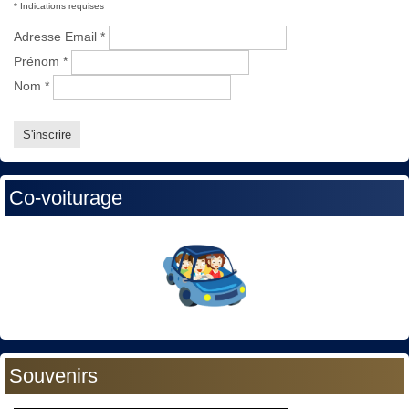
*
Indications requises
Adresse Email
*
Prénom
*
Nom
*
Co-voiturage
Souvenirs