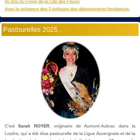
60 ans du Foyer de la Cité des Fleurs
Avec la présence des 3 évêques des départements fondateurs.
Pastourelles 2025...
C’est
Sarah ROYER
, originaire de Aumont-Aubrac dans la
Lozère, qui a été élue pastourelle de la Ligue Auvergnate et de la