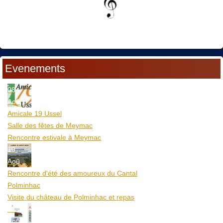
Evenements
08
Aoû
Amicale 19 Ussel
Salle des fêtes de Meymac
Rencontre estivale à Meymac
10
Aoû
Rencontre d'été des amoureux du Cantal
Polminhac
Visite du château de Polminhac et repas
12
Aoû