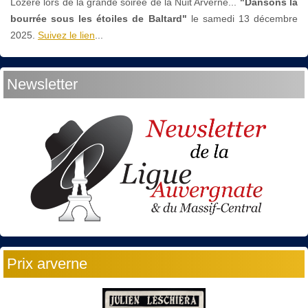
Lozère lors de la grande soirée de la Nuit Arverne...
"Dansons la
bourrée sous les étoiles de Baltard"
le
samedi 13 décembre
2025.
Suivez le lien
...
Newsletter
Prix arverne