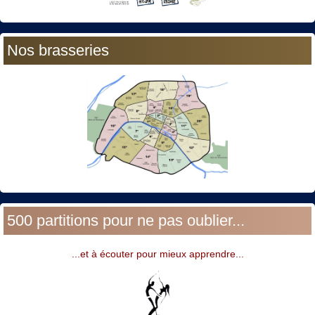
Nos brasseries
500 partitions pour ne pas oublier...
...et à écouter pour mieux apprendre...