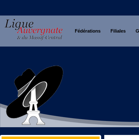
Fédérations
Filiales
G