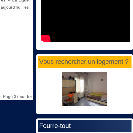
aujourd’hui les
Vous rechercher un logement ?
Page 37 sur 55
Fourre-tout