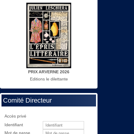
PRIX ARVERNE 2026
Editions le dilettante
Comité Directeur
Accès privé
Identifiant
Mot de passe