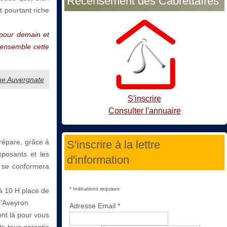
Recensement des Cabrettaïres
t pourtant riche
 pour demain et
 ensemble cette
gue Auvergnate
S'inscrire
Consulter l'annuaire
répare, grâce à
S'inscrire à la lettre
xposants et les
d'information
t se conformera
*
Indications requises
à 10 H place de
'Aveyron.
Adresse Email
*
ont là pour vous
ts tous garantis