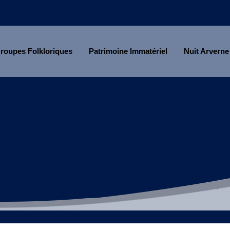
roupes Folkloriques
Patrimoine Immatériel
Nuit Arverne