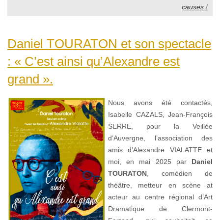
causes !
Daniel TOURATON et son spectacle
: « C’est ainsi qu’Alexandre est
grand ».
Nous avons été contactés,
Isabelle CAZALS, Jean-François
SERRE, pour la Veillée
d’Auvergne, l’association des
amis d’Alexandre VIALATTE et
moi, en mai 2025 par
Daniel
TOURATON
, comédien de
théâtre, metteur en scène at
acteur au centre régional d’Art
Dramatique de Clermont-