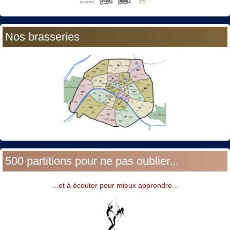
Nos brasseries
500 partitions pour ne pas oublier...
...et à écouter pour mieux apprendre...