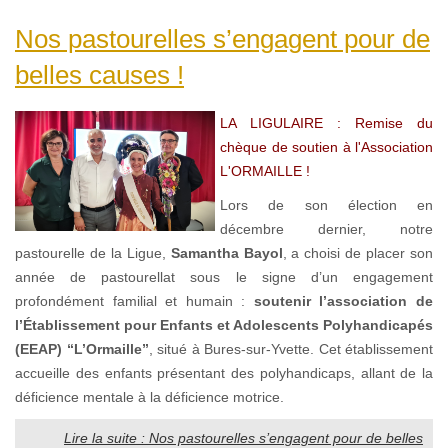
Nos pastourelles s’engagent pour de
belles causes !
LA LIGULAIRE : Remise du
chèque de soutien à l'Association
L'ORMAILLE !
Lors de son élection en
décembre dernier, notre
pastourelle de la Ligue,
Samantha Bayol
, a choisi de placer son
année de pastourellat sous le signe d’un engagement
profondément familial et humain :
soutenir l’association de
l’Établissement pour Enfants et Adolescents Polyhandicapés
(EEAP) “L’Ormaille”
, situé à Bures-sur-Yvette. Cet établissement
accueille des enfants présentant des polyhandicaps, allant de la
déficience mentale à la déficience motrice.
Lire la suite : Nos pastourelles s’engagent pour de belles