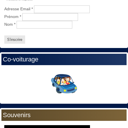
Adresse Email
*
Prénom
*
Nom
*
Co-voiturage
Souvenirs