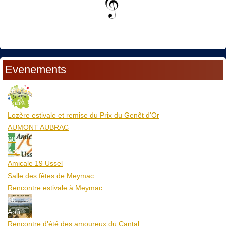
Evenements
06
Aoû
Lozère estivale et remise du Prix du Genêt d'Or
AUMONT AUBRAC
08
Aoû
Amicale 19 Ussel
Salle des fêtes de Meymac
Rencontre estivale à Meymac
10
Aoû
Rencontre d'été des amoureux du Cantal