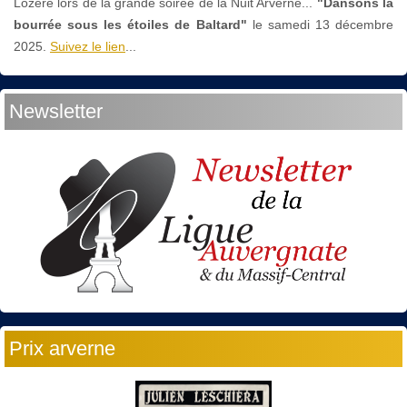
Lozère lors de la grande soirée de la Nuit Arverne...
"Dansons la
bourrée sous les étoiles de Baltard"
le
samedi 13 décembre
2025.
Suivez le lien
...
Newsletter
Prix arverne