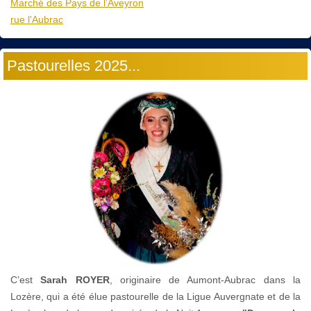
Marché des Pays de l’Aveyron
rue l'Aubrac
Pastourelles 2025...
C’est
Sarah ROYER
, originaire de Aumont-Aubrac dans la
Lozère, qui a été élue pastourelle de la Ligue Auvergnate et de la