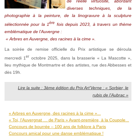
de réelle virtuosité, abordant
diverses techniques, de la
photographie à la peinture, de la linogravure à la sculpture
ère
sélectionnée pour la 1
fois depuis 2023, à travers un thème
emblématique de l’Auvergne :
« Arbres en Auvergne, des racines à la cime ».
La soirée de remise officielle du Prix artistique se déroula
er
mercredi 1
octobre 2025, dans la brasserie « La Mascotte »,
lieu mythique de Montmartre et des artistes, rue des Abbesses et
dès 19h.
Lire la suite : 3ème édition du Prix Art’Verne : « Sorbier, le
rubis de l’Aubrac »
« Arbres en Auvergne, des racines à la cime »...
« Toi, l’Auvergnat … de Paris » Avant-première, à la Coupole...
Concours de bourrée – 100 ans de folklore à Paris
Concours amical pour une danse emblématique !