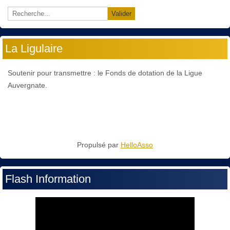
Valider
La Ligulaire
Soutenir pour transmettre : le Fonds de dotation de la Ligue
Auvergnate.
Propulsé par
HelloAsso
Flash Information