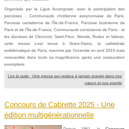
Organisée par la Ligue Auvergnate, avec la participation des
paroisses - Communauté chrétienne aveyronnaise de Paris,
Paroisse cantalienne de l’Île-de-France, Paroisse lozérienne de
Paris et de l’Île-de-France, Communauté corrézienne de Paris - et
les diocèses de Clermont, Saint-Flour, Mende, Rodez et Vabres,
cette messe s’est tenue à Notre-Dame, la cathédrale
emblématique de Paris, meurtrie par l’incendie en avril 2019 mais
ressuscitée dans toute sa magnificence après une restauration
exemplaire.
Lire la suite : Une messe qui restera à jamais gravée dans nos
cœurs et nos esprits
Concours de Cabrette 2025 - Une
édition multigénérationnelle
Depuis 1961, le
Concours