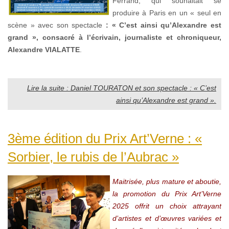
Ferrand, qui souhaitait se
produire à Paris en un « seul en
scène » avec son spectacle
: « C’est ainsi qu’Alexandre
est
grand », consacré à l’écrivain, journaliste et chroniqueur,
Alexandre VIALATTE
.
Lire la suite : Daniel TOURATON et son spectacle : « C’est
ainsi qu’Alexandre est grand ».
3ème édition du Prix Art’Verne : «
Sorbier, le rubis de l’Aubrac »
Maitrisée, plus mature et aboutie,
la promotion du Prix Art’Verne
2025 offrit un choix attrayant
d’artistes et d’œuvres variées et