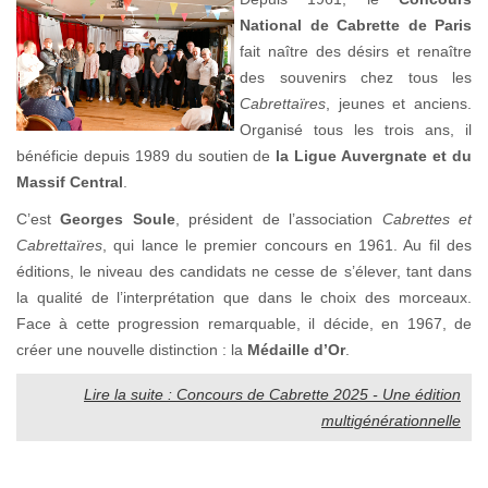
National de Cabrette de Paris
fait naître des désirs et renaître
des souvenirs chez tous les
Cabrettaïres
, jeunes et anciens.
Organisé tous les trois ans, il
bénéficie depuis 1989 du soutien de
la Ligue Auvergnate et du
Massif Central
.
C’est
Georges Soule
, président de l’association
Cabrettes et
Cabrettaïres
, qui lance le premier concours en 1961. Au fil des
éditions, le niveau des candidats ne cesse de s’élever, tant dans
la qualité de l’interprétation que dans le choix des morceaux.
Face à cette progression remarquable, il décide, en 1967, de
créer une nouvelle distinction : la
Médaille d’Or
.
Lire la suite : Concours de Cabrette 2025 - Une édition
multigénérationnelle