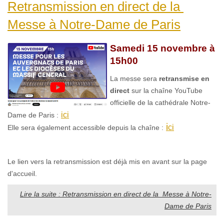
Retransmission en direct de la
Messe à Notre-Dame de Paris
Samedi 15 novembre à
15h00
La messe sera
retransmise en
direct
sur la chaîne YouTube
officielle de la cathédrale Notre-
ici
Dame de Paris :
i
ci
Elle sera également accessible depuis la chaîne :
Le lien vers la retransmission est déjà mis en avant sur la page
d'accueil.
Lire la suite : Retransmission en direct de la Messe à Notre-
Dame de Paris