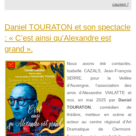
causes !
Daniel TOURATON et son spectacle
: « C’est ainsi qu’Alexandre est
grand ».
Nous avons été contactés,
Isabelle CAZALS, Jean-François
SERRE, pour la Veillée
d’Auvergne, l’association des
amis d’Alexandre VIALATTE et
moi, en mai 2025 par
Daniel
TOURATON
, comédien de
théâtre, metteur en scène at
acteur au centre régional d’Art
Dramatique de Clermont-