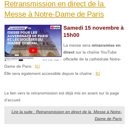
Retransmission en direct de la
Messe à Notre-Dame de Paris
Samedi 15 novembre à
15h00
La messe sera
retransmise en
direct
sur la chaîne YouTube
officielle de la cathédrale Notre-
ici
Dame de Paris :
i
ci
Elle sera également accessible depuis la chaîne :
Le lien vers la retransmission est déjà mis en avant sur la page
d'accueil.
Lire la suite : Retransmission en direct de la Messe à Notre-
Dame de Paris