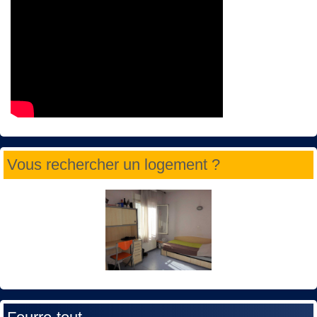
Vous rechercher un logement ?