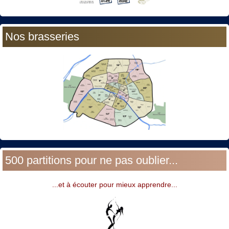
Nos brasseries
500 partitions pour ne pas oublier...
...et à écouter pour mieux apprendre...