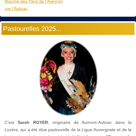
Marché des Pays de l’Aveyron
rue l'Aubrac
Pastourelles 2025...
C’est
Sarah ROYER
, originaire de Aumont-Aubrac dans la
Lozère, qui a été élue pastourelle de la Ligue Auvergnate et de la