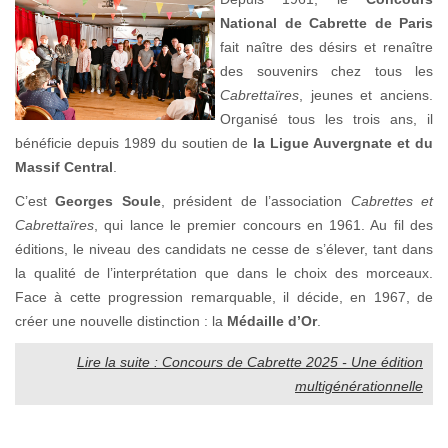
National de Cabrette de Paris
fait naître des désirs et renaître
des souvenirs chez tous les
Cabrettaïres
, jeunes et anciens.
Organisé tous les trois ans, il
bénéficie depuis 1989 du soutien de
la Ligue Auvergnate et du
Massif Central
.
C’est
Georges Soule
, président de l’association
Cabrettes et
Cabrettaïres
, qui lance le premier concours en 1961. Au fil des
éditions, le niveau des candidats ne cesse de s’élever, tant dans
la qualité de l’interprétation que dans le choix des morceaux.
Face à cette progression remarquable, il décide, en 1967, de
créer une nouvelle distinction : la
Médaille d’Or
.
Lire la suite : Concours de Cabrette 2025 - Une édition
multigénérationnelle