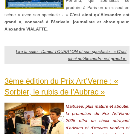
Ferrand, qui souhaitait se
produire à Paris en un « seul en
scène » avec son spectacle
: « C’est ainsi qu’Alexandre
est
grand », consacré à l’écrivain, journaliste et chroniqueur,
Alexandre VIALATTE
.
Lire la suite : Daniel TOURATON et son spectacle : « C’est
ainsi qu’Alexandre est grand ».
3ème édition du Prix Art’Verne : «
Sorbier, le rubis de l’Aubrac »
Maitrisée, plus mature et aboutie,
la promotion du Prix Art’Verne
2025 offrit un choix attrayant
d’artistes et d’œuvres variées et