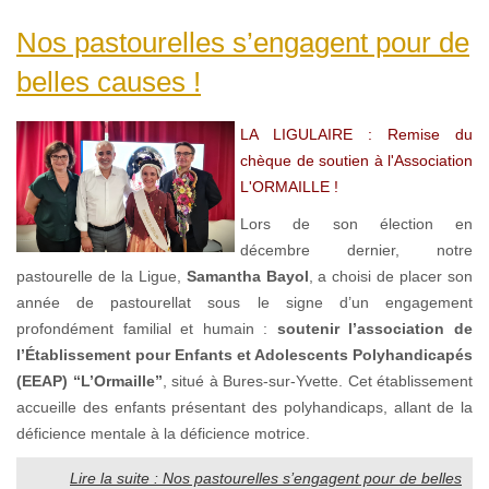
Nos pastourelles s’engagent pour de
belles causes !
LA LIGULAIRE : Remise du
chèque de soutien à l'Association
L'ORMAILLE !
Lors de son élection en
décembre dernier, notre
pastourelle de la Ligue,
Samantha Bayol
, a choisi de placer son
année de pastourellat sous le signe d’un engagement
profondément familial et humain :
soutenir l’association de
l’Établissement pour Enfants et Adolescents Polyhandicapés
(EEAP) “L’Ormaille”
, situé à Bures-sur-Yvette. Cet établissement
accueille des enfants présentant des polyhandicaps, allant de la
déficience mentale à la déficience motrice.
Lire la suite : Nos pastourelles s’engagent pour de belles