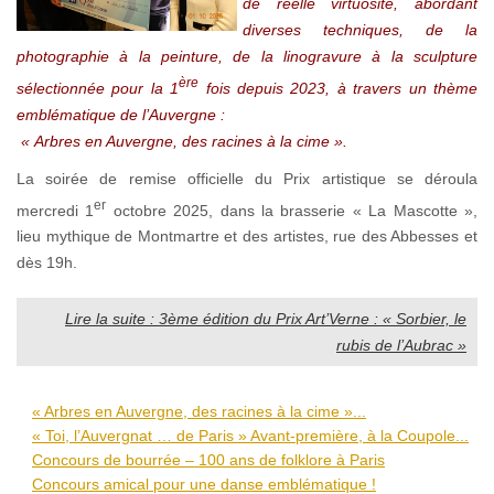
de réelle virtuosité, abordant
diverses techniques, de la
photographie à la peinture, de la linogravure à la sculpture
ère
sélectionnée pour la 1
fois depuis 2023, à travers un thème
emblématique de l’Auvergne :
« Arbres en Auvergne, des racines à la cime ».
La soirée de remise officielle du Prix artistique se déroula
er
mercredi 1
octobre 2025, dans la brasserie « La Mascotte »,
lieu mythique de Montmartre et des artistes, rue des Abbesses et
dès 19h.
Lire la suite : 3ème édition du Prix Art’Verne : « Sorbier, le
rubis de l’Aubrac »
« Arbres en Auvergne, des racines à la cime »...
« Toi, l’Auvergnat … de Paris » Avant-première, à la Coupole...
Concours de bourrée – 100 ans de folklore à Paris
Concours amical pour une danse emblématique !