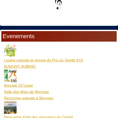
Evenements
06
Aoû
Lozère estivale et remise du Prix du Genêt d'Or
AUMONT AUBRAC
08
Aoû
Amicale 19 Ussel
Salle des fêtes de Meymac
Rencontre estivale à Meymac
10
Aoû
Rencontre d'été des amoureux du Cantal