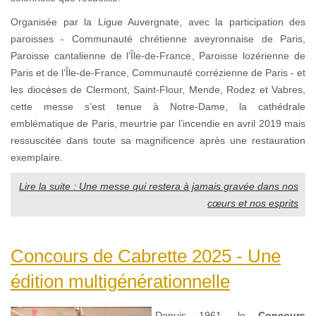
Organisée par la Ligue Auvergnate, avec la participation des
paroisses - Communauté chrétienne aveyronnaise de Paris,
Paroisse cantalienne de l’Île-de-France, Paroisse lozérienne de
Paris et de l’Île-de-France, Communauté corrézienne de Paris - et
les diocèses de Clermont, Saint-Flour, Mende, Rodez et Vabres,
cette messe s’est tenue à Notre-Dame, la cathédrale
emblématique de Paris, meurtrie par l’incendie en avril 2019 mais
ressuscitée dans toute sa magnificence après une restauration
exemplaire.
Lire la suite : Une messe qui restera à jamais gravée dans nos
cœurs et nos esprits
Concours de Cabrette 2025 - Une
édition multigénérationnelle
Depuis 1961, le
Concours