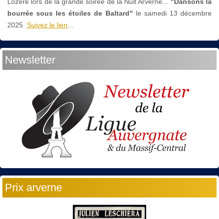
Lozère lors de la grande soirée de la Nuit Arverne...
"Dansons la
bourrée sous les étoiles de Baltard"
le
samedi 13 décembre
2025.
Suivez le lien
...
Newsletter
Prix arverne