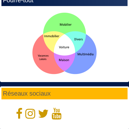
Fourre-tout
Réseaux sociaux