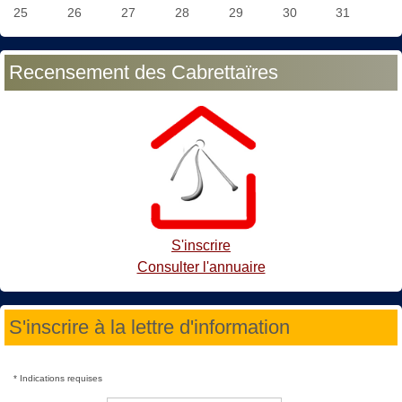
25
26
27
28
29
30
31
Recensement des Cabrettaïres
S'inscrire
Consulter l'annuaire
S'inscrire à la lettre d'information
*
Indications requises