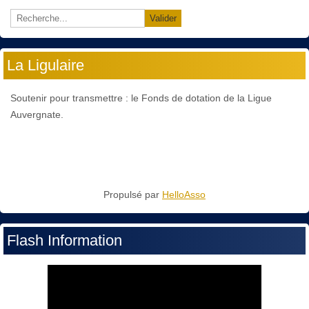
Valider
La Ligulaire
Soutenir pour transmettre : le Fonds de dotation de la Ligue
Auvergnate.
Propulsé par
HelloAsso
Flash Information