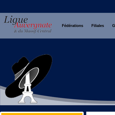
Fédérations
Filiales
G