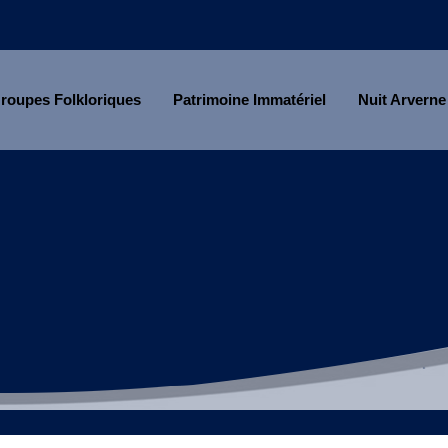
roupes Folkloriques
Patrimoine Immatériel
Nuit Arverne