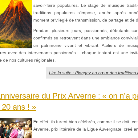
savoir-faire populaires. Le stage de musique traditi
traditions populaires s’impose, année après a
moment privilégié de transmission, de partage et de 
Pendant plusieurs jours, passionnés, débutants curi
confirmés se retrouvent dans une ambiance convivial
un patrimoine vivant et vibrant. Ateliers de musi
res avec des intervenants passionnés… chaque instant est une invit
e de nos cultures régionales.
Lire la suite : Plongez au cœur des traditions 
niversaire du Prix Arverne : « on n’a p
 20 ans ! »
En effet, ils furent bien célébrés, comme il se doit, ce
Arverne, prix littéraire de la Ligue Auvergnate, créé e