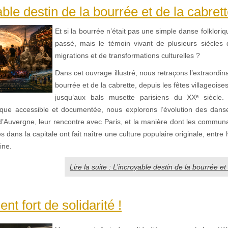
able destin de la bourrée et de la cabret
Et si la bourrée n’était pas une simple danse folkloriq
passé, mais le témoin vivant de plusieurs siècles
migrations et de transformations culturelles ?
Dans cet ouvrage illustré, nous retraçons l’extraordina
bourrée et de la cabrette, depuis les fêtes villageoi
jusqu’aux bals musette parisiens du XXᵉ siècle.
ique accessible et documentée, nous explorons l’évolution des dan
s d’Auvergne, leur rencontre avec Paris, et la manière dont les commun
es dans la capitale ont fait naître une culture populaire originale, entre 
ine.
Lire la suite : L’incroyable destin de la bourrée et
t fort de solidarité !