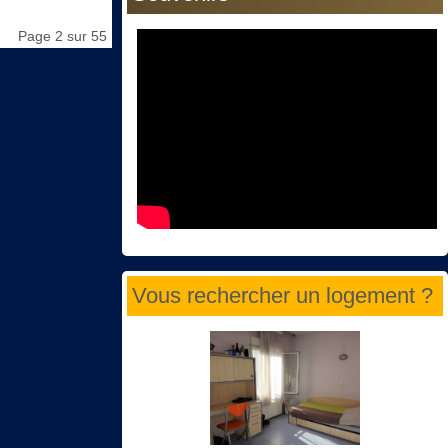
Page 2 sur 55
Vous rechercher un logement ?