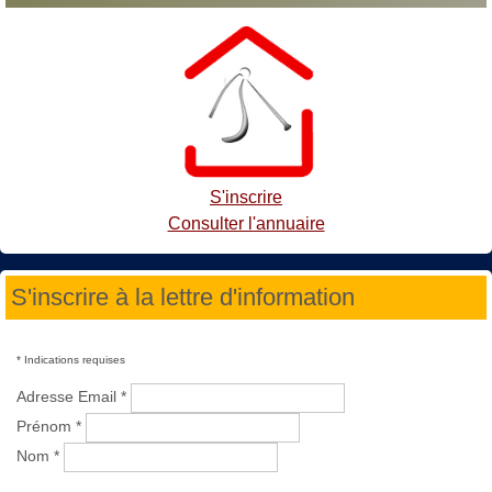
S'inscrire
Consulter l'annuaire
S'inscrire à la lettre d'information
*
Indications requises
Adresse Email
*
Prénom
*
Nom
*