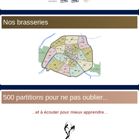
Nos brasseries
500 partitions pour ne pas oublier...
...et à écouter pour mieux apprendre...