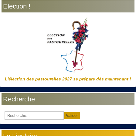
Election !
L'éléction des pastourelles 2027 se prépare dès maintenant !
Recherche
Valider