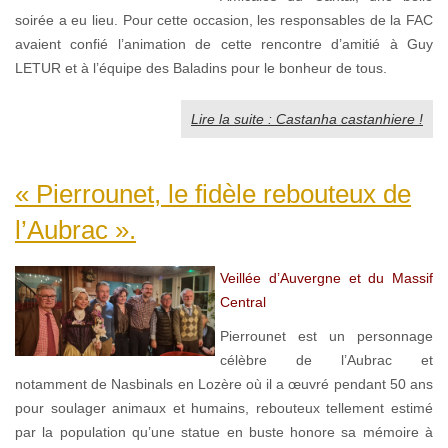
soirée a eu lieu. Pour cette occasion, les responsables de la FAC
avaient confié l’animation de cette rencontre d’amitié à Guy
LETUR et à l’équipe des Baladins pour le bonheur de tous.
Lire la suite : Castanha castanhiere !
« Pierrounet, le fidèle rebouteux de
l’Aubrac ».
Veillée d’Auvergne et du Massif
Central
Pierrounet est un personnage
célèbre de l’Aubrac et
notamment de Nasbinals en Lozère où il a œuvré pendant 50 ans
pour soulager animaux et humains, rebouteux tellement estimé
par la population qu’une statue en buste honore sa mémoire à