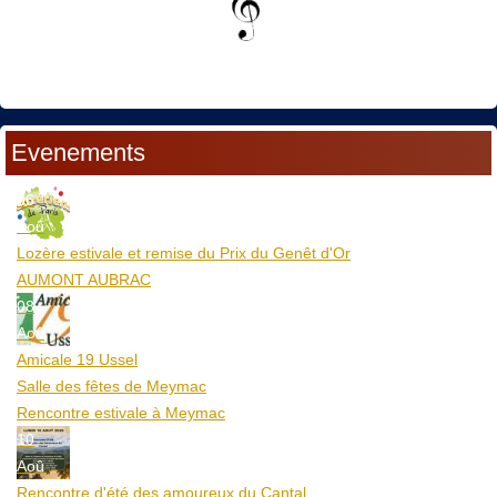
Evenements
06
Aoû
Lozère estivale et remise du Prix du Genêt d'Or
AUMONT AUBRAC
08
Aoû
Amicale 19 Ussel
Salle des fêtes de Meymac
Rencontre estivale à Meymac
10
Aoû
Rencontre d'été des amoureux du Cantal