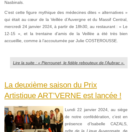
Nasbinals.
C’est cette figure mythique des médecines dites « alternatives »
qui était au cœur de la Veillée d’Auvergne et du Massif Central,
mercredi 24 janvier 2024, à partir de 18h30, au restaurant : « Le
12-15 », et la trentaine d’amis de la Veillée a été très bien
accueillie, comme à l’accoutumée par Julie COSTEROUSSE.
Lire la suite : « Pierrounet, le fidèle rebouteux de l’Aubrac ».
La deuxième saison du Prix
Artistique ART’VERNE est lancée !
Lundi 22 janvier 2024, au siège
de notre confédération, c’est en
présence d’Isabelle CAZALS,
pdte de la Ligue Auvergnate
, de