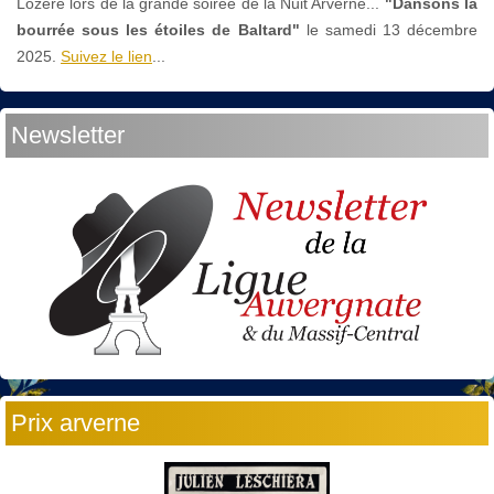
Lozère lors de la grande soirée de la Nuit Arverne...
"Dansons la
bourrée sous les étoiles de Baltard"
le
samedi 13 décembre
2025.
Suivez le lien
...
Newsletter
Prix arverne