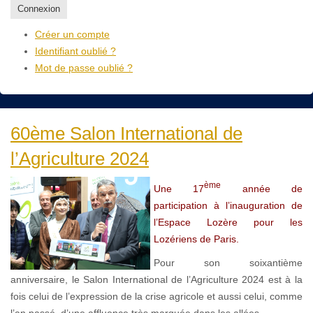
Connexion
Créer un compte
Identifiant oublié ?
Mot de passe oublié ?
60ème Salon International de
l’Agriculture 2024
ème
Une 17
année de
participation à l’inauguration de
l’Espace Lozère pour les
Lozériens de Paris.
Pour son soixantième
anniversaire, le Salon International de l’Agriculture 2024 est à la
fois celui de l’expression de la crise agricole et aussi celui, comme
l’an passé, d’une affluence très marquée dans les allées.