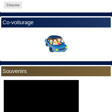
Co-voiturage
Souvenirs