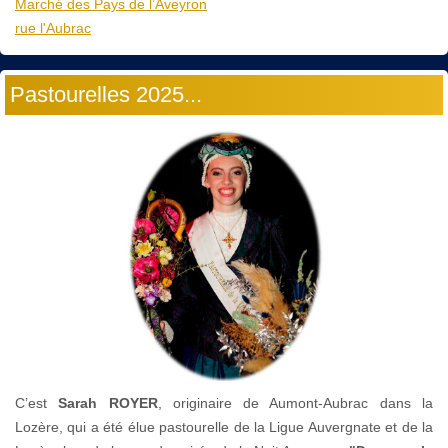
Marché des Pays de l’Aveyron
rue l'Aubrac
Pastourelles 2025...
C’est
Sarah ROYER
, originaire de Aumont-Aubrac dans la
Lozère, qui a été élue pastourelle de la Ligue Auvergnate et de la