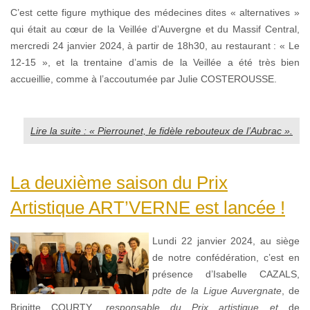
C’est cette figure mythique des médecines dites « alternatives »
qui était au cœur de la Veillée d’Auvergne et du Massif Central,
mercredi 24 janvier 2024, à partir de 18h30, au restaurant : « Le
12-15 », et la trentaine d’amis de la Veillée a été très bien
accueillie, comme à l’accoutumée par Julie COSTEROUSSE.
Lire la suite : « Pierrounet, le fidèle rebouteux de l’Aubrac ».
La deuxième saison du Prix
Artistique ART’VERNE est lancée !
Lundi 22 janvier 2024, au siège
de notre confédération, c’est en
présence d’Isabelle CAZALS,
pdte de la Ligue Auvergnate
, de
Brigitte COURTY
, responsable du Prix artistique et
de