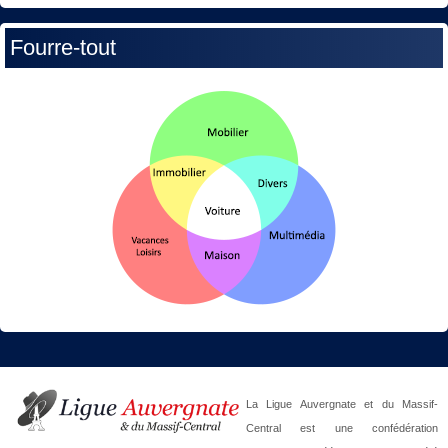
Fourre-tout
La Ligue Auvergnate et du Massif-
Central est une confédération