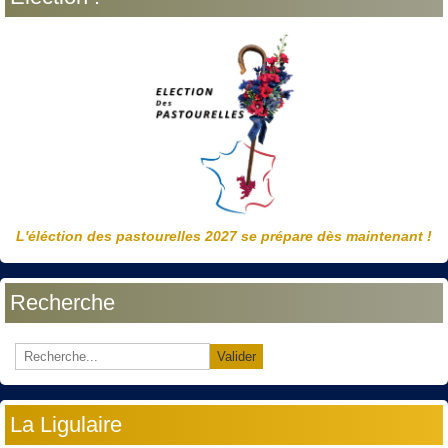
L'éléction des pastourelles 2027 se prépare dès maintenant !
Recherche
Valider
La Ligulaire