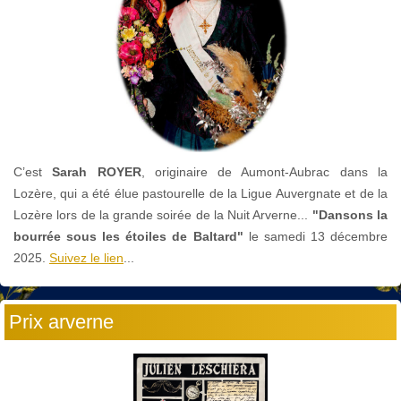
C’est
Sarah ROYER
, originaire de Aumont-Aubrac dans la
Lozère, qui a été élue pastourelle de la Ligue Auvergnate et de la
Lozère lors de la grande soirée de la Nuit Arverne...
"Dansons la
bourrée sous les étoiles de Baltard"
le
samedi 13 décembre
2025.
Suivez le lien
...
Prix arverne