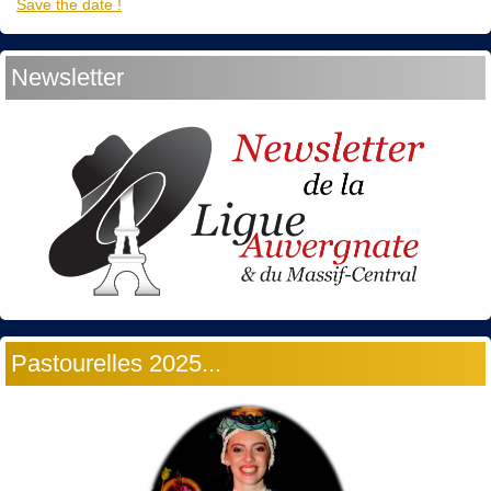
Save the date !
Newsletter
Pastourelles 2025...