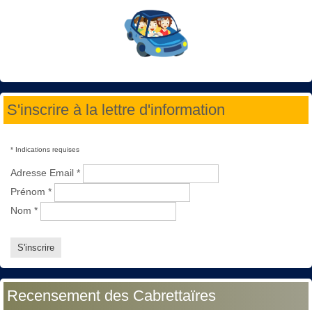
S'inscrire à la lettre d'information
*
Indications requises
Adresse Email
*
Prénom
*
Nom
*
Recensement des Cabrettaïres