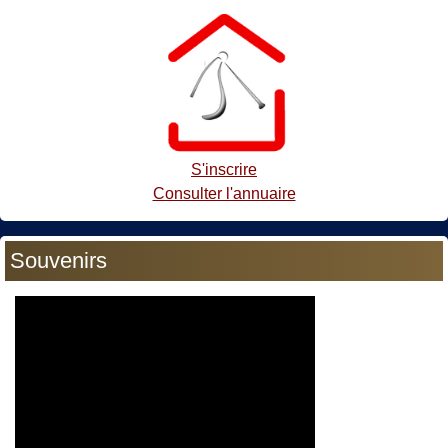
S'inscrire
Consulter l'annuaire
Souvenirs