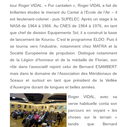
tour Roger VIDAL. « Pur cantalien », Roger VIDAL a fait de
brillantes études le menant du Cantal à l’Ecole de l’Air – il
est lieutenant-colonel - puis SUPELEC. Après un stage à la
NASA de 1964 à 1966. Au CNES de 1964 à 1976, en tant
que chef de division Equipements Sol, il a construit la base
de lancement de Kourou. C’est le programme ELDO. Puis il
se tourna vers l’industrie, notamment chez MATRA et la
Société Européenne de propulsion. Distingué notamment
de la Légion d’honneur et de la médaille de Florian, son
rôle dans l’associatif rejoint celui de Bernard ESAMBERT
mais dans le domaine de l’Association des Méridionaux de
Sceaux et surtout en tant que président de la Veillée
d’Auvergne durant de longues et belles années.
Roger VIDAL, avec sa
verve habituelle conta son
parcours en voyant « les
choses sur le terrain »
tandis que Bernard