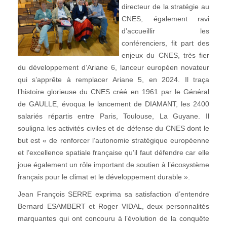
directeur de la stratégie au
CNES, également ravi
d’accueillir les
conférenciers, fit part des
enjeux du CNES, très fier
du développement d’Ariane 6, lanceur européen novateur
qui s’apprête à remplacer Ariane 5, en 2024. Il traça
l’histoire glorieuse du CNES créé en 1961 par le Général
de GAULLE, évoqua le lancement de DIAMANT, les 2400
salariés répartis entre Paris, Toulouse, La Guyane. Il
souligna les activités civiles et de défense du CNES dont le
but est « de renforcer l’autonomie stratégique européenne
et l’excellence spatiale française qu’il faut défendre car elle
joue également un rôle important de soutien à l’écosystème
français pour le climat et le développement durable ».
Jean François SERRE exprima sa satisfaction d’entendre
Bernard ESAMBERT et Roger VIDAL, deux personnalités
marquantes qui ont concouru à l’évolution de la conquête