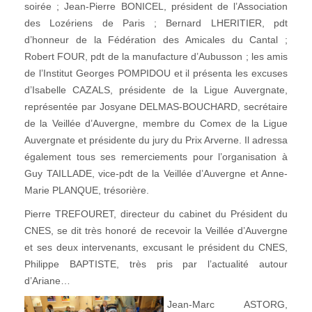
soirée ; Jean-Pierre BONICEL, président de l’Association
des Lozériens de Paris ; Bernard LHERITIER, pdt
d’honneur de la Fédération des Amicales du Cantal ;
Robert FOUR, pdt de la manufacture d’Aubusson ; les amis
de l’Institut Georges POMPIDOU et il présenta les excuses
d’Isabelle CAZALS, présidente de la Ligue Auvergnate,
représentée par Josyane DELMAS-BOUCHARD, secrétaire
de la Veillée d’Auvergne, membre du Comex de la Ligue
Auvergnate et présidente du jury du Prix Arverne. Il adressa
également tous ses remerciements pour l’organisation à
Guy TAILLADE, vice-pdt de la Veillée d’Auvergne et Anne-
Marie PLANQUE, trésorière.
Pierre TREFOURET, directeur du cabinet du Président du
CNES, se dit très honoré de recevoir la Veillée d’Auvergne
et ses deux intervenants, excusant le président du CNES,
Philippe BAPTISTE, très pris par l’actualité autour
d’Ariane…
Jean-Marc ASTORG,