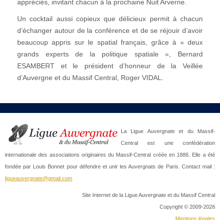
appréciés, invitant chacun à la prochaine Nuit Arverne.
Un cocktail aussi copieux que délicieux permit à chacun
d’échanger autour de la conférence et de se réjouir d’avoir
beaucoup appris sur le spatial français, grâce à « deux
grands experts de la politique spatiale », Bernard
ESAMBERT et le président d’honneur de la Veillée
d’Auvergne et du Massif Central, Roger VIDAL.
La Ligue Auvergnate et du Massif-
Central est une confédération
internationale des associations originaires du Massif-Central créée en 1886. Elle a été
fondée par Louis Bonnet pour défendre et unir les Auvergnats de Paris. Contact mail :
ligueauvergnate@gmail.com
Site Internet de la Ligue Auvergnate et du Massif Central
Copyright © 2009-2026
Mentions légales