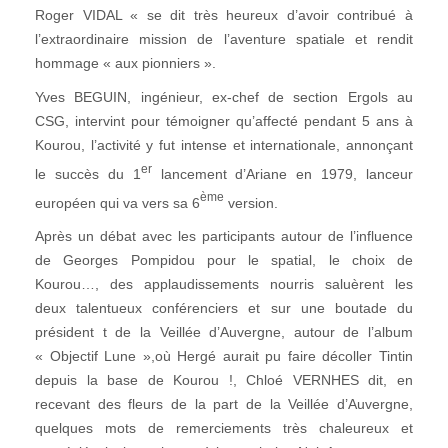
Roger VIDAL « se dit très heureux d’avoir contribué à
l’extraordinaire mission de l’aventure spatiale et rendit
hommage « aux pionniers ».
Yves BEGUIN, ingénieur, ex-chef de section Ergols au
CSG, intervint pour témoigner qu’affecté pendant 5 ans à
Kourou, l’activité y fut intense et internationale, annonçant
er
le succès du 1
lancement d’Ariane en 1979, lanceur
ème
européen qui va vers sa 6
version.
Après un débat avec les participants autour de l’influence
de Georges Pompidou pour le spatial, le choix de
Kourou…, des applaudissements nourris saluèrent les
deux talentueux conférenciers et sur une boutade du
président t de la Veillée d’Auvergne, autour de l’album
« Objectif Lune »,où Hergé aurait pu faire décoller Tintin
depuis la base de Kourou !, Chloé VERNHES dit, en
recevant des fleurs de la part de la Veillée d’Auvergne,
quelques mots de remerciements très chaleureux et