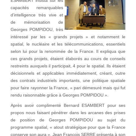
ESAMBERT insista sur les
capacités remarquables
d’intelligence très vive et
de mémorisation de
Georges POMPIDOU, très
intéressé par les « grands projets » et notamment le
spatial, le nucléaire et les télécommunications, essentiels
selon lui pour la renommée de la France. Il expliqua que
ces grands projets, étaient élaborés au cours de conseils
restreints auxquels il participait, 4 pour le spatial. Ils étaient
décisionnels et applicables immédiatement, créant, outre
des contrats industriels importants, une politique spatiale
pour faire rayonner la France, « pari démesuré mais qui fut
rendu raisonnable grâce à Georges POMPIDOU ».
Après avoir complimenté Bernard ESAMBERT pour ses
propos nous faisant pénétrer dans les arcanes des prises
de position de Georges POMPIDOU au sujet du
programme spatial, « atout stratégique pour que la France
conserve son aura », Jean François SERRE présenta à son