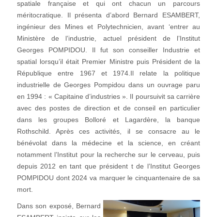
spatiale française et qui ont chacun un parcours
méritocratique. Il présenta d’abord Bernard ESAMBERT,
ingénieur des Mines et Polytechnicien, avant ‘entrer au
Ministère de l’industrie, actuel président de l’Institut
Georges POMPIDOU. Il fut son conseiller Industrie et
spatial lorsqu’il était Premier Ministre puis Président de la
République entre 1967 et 1974.Il relate la politique
industrielle de Georges Pompidou dans un ouvrage paru
en 1994 : « Capitaine d’industries ». Il poursuivit sa carrière
avec des postes de direction et de conseil en particulier
dans les groupes Bolloré et Lagardère, la banque
Rothschild. Après ces activités, il se consacre au le
bénévolat dans la médecine et la science, en créant
notamment l’Institut pour la recherche sur le cerveau, puis
depuis 2012 en tant que président t de l’Institut Georges
POMPIDOU dont 2024 va marquer le cinquantenaire de sa
mort.
Dans son exposé, Bernard