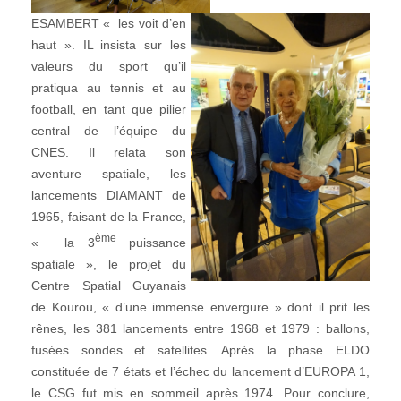
ESAMBERT « les voit d’en
haut ». IL insista sur les
valeurs du sport qu’il
pratiqua au tennis et au
football, en tant que pilier
central de l’équipe du
CNES. Il relata son
aventure spatiale, les
lancements DIAMANT de
1965, faisant de la France,
ème
« la 3
puissance
spatiale », le projet du
Centre Spatial Guyanais
de Kourou, « d’une immense envergure » dont il prit les
rênes, les 381 lancements entre 1968 et 1979 : ballons,
fusées sondes et satellites. Après la phase ELDO
constituée de 7 états et l’échec du lancement d’EUROPA 1,
le CSG fut mis en sommeil après 1974. Pour conclure,