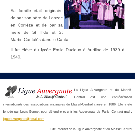
Sa famille était originaire
de par son père de Lonzac
en Corrèze et de par sa
mère de St Illide et St
Martin Cantalès dans le Cantal.
Il fut élève du lycée Emile Duclaux à Aurillac de 1939 à
1940.
La Ligue Auvergnate et du Massif-
Central est une confédération
internationale des associations originaires du Massif-Central créée en 1886. Elle a été
fondée par Louis Bonnet pour défendre et unir les Auvergnats de Paris. Contact mail :
ligueauvergnate@gmail.com
Site Internet de la Ligue Auvergnate et du Massif Central