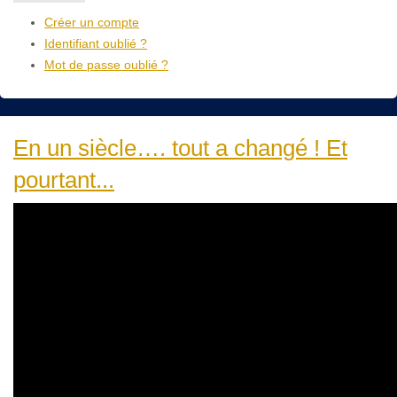
Créer un compte
Identifiant oublié ?
Mot de passe oublié ?
En un siècle…. tout a changé ! Et
pourtant...