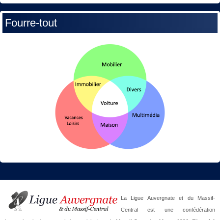
Fourre-tout
La Ligue Auvergnate et du Massif-
Central est une confédération