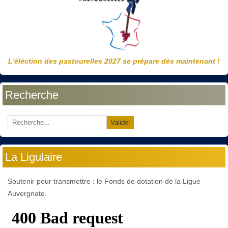
L'éléction des pastourelles 2027 se prépare dès maintenant !
Recherche
Valider
La Ligulaire
Soutenir pour transmettre : le Fonds de dotation de la Ligue
Auvergnate.