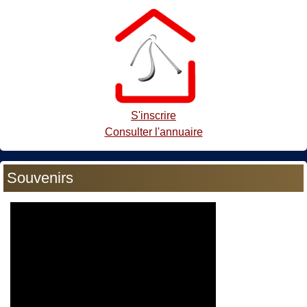
S'inscrire
Consulter l'annuaire
Souvenirs