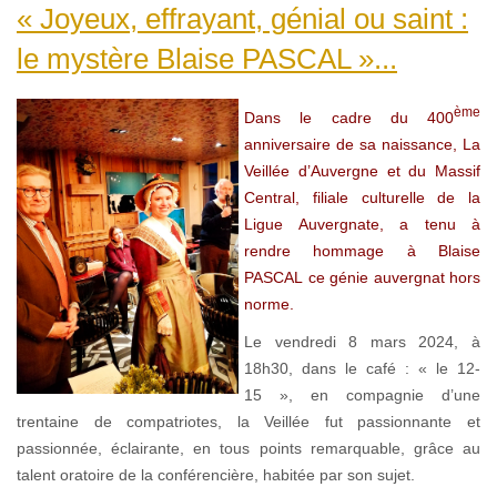
« Joyeux, effrayant, génial ou saint :
le mystère Blaise PASCAL »...
ème
Dans le cadre du 400
anniversaire de sa naissance, La
Veillée d’Auvergne et du Massif
Central, filiale culturelle de la
Ligue Auvergnate, a tenu à
rendre hommage à Blaise
PASCAL ce génie auvergnat hors
norme.
Le vendredi 8 mars 2024, à
18h30, dans le café : « le 12-
15 », en compagnie d’une
trentaine de compatriotes, la Veillée fut passionnante et
passionnée, éclairante, en tous points remarquable, grâce au
talent oratoire de la conférencière, habitée par son sujet.