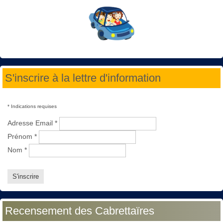
S'inscrire à la lettre d'information
*
Indications requises
Adresse Email
*
Prénom
*
Nom
*
Recensement des Cabrettaïres