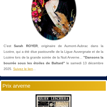
C’est
Sarah ROYER
, originaire de Aumont-Aubrac dans la
Lozère, qui a été élue pastourelle de la Ligue Auvergnate et de la
Lozère lors de la grande soirée de la Nuit Arverne...
"Dansons la
bourrée sous les étoiles de Baltard"
le
samedi 13 décembre
2025.
Suivez le lien
...
Prix arverne