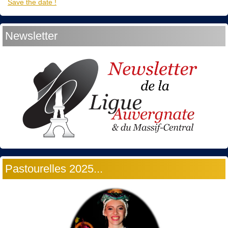
Save the date !
Newsletter
Pastourelles 2025...