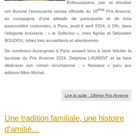
Enthousiasme, joie et émotion
ème
ont illuminé l’émouvante remise officielle du 18
Prix Arverne,
en compagnie d’une pléiade de participants et de trois
pastourelles costumées, à Paris, jeudi 4 avril 2024, à 19h, dans
l’élégante brasserie : « le Solférino », chez Agnès et Sébastien
BOUDOU, hôtes très accueillants et attentionnés.
De nombreux Auvergnats à Paris avaient tenu à venir féliciter la
lauréate du Prix Arverne 2024, Delphine LAURENT et se faire
dédicacer son roman récompensé : « Naisseur » paru aux
éditions Albin-Michel.
Lire la suite : 18ème Prix Arverne
Une tradition familiale, une histoire
d’amitié…