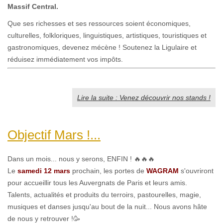
Massif Central
.
Que ses richesses et ses ressources soient économiques,
culturelles, folkloriques, linguistiques, artistiques, touristiques et
gastronomiques, devenez mécène ! Soutenez la Ligulaire et
réduisez immédiatement vos impôts.
Lire la suite : Venez découvrir nos stands !
Objectif Mars !...
Dans un mois... nous y serons, ENFIN ! 🔥🔥🔥
Le
samedi 12 mars
prochain, les portes de
WAGRAM
s'ouvriront
pour accueillir tous les Auvergnats de Paris et leurs amis.
Talents, actualités et produits du terroirs, pastourelles, magie,
musiques et danses jusqu'au bout de la nuit... Nous avons hâte
de nous y retrouver !🥳