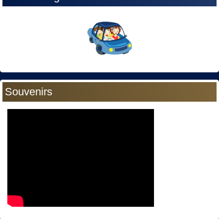
Souvenirs