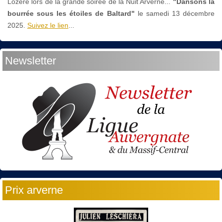
Lozère lors de la grande soirée de la Nuit Arverne...
"Dansons la
bourrée sous les étoiles de Baltard"
le
samedi 13 décembre
2025.
Suivez le lien
...
Newsletter
Prix arverne