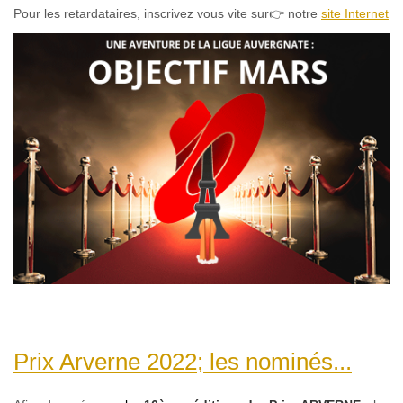
Pour les retardataires, inscrivez vous vite sur👉 notre
site Internet
Prix Arverne 2022; les nominés...