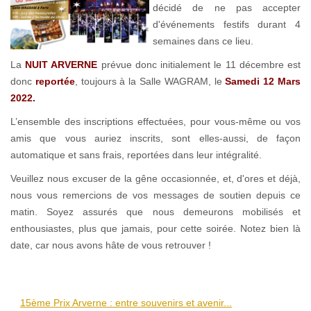
décidé de ne pas accepter
d'événements festifs durant 4
semaines dans ce lieu.
La
NUIT ARVERNE
prévue donc initialement le 11 décembre est
donc
reportée
, toujours à la Salle WAGRAM, le
Samedi 12 Mars
2022.
L’ensemble des inscriptions effectuées, pour vous-même ou vos
amis que vous auriez inscrits, sont elles-aussi, de façon
automatique et sans frais, reportées dans leur intégralité.
Veuillez nous excuser de la gêne occasionnée, et, d'ores et déjà,
nous vous remercions de vos messages de soutien depuis ce
matin. Soyez assurés que nous demeurons mobilisés et
enthousiastes, plus que jamais, pour cette soirée. Notez bien là
date, car nous avons hâte de vous retrouver !
15ème Prix Arverne : entre souvenirs et avenir...