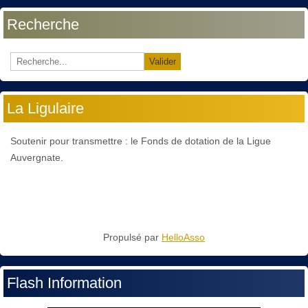
Recherche
Valider
La Ligulaire
Soutenir pour transmettre : le Fonds de dotation de la Ligue
Auvergnate.
Propulsé par
HelloAsso
Flash Information