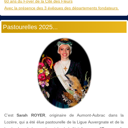
60 ans du Foyer de la Cité des Fleurs
Avec la présence des 3 évêques des départements fondateurs.
Pastourelles 2025...
C’est
Sarah ROYER
, originaire de Aumont-Aubrac dans la
Lozère, qui a été élue pastourelle de la Ligue Auvergnate et de la