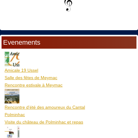
Evenements
08
Aoû
Amicale 19 Ussel
Salle des fêtes de Meymac
Rencontre estivale à Meymac
10
Aoû
Rencontre d'été des amoureux du Cantal
Polminhac
Visite du château de Polminhac et repas
12
Aoû