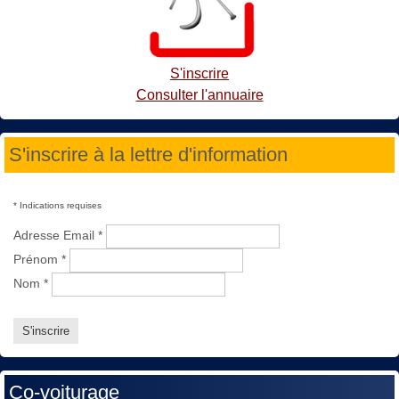
S'inscrire
Consulter l'annuaire
S'inscrire à la lettre d'information
*
Indications requises
Adresse Email
*
Prénom
*
Nom
*
Co-voiturage