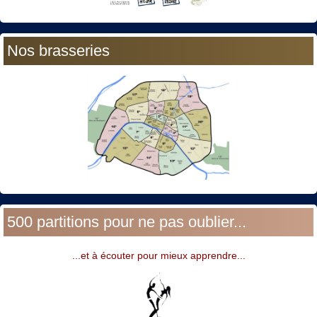
Nos brasseries
500 partitions pour ne pas oublier...
...et à écouter pour mieux apprendre...