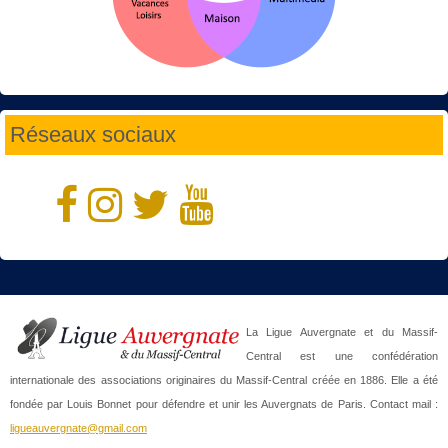
Réseaux sociaux
La Ligue Auvergnate et du Massif-
Central est une confédération
internationale des associations originaires du Massif-Central créée en 1886. Elle a été
fondée par Louis Bonnet pour défendre et unir les Auvergnats de Paris. Contact mail :
ligueauvergnate@gmail.com