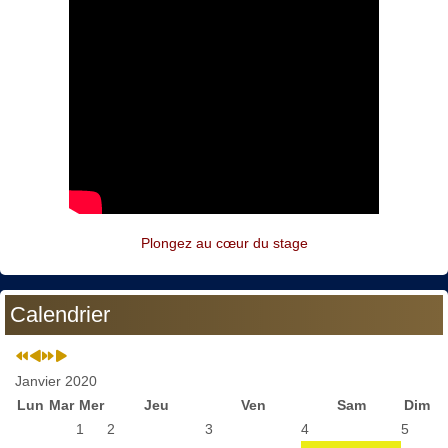
Plongez au cœur du stage
Calendrier
Janvier 2020
Lun
Mar
Mer
Jeu
Ven
Sam
Dim
1
2
3
4
5