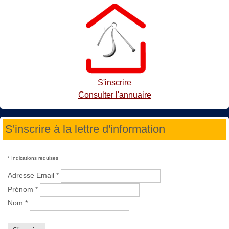
S'inscrire
Consulter l'annuaire
S'inscrire à la lettre d'information
*
Indications requises
Adresse Email
*
Prénom
*
Nom
*