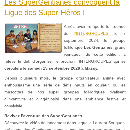
Les SuperGentianes convoquent la
Ligue des Super-Héros !
Après avoir remporté le trophée
de
l’INTERGROUPES
le 7
septembre 2024, le groupe
folklorique
Les Gentianes
, grand
vainqueur de cette édition, a
relevé le défi d’organiser le prochain INTERGROUPES qui se
déroulera le
samedi 19 septembre 2026 à Massy.
Depuis plusieurs mois, le groupe organisateur anime avec
enthousiasme une série de défis hauts en couleur, où les
mascottes de nos super groupes folkloriques rivalisent
d’inventivité et d’ingéniosité dans une ambiance festive et
conviviale.
Revivez l’aventure des SuperGentianes
Découvrez la vidéo de lancement dans laquelle Laurent Souques,
président des Gentianes, appelle son équipe pour retrouver le