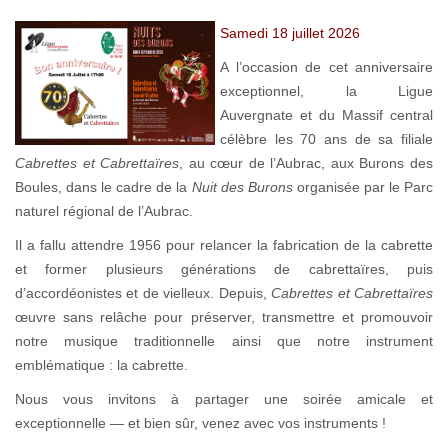
Samedi 18 juillet 2026
A l’occasion de cet anniversaire
exceptionnel, la Ligue
Auvergnate et du Massif central
célèbre les 70 ans de sa filiale
Cabrettes et Cabrettaïres
, au cœur de l’Aubrac, aux Burons des
Boules, dans le cadre de la
Nuit des Burons
organisée par le Parc
naturel régional de l’Aubrac.
Il a fallu attendre 1956 pour relancer la fabrication de la cabrette
et former plusieurs générations de cabrettaïres, puis
d’accordéonistes et de vielleux. Depuis,
Cabrettes et Cabrettaïres
œuvre sans relâche pour préserver, transmettre et promouvoir
notre musique traditionnelle ainsi que notre instrument
emblématique : la cabrette.
Nous vous invitons à partager une soirée amicale et
exceptionnelle — et bien sûr, venez avec vos instruments !