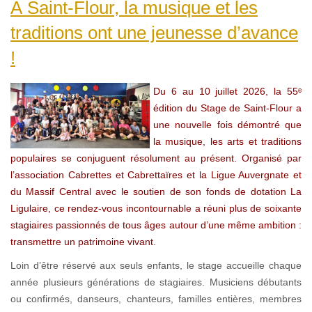
À Saint-Flour, la musique et les
traditions ont une jeunesse d’avance
!
Du 6 au 10 juillet 2026, la 55ᵉ
édition du Stage de Saint-Flour a
une nouvelle fois démontré que
la musique, les arts et traditions
populaires se conjuguent résolument au présent. Organisé par
l’association Cabrettes et Cabrettaïres et la Ligue Auvergnate et
du Massif Central avec le soutien de son fonds de dotation La
Ligulaire, ce rendez-vous incontournable a réuni plus de soixante
stagiaires passionnés de tous âges autour d’une même ambition :
transmettre un patrimoine vivant.
Loin d’être réservé aux seuls enfants, le stage accueille chaque
année plusieurs générations de stagiaires. Musiciens débutants
ou confirmés, danseurs, chanteurs, familles entières, membres