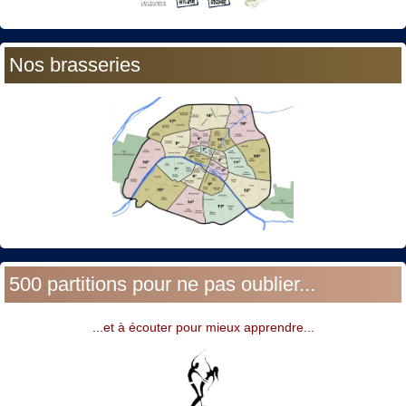
Nos brasseries
500 partitions pour ne pas oublier...
...et à écouter pour mieux apprendre...