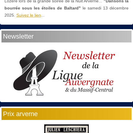
Lozère lors de la grande soirée de la Nuit Arverne...
"Dansons la
bourrée sous les étoiles de Baltard"
le
samedi 13 décembre
2025.
Suivez le lien
...
Newsletter
Prix arverne