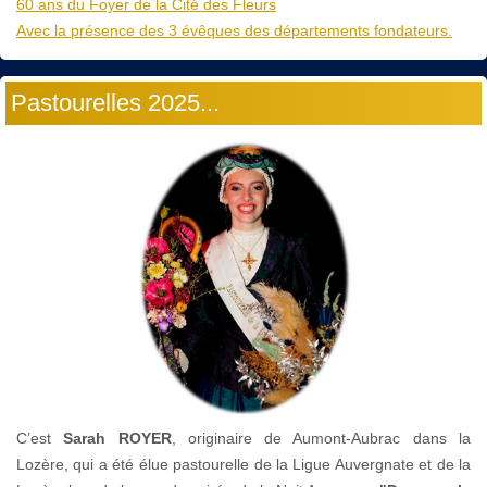
60 ans du Foyer de la Cité des Fleurs
Avec la présence des 3 évêques des départements fondateurs.
Pastourelles 2025...
C’est
Sarah ROYER
, originaire de Aumont-Aubrac dans la
Lozère, qui a été élue pastourelle de la Ligue Auvergnate et de la