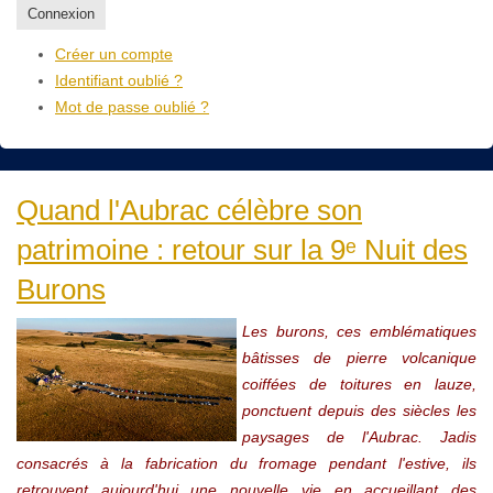
Connexion
Créer un compte
Identifiant oublié ?
Mot de passe oublié ?
Quand l'Aubrac célèbre son
patrimoine : retour sur la 9ᵉ Nuit des
Burons
Les burons, ces emblématiques
bâtisses de pierre volcanique
coiffées de toitures en lauze,
ponctuent depuis des siècles les
paysages de l'Aubrac. Jadis
consacrés à la fabrication du fromage pendant l'estive, ils
retrouvent aujourd'hui une nouvelle vie en accueillant des