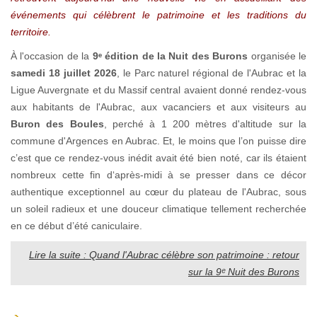
événements qui célèbrent le patrimoine et les traditions du
territoire.
À l'occasion de la
9ᵉ édition de la Nuit des Burons
organisée le
samedi 18 juillet 2026
, le Parc naturel régional de l'Aubrac et la
Ligue Auvergnate et du Massif central avaient donné rendez-vous
aux habitants de l'Aubrac, aux vacanciers et aux visiteurs au
Buron des Boules
, perché à 1 200 mètres d'altitude sur la
commune d'Argences en Aubrac. Et, le moins que l’on puisse dire
c’est que ce rendez-vous inédit avait été bien noté, car ils étaient
nombreux cette fin d‘après-midi à se presser dans ce décor
authentique exceptionnel au cœur du plateau de l'Aubrac, sous
un soleil radieux et une douceur climatique tellement recherchée
en ce début d’été caniculaire.
Lire la suite : Quand l'Aubrac célèbre son patrimoine : retour
sur la 9ᵉ Nuit des Burons