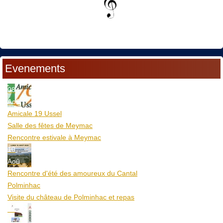
Evenements
08
Aoû
Amicale 19 Ussel
Salle des fêtes de Meymac
Rencontre estivale à Meymac
10
Aoû
Rencontre d'été des amoureux du Cantal
Polminhac
Visite du château de Polminhac et repas
12
Aoû