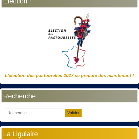
Election !
L'éléction des pastourelles 2027 se prépare dès maintenant !
Recherche
Valider
La Ligulaire