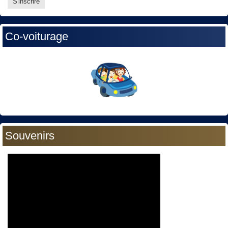
Co-voiturage
Souvenirs