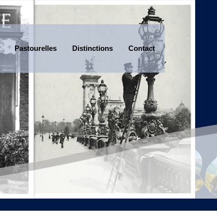
Pastourelles
Distinctions
Contact