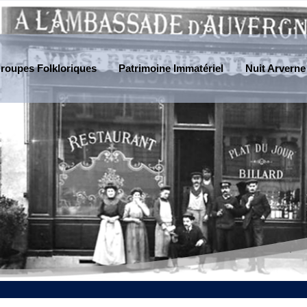
roupes Folkloriques
Patrimoine Immatériel
Nuit Arverne