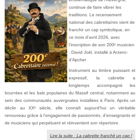
continue de faire vibrer les
traditions. Le recensement
national des cabrettaïres vient de
franchir un cap symbolique, en
ce mois d'avril 2026, avec
l’inscription de son 200ᵉ musicien
: David Joël, installé à Arzenc-
d’Apcher.
Instrument au timbre puissant et
expressif, la cabrette a
longtemps accompagné les
bourrées et les bals populaires du Massif central, notamment au
sein des communautés auvergnates installées à Paris. Après un
déclin au XXᵉ siècle, elle connaît aujourd’hui un véritable
renouveau grâce à l’engagement de passionnés, d’enseignants et
de musiciens qui perpétuent et réinventent son répertoire.
Lire la suite : La cabrette franchit un cap !