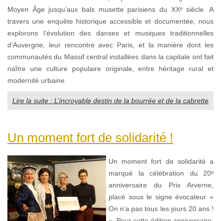
Moyen Âge jusqu’aux bals musette parisiens du XXᵉ siècle. A
travers une enquête historique accessible et documentée, nous
explorons l’évolution des danses et musiques traditionnelles
d’Auvergne, leur rencontre avec Paris, et la manière dont les
communautés du Massif central installées dans la capitale ont fait
naître une culture populaire originale, entre héritage rural et
modernité urbaine.
Lire la suite : L’incroyable destin de la bourrée et de la cabrette
Un moment fort de solidarité !
Un moment fort de solidarité a
marqué la célébration du 20ᵉ
anniversaire du Prix Arverne,
placé sous le signe évocateur «
On n’a pas tous les jours 20 ans !
». Pour cette édition anniversaire,