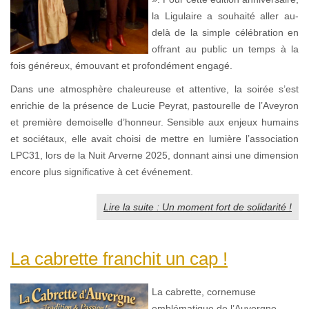
la Ligulaire a souhaité aller au-
delà de la simple célébration en
offrant au public un temps à la
fois généreux, émouvant et profondément engagé.
Dans une atmosphère chaleureuse et attentive, la soirée s’est
enrichie de la présence de Lucie Peyrat, pastourelle de l’Aveyron
et première demoiselle d’honneur. Sensible aux enjeux humains
et sociétaux, elle avait choisi de mettre en lumière l’association
LPC31, lors de la Nuit Arverne 2025, donnant ainsi une dimension
encore plus significative à cet événement.
Lire la suite : Un moment fort de solidarité !
La cabrette franchit un cap !
La cabrette, cornemuse
emblématique de l’Auvergne,