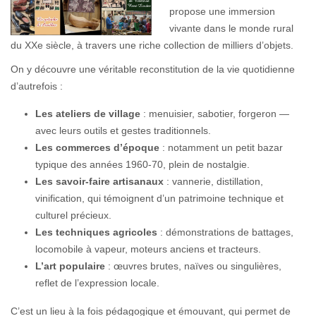
propose une immersion
vivante dans le monde rural
du XXe siècle, à travers une riche collection de milliers d’objets.
On y découvre une véritable reconstitution de la vie quotidienne
d’autrefois :
Les ateliers de village
: menuisier, sabotier, forgeron —
avec leurs outils et gestes traditionnels.
Les commerces d’époque
: notamment un petit bazar
typique des années 1960-70, plein de nostalgie.
Les savoir-faire artisanaux
: vannerie, distillation,
vinification, qui témoignent d’un patrimoine technique et
culturel précieux.
Les techniques agricoles
: démonstrations de battages,
locomobile à vapeur, moteurs anciens et tracteurs.
L’art populaire
: œuvres brutes, naïves ou singulières,
reflet de l’expression locale.
C’est un lieu à la fois pédagogique et émouvant, qui permet de