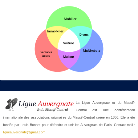
La Ligue Auvergnate et du Massif-
Central est une confédération
internationale des associations originaires du Massif-Central créée en 1886. Elle a été
fondée par Louis Bonnet pour défendre et unir les Auvergnats de Paris. Contact mail :
ligueauvergnate@gmail.com