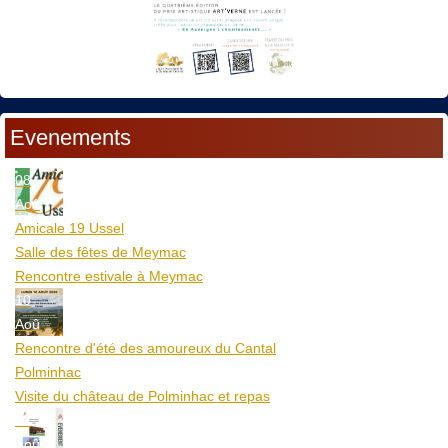
Evenements
08
Aoû
Amicale 19 Ussel
Salle des fêtes de Meymac
Rencontre estivale à Meymac
10
Aoû
Rencontre d'été des amoureux du Cantal
Polminhac
Visite du château de Polminhac et repas
12
Aoû