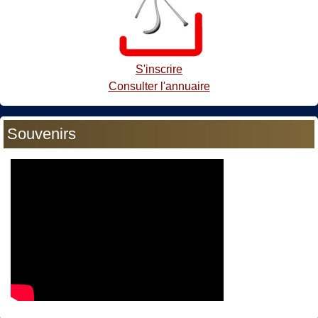
S'inscrire
Consulter l'annuaire
Souvenirs