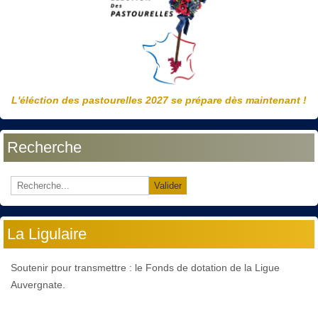
L'éléction des pastourelles 2027 se prépare dès maintenant !
Recherche
Valider
La Ligulaire
Soutenir pour transmettre : le Fonds de dotation de la Ligue
Auvergnate.