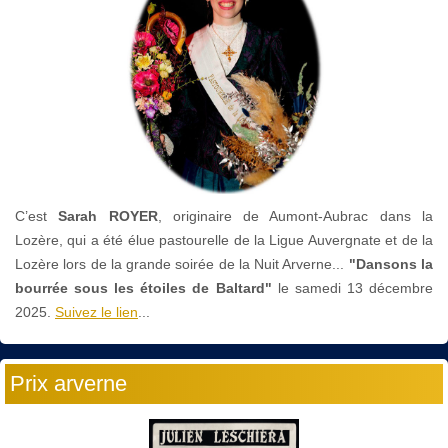
C’est
Sarah ROYER
, originaire de Aumont-Aubrac dans la
Lozère, qui a été élue pastourelle de la Ligue Auvergnate et de la
Lozère lors de la grande soirée de la Nuit Arverne...
"Dansons la
bourrée sous les étoiles de Baltard"
le
samedi 13 décembre
2025.
Suivez le lien
...
Prix arverne