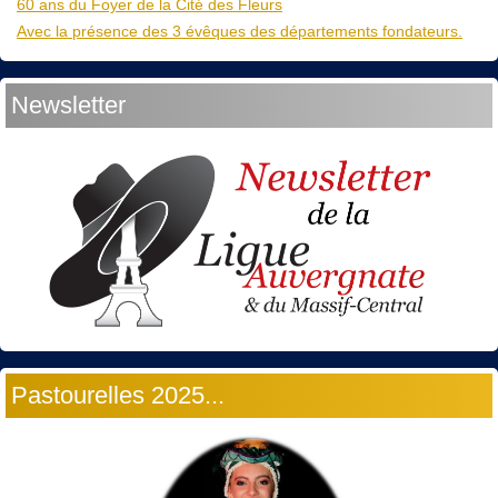
60 ans du Foyer de la Cité des Fleurs
Avec la présence des 3 évêques des départements fondateurs.
Newsletter
Pastourelles 2025...