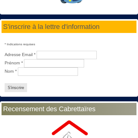
S'inscrire à la lettre d'information
*
Indications requises
Adresse Email
*
Prénom
*
Nom
*
Recensement des Cabrettaïres