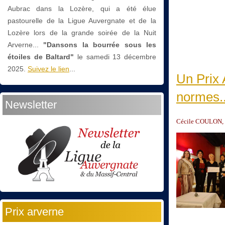
Aubrac dans la Lozère, qui a été élue
pastourelle de la Ligue Auvergnate et de la
Lozère lors de la grande soirée de la Nuit
Arverne...
"Dansons la bourrée sous les
étoiles de Baltard"
le
samedi 13 décembre
2025.
Suivez le lien
...
Un Prix
normes..
Newsletter
Cécile COULON, l
Prix arverne