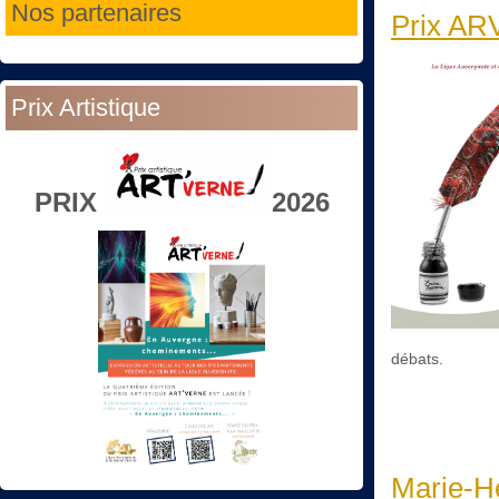
Nos partenaires
Prix A
Prix Artistique
PRIX
2026
débats.
Marie-H