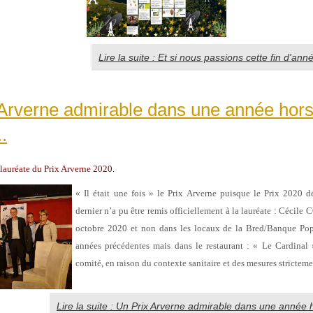
Lire la suite : Et si nous passions cette fin d'a
 Arverne admirable dans une année hor
.
auréate du Prix Arverne 2020.
« Il était une fois » le Prix Arverne puisque le Prix 2020 
dernier n’a pu être remis officiellement à la lauréate : Cécil
octobre 2020 et non dans les locaux de la Bred/Banque Po
années précédentes mais dans le restaurant : « Le Cardinal 
comité, en raison du contexte sanitaire et des mesures strictem
Lire la suite : Un Prix Arverne admirable dans une année 