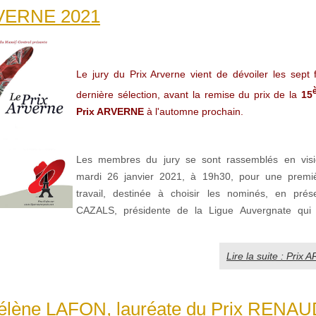
RVERNE 2021
Le jury du Prix Arverne vient de dévoiler les sept f
dernière sélection, avant la remise du prix de la
15
Prix ARVERNE
à l'automne prochain.
Les membres du jury se sont rassemblés en visi
mardi 26 janvier 2021, à 19h30, pour une premi
travail, destinée à choisir les nominés, en prése
CAZALS, présidente de la Ligue Auvergnate qui a
Lire la suite : Pri
élène LAFON, lauréate du Prix RENA