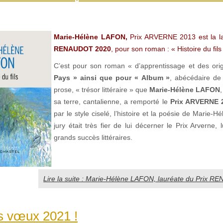
Marie-Hélène LAFON,
Prix ARVERNE 2013 est la l
RENAUDOT 2020
, pour son roman : « Histoire du fils
C’est pour son roman « d’apprentissage et des ori
Pays » ainsi que pour « Album »
, abécédaire d
prose, « trésor littéraire » que
Marie-Hélène LAFON
sa terre, cantalienne, a remporté le
Prix ARVERNE 
par le style ciselé, l’histoire et la poésie de Marie-
jury était très fier de lui décerner le Prix Arverne, 
grands succès littéraires.
Lire la suite : Marie-Hélène LAFON, lauréate du Prix 
s vœux 2021 !