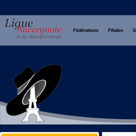
Fédérations
Filiales
G