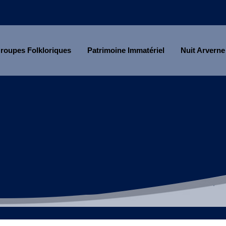
roupes Folkloriques
Patrimoine Immatériel
Nuit Arverne