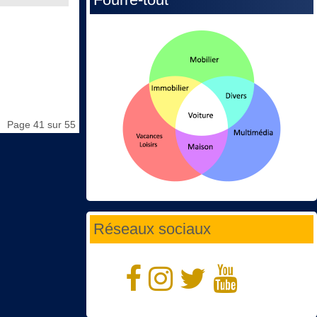
Page 41 sur 55
Réseaux sociaux