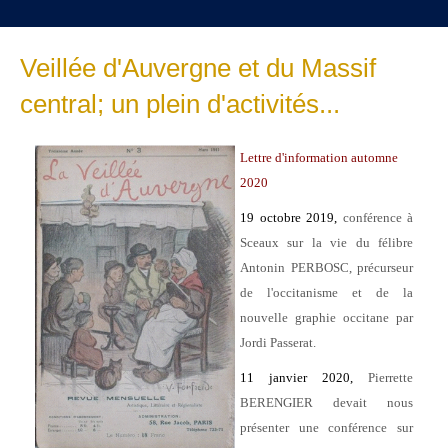
Veillée d'Auvergne et du Massif
central; un plein d'activités...
Lettre d'information automne
2020
19 octobre 2019,
conférence à
Sceaux sur la vie du félibre
Antonin PERBOSC, précurseur
de l'occitanisme et de la
nouvelle graphie occitane par
Jordi Passerat.
11 janvier 2020,
Pierrette
BERENGIER devait nous
présenter une conférence sur