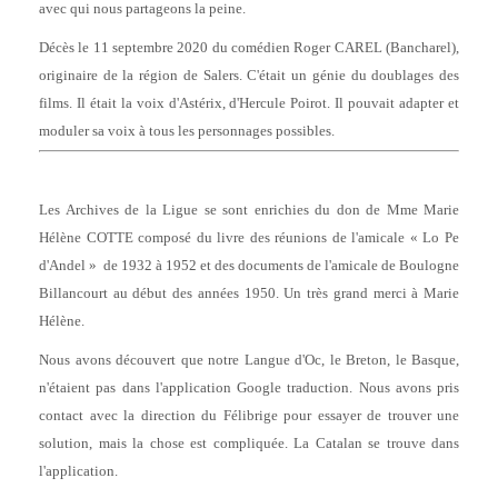
avec qui nous partageons la peine.
Décès le 11 septembre 2020 du comédien Roger CAREL (Bancharel),
originaire de la région de Salers. C'était un génie du doublages des
films. Il était la voix d'Astérix, d'Hercule Poirot. Il pouvait adapter et
moduler sa voix à tous les personnages possibles.
Les Archives de la Ligue se sont enrichies du don de Mme Marie
Hélène COTTE composé du livre des réunions de l'amicale « Lo Pe
d'Andel » de 1932 à 1952 et des documents de l'amicale de Boulogne
Billancourt au début des années 1950. Un très grand merci à Marie
Hélène.
Nous avons découvert que notre Langue d'Oc, le Breton, le Basque,
n'étaient pas dans l'application Google traduction. Nous avons pris
contact avec la direction du Félibrige pour essayer de trouver une
solution, mais la chose est compliquée. La Catalan se trouve dans
l'application.