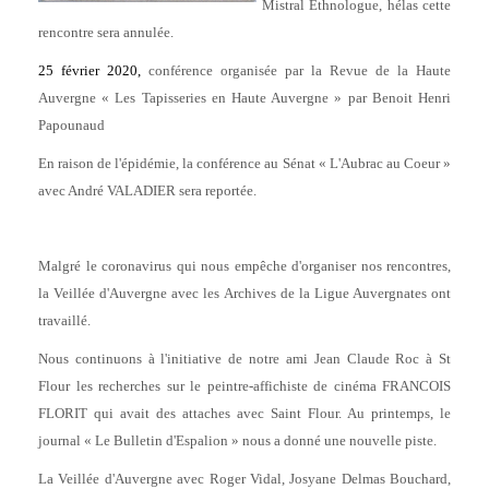
Mistral Ethnologue, hélas cette
rencontre sera annulée.
25 février 2020,
conférence organisée par la Revue de la Haute
Auvergne « Les Tapisseries en Haute Auvergne » par Benoit Henri
Papounaud
En raison de l'épidémie, la conférence au Sénat « L'Aubrac au Coeur »
avec André VALADIER sera reportée.
Malgré le coronavirus qui nous empêche d'organiser nos rencontres,
la Veillée d'Auvergne avec les Archives de la Ligue Auvergnates ont
travaillé.
Nous continuons à l'initiative de notre ami Jean Claude Roc à St
Flour les recherches sur le peintre-affichiste de cinéma FRANCOIS
FLORIT qui avait des attaches avec Saint Flour. Au printemps, le
journal « Le Bulletin d'Espalion » nous a donné une nouvelle piste.
La Veillée d'Auvergne avec Roger Vidal, Josyane Delmas Bouchard,