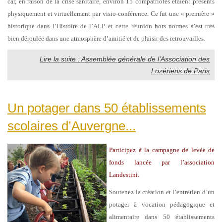
car, en raison de la crise sanitaire, environ 15 compatriotes étaient présents
physiquement et virtuellement par visio-conférence. Ce fut une « première »
historique dans l’Histoire de l’ALP et cette réunion hors normes s’est très
bien déroulée dans une atmosphère d’amitié et de plaisir des retrouvailles.
Lire la suite : Assemblée générale de l’Association des
Lozériens de Paris
Un potager dans 50 établissements
scolaires d’Auvergne...
Participez à la campagne de levée de
fonds lancée par l’association
Landestini.
Soutenez la création et l’entretien d’un
potager à vocation pédagogique et
alimentaire dans 50 établissements