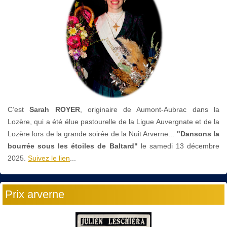
C’est
Sarah ROYER
, originaire de Aumont-Aubrac dans la
Lozère, qui a été élue pastourelle de la Ligue Auvergnate et de la
Lozère lors de la grande soirée de la Nuit Arverne...
"Dansons la
bourrée sous les étoiles de Baltard"
le
samedi 13 décembre
2025.
Suivez le lien
...
Prix arverne