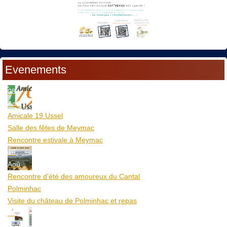
Evenements
08
Aoû
Amicale 19 Ussel
Salle des fêtes de Meymac
Rencontre estivale à Meymac
10
Aoû
Rencontre d'été des amoureux du Cantal
Polminhac
Visite du château de Polminhac et repas
12
Aoû