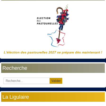
L'éléction des pastourelles 2027 se prépare dès maintenant !
Recherche
Valider
La Ligulaire