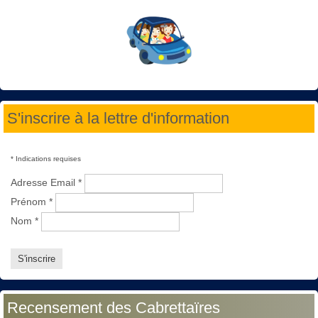
S'inscrire à la lettre d'information
*
Indications requises
Adresse Email
*
Prénom
*
Nom
*
Recensement des Cabrettaïres