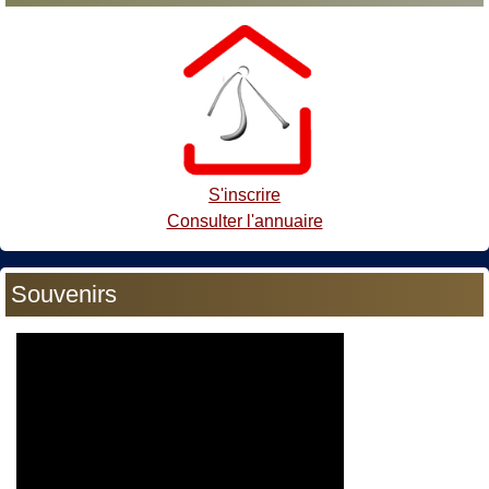
S'inscrire
Consulter l'annuaire
Souvenirs