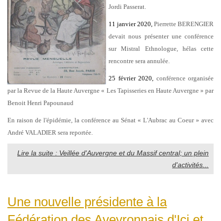
Jordi Passerat.
11 janvier 2020,
Pierrette BERENGIER
devait nous présenter une conférence
sur Mistral Ethnologue, hélas cette
rencontre sera annulée.
25 février 2020,
conférence organisée
par la Revue de la Haute Auvergne « Les Tapisseries en Haute Auvergne » par
Benoit Henri Papounaud
En raison de l'épidémie, la conférence au Sénat « L'Aubrac au Coeur » avec
André VALADIER sera reportée.
Lire la suite : Veillée d'Auvergne et du Massif central; un plein
d'activités...
Une nouvelle présidente à la
Fédération des Aveyronnais d'Ici et