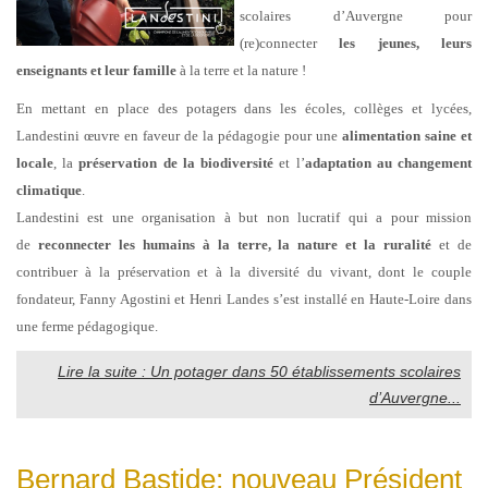
scolaires d’Auvergne pour
(re)connecter
les jeunes, leurs
enseignants et leur famille
à la terre et la nature !
En mettant en place des potagers dans les écoles, collèges et lycées,
Landestini œuvre en faveur de la pédagogie pour une
alimentation saine et
locale
, la
préservation de la biodiversité
et l’
adaptation au changement
climatique
.
Landestini est une organisation à but non lucratif qui a pour mission
de
reconnecter les humains à la terre, la nature et la ruralité
et de
contribuer à la préservation et à la diversité du vivant, dont le couple
fondateur, Fanny Agostini et Henri Landes s’est installé en Haute-Loire dans
une ferme pédagogique.
Lire la suite : Un potager dans 50 établissements scolaires
d’Auvergne...
Bernard Bastide; nouveau Président