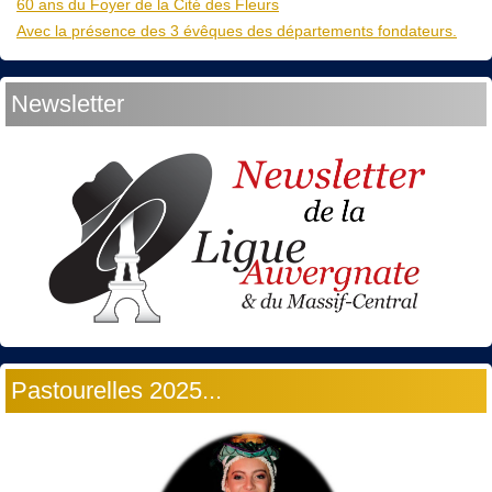
60 ans du Foyer de la Cité des Fleurs
Avec la présence des 3 évêques des départements fondateurs.
Newsletter
Pastourelles 2025...