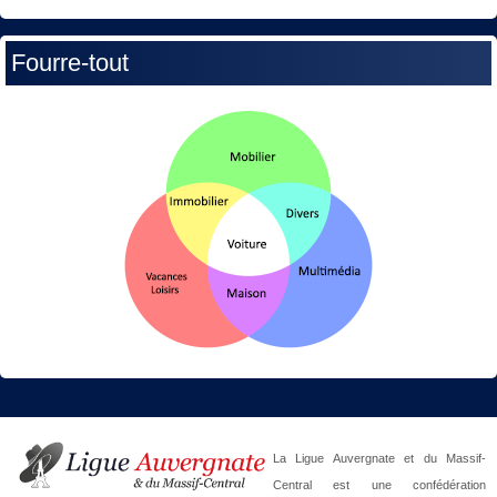
Fourre-tout
La Ligue Auvergnate et du Massif-
Central est une confédération