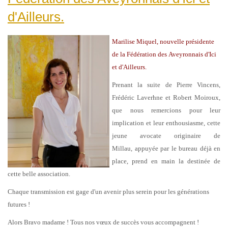
d'Ailleurs.
Marilise Miquel
,
nouvelle présidente
de
la Fédération des Aveyronnais d'Ici
et d'Ailleurs.
Prenant la suite de Pierre Vincens,
Frédéric Laverhne et Robert Moiroux,
que nous remercions pour leur
implication et leur enthousiasme,
cette
jeune avocate originaire de
Millau,
a
ppuyée par le bureau déjà en
place, prend en main la destinée de
cette belle association.
Chaque transmission est gage d'un avenir plus serein pour les générations
futures !
Alors Bravo madame ! Tous nos vœux de succès vous accompagnent !