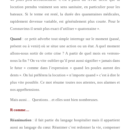
locution prendra vraiment son sens sanitaire, en particulier pour les
bateaux. Si le terme est resté, la durée des quarantaines médicales,
rapidement devenue variable, est généralement plus courte. Pour le
Coronavirus il serait plus exact d’utiliser « quatorzaine ».
Quand
: ce petit adverbe tout simple interroge sur le moment (passé,
présent ou à venir) où se situe une action ou un état. A quel moment
allons-nous sortir de cette crise ? A partir de quel mois en verrons-
nous la fin ? On va vite oublier qu’il peut aussi signifier « jamais dans
le futur » comme dans l’expression « quand les poules auront des
dents ». On lui préférera la locution « n’importe quand » c’est à dire le
plus vite possible. Ce mot résume toutes nos attentes, nos alarmes et
nos appréhensions.
Mais aussi… Questions…et elles sont bien nombreuses.
R comme…
Réanimation
: il fait partie du langage hospitalier mais il appartient
aussi au langage du cœur. Réanimer c’est redonner la vie, compenser