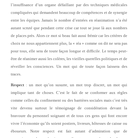
l’insuffisance d’un organe défaillant par des techniques médicales
compliquées qui demandent beaucoup de compétences et de synergie
entre les équipes. Jamais le nombre d’entrées en réanimation n’a été
autant scruté que pendant cette crise car tout se joue là aux nombres
de places près. Alors ce mot si beau fait aussi frémir car les critères de
choix ne nous appartiennent plus, la « réa » comme on dit ne sera pas
pour tous, elle sera de toute façon longue et difficile. Le temps peut-
être de réanimer aussi les colères, les vieilles querelles politiques et de
réveiller les consciences. Un mot qui de toute façon laissera des
traces.
Respect
: un mot qu’on susurre, un mot trop discret, un mot qui
implique tant de choses. C’est le fait de se conformer aux règles
comme celles du confinement ou des barrières sociales mais c’est très
vite devenu surtout le témoignage de considération devant la
bravoure du personnel soignant et de tous ces gens qui font encore
vivre l’économie qu’ils soient postiers, livreurs, hôtesses de caisse ou
éboueurs. Notre respect est fait autant d’admiration que de