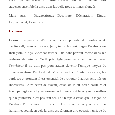
s’accompagner d’une solidarité sociale hors du commun pour
traverser ensemble la crise dans laquelle nous sommes plongés.
Mais aussi …Diagnostiquer, Décompte, Déclaration, Digue,
Déplacement, Désinfection…
E comme…
Ecran
: impossible d’y échapper en période de confinement.
Télétravail, cours à distance, jeux, tutos de sport, pages Facebook ou
Instagram, blogs, vidéoconférence…ils sont partout même dans les
maisons de retraite. Outil privilégié pour rester en contact avec
l’extérieur il ne doit pas pour autant devenir l’unique moyen de
communication. Pas facile de s’en décrocher, d’éviter les excès, les
surdoses et pourtant il est essentiel de pratiquer d’autres activités ou
inactivités. Entre écran de travail, écran de loisir, écran solitaire et
écran partagé cette hyperconsommation est aussi le moyen de réaliser
que le problème n’est pas tant celui du temps d’écran que la façon de
l’utiliser. Pour autant le lien virtuel ne remplacera jamais le lien
humain et social, en cela la crise est sûrement une occasion unique de