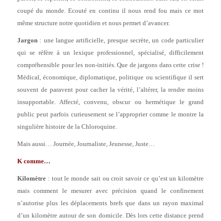
coupé du monde. Ecouté en continu il nous rend fou mais ce mot
même structure notre quotidien et nous permet d’avancer.
Jargon
: une langue artificielle, presque secrète, un code particulier
qui se réfère à un lexique professionnel, spécialisé, difficilement
compréhensible pour les non-initiés. Que de jargons dans cette crise !
Médical, économique, diplomatique, politique ou scientifique il sert
souvent de paravent pour cacher la vérité, l’altérer, la rendre moins
insupportable. Affecté, convenu, obscur ou hermétique le grand
public peut parfois curieusement se l’approprier comme le montre la
singulière histoire de la Chloroquine.
Mais aussi… Journée, Journaliste, Jeunesse, Juste…
K comme
…
Kilomètre
: tout le monde sait ou croit savoir ce qu’est un kilomètre
mais comment le mesurer avec précision quand le confinement
n’autorise plus les déplacements brefs que dans un rayon maximal
d’un kilomètre autour de son domicile. Dès lors cette distance prend