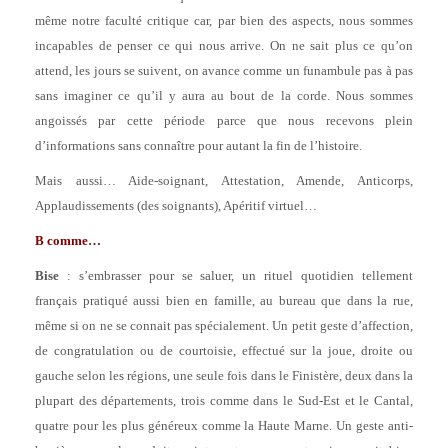
même notre faculté critique car, par bien des aspects, nous sommes
incapables de penser ce qui nous arrive. On ne sait plus ce qu’on
attend, les jours se suivent, on avance comme un funambule pas à pas
sans imaginer ce qu’il y aura au bout de la corde. Nous sommes
angoissés par cette période parce que nous recevons plein
d’informations sans connaître pour autant la fin de l’histoire.
Mais aussi… Aide-soignant, Attestation, Amende, Anticorps,
Applaudissements (des soignants), Apéritif virtuel…
B comme…
Bise
: s’embrasser pour se saluer, un rituel quotidien tellement
français pratiqué aussi bien en famille, au bureau que dans la rue,
même si on ne se connait pas spécialement. Un petit geste d’affection,
de congratulation ou de courtoisie, effectué sur la joue, droite ou
gauche selon les régions, une seule fois dans le Finistère, deux dans la
plupart des départements, trois comme dans le Sud-Est et le Cantal,
quatre pour les plus généreux comme la Haute Marne. Un geste anti-