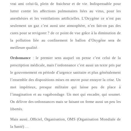
vrai ami celui-là, plein de fraicheur et de vie. Indispensable pour
lutter contre les affections pulmonaires liées au virus, pour les
anesthésies et les ventilations artificielles. L’Oxygène ce n’est pas
seulement un gaz c’est aussi une atmosphère, n’en fait-on pas des
cures pour se revigorer ? de ce point de vue grâce à la diminution de
la pollution liée au confinement le ballon d’Oxygène sera de
meilleure qualité.
Ordonnance
: le premier sens auquel on pense c’est celui de la
prescription médicale, mais l’ordonnance c’est aussi un texte pris par
le gouvernement en période d’urgence sanitaire et plus généralement
l’ensemble des dispositions mises en œuvre pour enrayer la crise. Un
mot impérieux, presque militaire qui laisse peu de place à
l’imagination et au vagabondage. Un mot qui encadre, qui soumet.
On délivre des ordonnances mais se faisant on ferme aussi un peu les
libertés.
Mais aussi...Officiel, Organisation, OMS (Organisation Mondiale de
la Santé) …