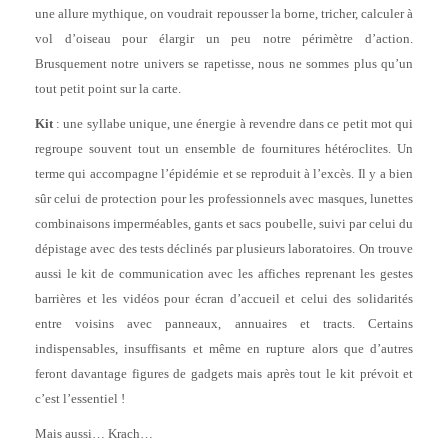
une allure mythique, on voudrait repousser la borne, tricher, calculer à
vol d’oiseau pour élargir un peu notre périmètre d’action.
Brusquement notre univers se rapetisse, nous ne sommes plus qu’un
tout petit point sur la carte.
Kit
: une syllabe unique, une énergie à revendre dans ce petit mot qui
regroupe souvent tout un ensemble de fournitures hétéroclites. Un
terme qui accompagne l’épidémie et se reproduit à l’excès. Il y a bien
sûr celui de protection pour les professionnels avec masques, lunettes
combinaisons imperméables, gants et sacs poubelle, suivi par celui du
dépistage avec des tests déclinés par plusieurs laboratoires. On trouve
aussi le kit de communication avec les affiches reprenant les gestes
barrières et les vidéos pour écran d’accueil et celui des solidarités
entre voisins avec panneaux, annuaires et tracts. Certains
indispensables, insuffisants et même en rupture alors que d’autres
feront davantage figures de gadgets mais après tout le kit prévoit et
c’est l’essentiel !
Mais aussi… Krach…