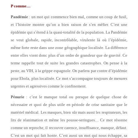
P comme…
Pandémie
: un mot qui commence bien mal, comme un coup de fusil,
et l’histoire montre qu’on a bien raison de s’en méfier. C’est une
épidémie qui s’étend à la quasi-totalité de la population. La Pandémie
se veut globale, rapide, incontrôlable, virulente là où l’épidémie,
même forte reste dans une zone géographique localisée. La différence
entre elles vient donc plus d’un ordre de grandeur que de gravité. Ce
terme rappelle tout de suite les grandes catastrophes. On pense à la
peste, au VIH, à la grippe espagnole. On parlera par contre d’épidémie
pour Ebola, plus localisée. Ce mot s’accompagne toujours de mesures
urgentes et agressives comme le confinement.
Pénurie
: c’est le manque total ou presque de quelque chose de
nécessaire et quoi de plus utile en période de crise sanitaire que le
matériel médical. Les masques, bien sûr mais aussi les respirateurs, les
lits de réanimation et même les pousse-seringues… Ce mot résonne
comme un reproche, il recouvre carence, insuffisance, manque, défaut.
C’est un mot qui fait honte. C’est aussi un mot qui nous échappe, sa