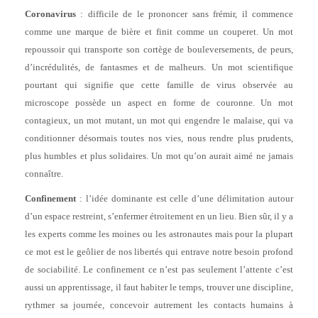
Coronavirus
: difficile de le prononcer sans frémir, il commence
comme une marque de bière et finit comme un couperet. Un mot
repoussoir qui transporte son cortège de bouleversements, de peurs,
d’incrédulités, de fantasmes et de malheurs. Un mot scientifique
pourtant qui signifie que cette famille de virus observée au
microscope possède un aspect en forme de couronne. Un mot
contagieux, un mot mutant, un mot qui engendre le malaise, qui va
conditionner désormais toutes nos vies, nous rendre plus prudents,
plus humbles et plus solidaires. Un mot qu’on aurait aimé ne jamais
connaître.
Confinement
: l’idée dominante est celle d’une délimitation autour
d’un espace restreint, s’enfermer étroitement en un lieu. Bien sûr, il y a
les experts comme les moines ou les astronautes mais pour la plupart
ce mot est le geôlier de nos libertés qui entrave notre besoin profond
de sociabilité. Le confinement ce n’est pas seulement l’attente c’est
aussi un apprentissage, il faut habiter le temps, trouver une discipline,
rythmer sa journée, concevoir autrement les contacts humains à