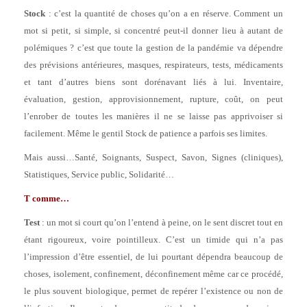
Stock
: c’est la quantité de choses qu’on a en réserve. Comment un
mot si petit, si simple, si concentré peut-il donner lieu à autant de
polémiques ? c’est que toute la gestion de la pandémie va dépendre
des prévisions antérieures, masques, respirateurs, tests, médicaments
et tant d’autres biens sont dorénavant liés à lui. Inventaire,
évaluation, gestion, approvisionnement, rupture, coût, on peut
l’enrober de toutes les manières il ne se laisse pas apprivoiser si
facilement. Même le gentil Stock de patience a parfois ses limites.
Mais aussi…Santé, Soignants, Suspect, Savon, Signes (cliniques),
Statistiques, Service public, Solidarité…
T comme…
Test
: un mot si court qu’on l’entend à peine, on le sent discret tout en
étant rigoureux, voire pointilleux. C’est un timide qui n’a pas
l’impression d’être essentiel, de lui pourtant dépendra beaucoup de
choses, isolement, confinement, déconfinement même car ce procédé,
le plus souvent biologique, permet de repérer l’existence ou non de