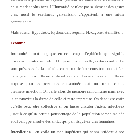
nous rendent plus forts. L’Humanité ce n’est pas seulement des gestes
c’est aussi le sentiment galvanisant d’appartenir à une même
communauté.
Mais aussi…Hypothèse, Hydroxichloroquine, Hexagone, Humilité…
I comme…
Immunité
: mot magique en ces temps d’épidémie qui signifie
résistance, protection, abri. Elle peut être naturelle, certains individus
sont préservés de la maladie en raison de leur constitution qui fera
barrage au virus. Elle est artificielle quand il existe un vaccin. Elle est
acquise pour les personnes contaminées qui ont surmonté une
première infection. On parle alors de mémoire immunitaire mais avec
le coronavirus la durée de celle-ci reste imprécise. On découvre enfin
qu’elle peut être collective si on laisse circuler l'agent infectieux
jusqu'à ce qu'un certain pourcentage de la population tombe malade
et développe ensuite des anticorps, pari risqué en vies humaines.
Interdiction
: en voilà un mot impérieux qui sonne strident à nos