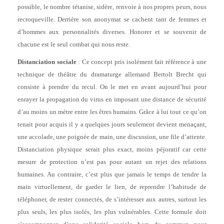
possible, le nombre tétanise, sidère, renvoie à nos propres peurs, nous
recroqueville. Derrière son anonymat se cachent tant de femmes et
d’hommes aux personnalités diverses. Honorer et se souvenir de
chacune est le seul combat qui nous reste.
Distanciation sociale
: Ce concept pris isolément fait référence à une
technique de théâtre du dramaturge allemand Bertolt Brecht qui
consiste à prendre du recul. On le met en avant aujourd’hui pour
enrayer la propagation du virus en imposant une distance de sécurité
d’au moins un mètre entre les êtres humains. Grâce à lui tout ce qu’on
tenait pour acquis il y a quelques jours seulement devient menaçant,
une accolade, une poignée de main, une discussion, une file d’attente.
Distanciation physique serait plus exact, moins péjoratif car cette
mesure de protection n’est pas pour autant un rejet des relations
humaines. Au contraire, c’est plus que jamais le temps de tendre la
main virtuellement, de garder le lien, de reprendre l’habitude de
téléphoner, de rester connectés, de s’intéresser aux autres, surtout les
plus seuls, les plus isolés, les plus vulnérables. Cette formule doit