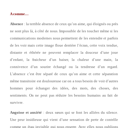
A comme…
Absence
: la terrible absence de ceux qu’on aime, qui éloignés ou près
ne sont plus là, à côté de nous. Impossible de les toucher même si les
communications modernes nous permettent de les entendre et parfois
de les voir mais cette image floue derrière l’écran, cette voix tendue,
distante et éthérée ne peuvent remplacer la douceur d’une joue
d’enfant, la fraicheur d’un baiser, la chaleur d’une main, la
connivence d’un sourire échangé ou la tendresse d’un regard.
L’absence c’est être séparé de ceux qu’on aime et cette séparation
même transitoire est douloureuse car on a tous besoin de voir d’autres
hommes pour échanger des idées, des mots, des choses, des
sentiments. On ne peut pas réduire les besoins humains au fait de
survivre.
Angoisse et anxiété
: deux sœurs qui se font les alliées du silence.
Une peur insidieuse qui vient d’une sensation de perte de contrôle
comme un étau invisible qui nous enserre. Avec elles nous oublions