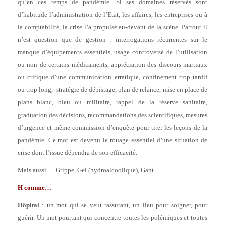
qu’en ces temps de pandémie. Si ses domaines réservés sont
d’habitude l’administration de l’Etat, les affaires, les entreprises ou à
la comptabilité, la crise l’a propulsé au-devant de la scène. Partout il
n’est question que de gestion : interrogations récurrentes sur le
manque d’équipements essentiels, usage controversé de l’utilisation
ou non de certains médicaments, appréciation des discours martiaux
ou critique d’une communication erratique, confinement trop tardif
ou trop long, stratégie de dépistage, plan de relance, mise en place de
plans blanc, bleu ou militaire, rappel de la réserve sanitaire,
graduation des décisions, recommandations des scientifiques, mesures
d’urgence et même commission d’enquête pour tirer les leçons de la
pandémie. Ce mot est devenu le rouage essentiel d’une situation de
crise dont l’issue dépendra de son efficacité.
Mais aussi…. Grippe, Gel (hydroalcoolique), Gant…
H comme…
Hôpital
: un mot qui se veut rassurant, un lieu pour soigner, pour
guérir. Un mot pourtant qui concentre toutes les polémiques et toutes