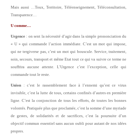
Mais aussi …Toux, Territoire, Téléenseignement, Téléconsultation,
Transparence…
U comme…
Urgence
: on sent la nécessité d’agir dans la simple prononciation du
« U » qui commande l’action immédiate. C’est un mot qui impose,
qui ne tergiverse pas, c’est un mot qui bouscule. Service, traitement,
soin, secours, transport et même Etat tout ce qui va suivre ce terme ne
souffrira aucune attente. L’Urgence c’est l’exception, celle qui
commande tout le reste.
Union
: c’est le rassemblement face à l’ennemi qu’est ce virus
invisible, c’est la lutte de tous, certains confinés d’autres en première
ligne. C’est la conjonction de tous les efforts, de toutes les bonnes
volontés. Pratiquée plus que proclamée, c’est la somme d’une myriade
de gestes, de solidarités et de sacrifices, c’est la poursuite d’un
objectif commun essentiel sans aucun oubli pour autant de nos idées
propres.