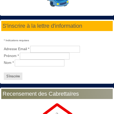
S'inscrire à la lettre d'information
*
Indications requises
Adresse Email
*
Prénom
*
Nom
*
Recensement des Cabrettaïres