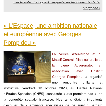
Lire la suite : La Ligue Auvergnate sur les ondes de Radio
Margeride !
« L’Espace, une ambition nationale
et européenne avec Georges
Pompidou »
La Veillée d’Auvergne et du
Massif Central, filiale culturelle de
la Ligue Auvergnate, en
association avec l’Institut
Georges Pompidou,
a organisé
une rencontre brillante et
instructive, vendredi 13 octobre 2023, au Centre National
d’Etudes Spatiales (CNES), consacrée « aux premiers pas « de
la conquête spatiale française. Nos amis étaient impatients
d’écouter deux éminents spécialistes de ce sujet : Bernard