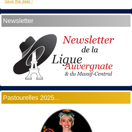
Save the date !
Newsletter
Pastourelles 2025...