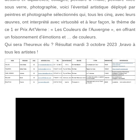
sous verre, photographie, voici l’éventail artistique déployé par
peintres et photographe sélectionnés qui, tous les cinq, avec leurs
œuvres, ont interprété avec virtuosité et à leur façon, le thème de
ce 1 er Prix Art’Verne : « Les Couleurs de l’Auvergne », en offrant
un foisonnement d’émotions et … de couleurs.
Qui sera l'heureux élu ? Résultat mardi 3 octobre 2023 ,bravo à
tous les artistes !