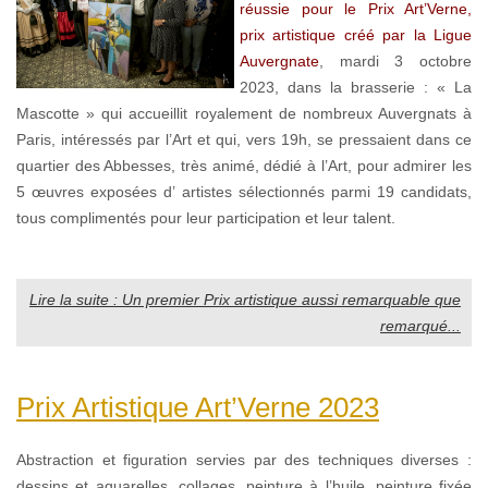
réussie pour le Prix Art’Verne,
prix artistique créé par la Ligue
Auvergnate
, mardi 3 octobre
2023, dans la brasserie : « La
Mascotte » qui accueillit royalement de nombreux Auvergnats à
Paris, intéressés par l’Art et qui, vers 19h, se pressaient dans ce
quartier des Abbesses, très animé, dédié à l’Art, pour admirer les
5 œuvres exposées d’ artistes sélectionnés parmi 19 candidats,
tous complimentés pour leur participation et leur talent.
Lire la suite : Un premier Prix artistique aussi remarquable que
remarqué...
Prix Artistique Art’Verne 2023
Abstraction et figuration servies par des techniques diverses :
dessins et aquarelles, collages, peinture à l’huile, peinture fixée