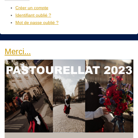
Créer un compte
Identifiant oublié ?
Mot de passe oublié ?
Merci...