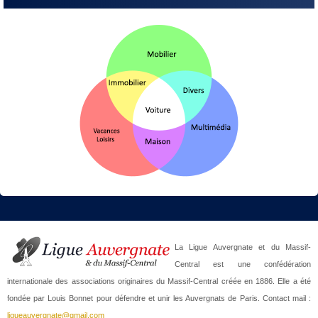
La Ligue Auvergnate et du Massif-
Central est une confédération
internationale des associations originaires du Massif-Central créée en 1886. Elle a été
fondée par Louis Bonnet pour défendre et unir les Auvergnats de Paris. Contact mail :
ligueauvergnate@gmail.com