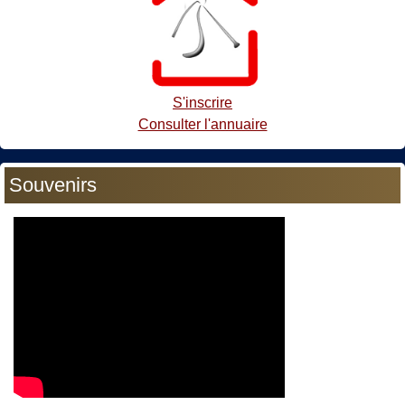
S'inscrire
Consulter l'annuaire
Souvenirs