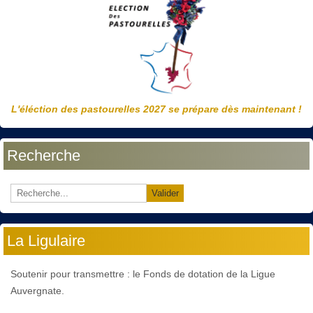
L'éléction des pastourelles 2027 se prépare dès maintenant !
Recherche
Valider
La Ligulaire
Soutenir pour transmettre : le Fonds de dotation de la Ligue
Auvergnate.