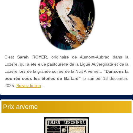
C’est
Sarah ROYER
, originaire de Aumont-Aubrac dans la
Lozère, qui a été élue pastourelle de la Ligue Auvergnate et de la
Lozère lors de la grande soirée de la Nuit Arverne...
"Dansons la
bourrée sous les étoiles de Baltard"
le
samedi 13 décembre
2025.
Suivez le lien
...
Prix arverne