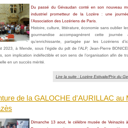
Du passé du Gévaudan conté en son nouveau mus
industriel prometteur de la Lozère : une journé
l’Association des Lozériens de Paris.
Histoire, culture, littérature, économie sans oublier les
gourmandise accompagnèrent cette journée a
qu’enrichissante, partagée par les Lozériens d’ici
t 2023, à Mende, sous l’égide du pdt de l’ALP, Jean-Pierre BONIC
s, son implication indéfectible et son sens de l’organisation afin de t
elle en un succès mérité.
Lire la suite : Lozère Estivale/Prix du 
nture de la GALOCHE d’AURILLAC au
azès
Dimanche 13 aout, le célèbre musée de Veinazès à 