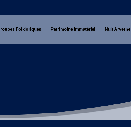
roupes Folkloriques
Patrimoine Immatériel
Nuit Arverne