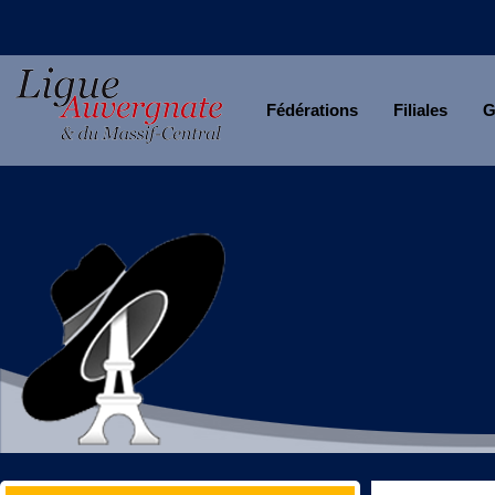
Fédérations
Filiales
G