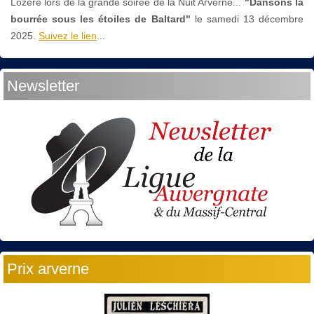
Lozère lors de la grande soirée de la Nuit Arverne...
"Dansons la
bourrée sous les étoiles de Baltard"
le
samedi 13 décembre
2025.
Suivez le lien
...
Newsletter
Prix arverne