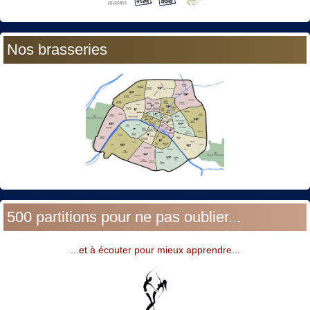
Nos brasseries
500 partitions pour ne pas oublier...
...et à écouter pour mieux apprendre...