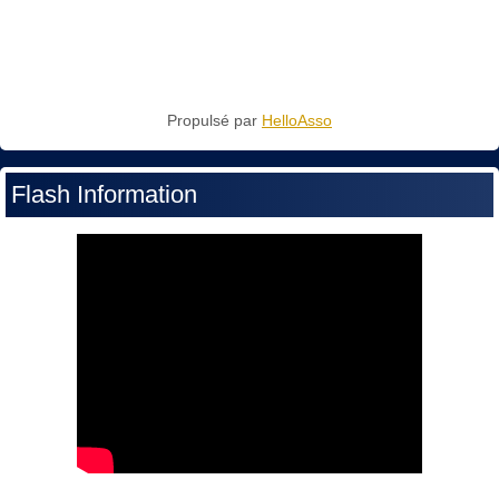
Propulsé par
HelloAsso
Flash Information