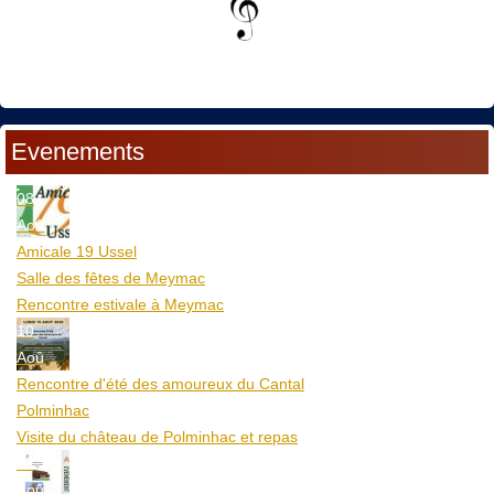
Evenements
08
Aoû
Amicale 19 Ussel
Salle des fêtes de Meymac
Rencontre estivale à Meymac
10
Aoû
Rencontre d'été des amoureux du Cantal
Polminhac
Visite du château de Polminhac et repas
12
Aoû