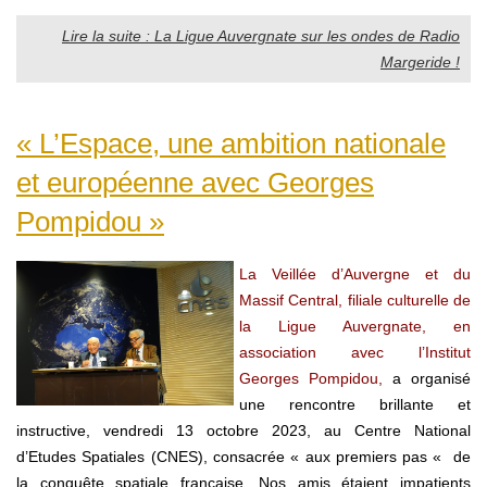
Lire la suite : La Ligue Auvergnate sur les ondes de Radio
Margeride !
« L’Espace, une ambition nationale
et européenne avec Georges
Pompidou »
La Veillée d’Auvergne et du
Massif Central, filiale culturelle de
la Ligue Auvergnate, en
association avec l’Institut
Georges Pompidou,
a organisé
une rencontre brillante et
instructive, vendredi 13 octobre 2023, au Centre National
d’Etudes Spatiales (CNES), consacrée « aux premiers pas « de
la conquête spatiale française. Nos amis étaient impatients