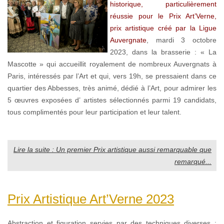
historique, particulièrement
réussie pour le Prix Art’Verne,
prix artistique créé par la Ligue
Auvergnate
, mardi 3 octobre
2023, dans la brasserie : « La
Mascotte » qui accueillit royalement de nombreux Auvergnats à
Paris, intéressés par l’Art et qui, vers 19h, se pressaient dans ce
quartier des Abbesses, très animé, dédié à l’Art, pour admirer les
5 œuvres exposées d’ artistes sélectionnés parmi 19 candidats,
tous complimentés pour leur participation et leur talent.
Lire la suite : Un premier Prix artistique aussi remarquable que
remarqué...
Prix Artistique Art’Verne 2023
Abstraction et figuration servies par des techniques diverses :