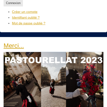
Connexion
Créer un compte
Identifiant oublié ?
Mot de passe oublié ?
Merci...