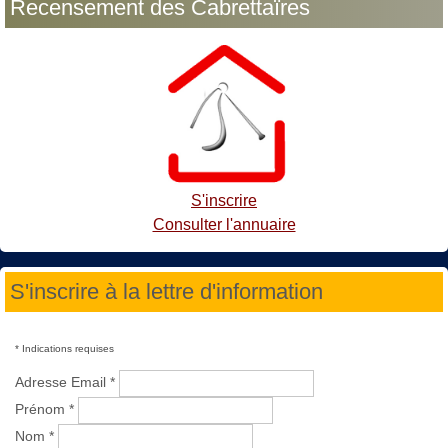
Recensement des Cabrettaïres
S'inscrire
Consulter l'annuaire
S'inscrire à la lettre d'information
*
Indications requises
Adresse Email
*
Prénom
*
Nom
*