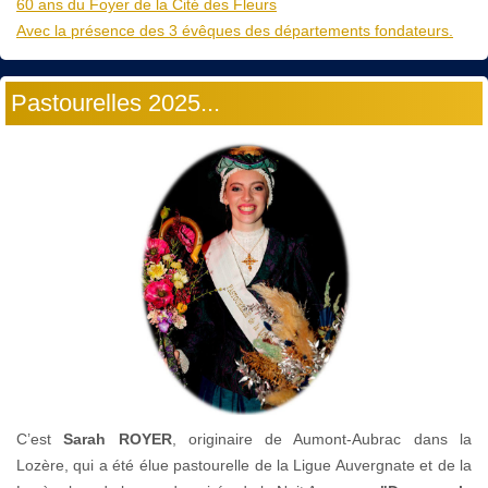
60 ans du Foyer de la Cité des Fleurs
Avec la présence des 3 évêques des départements fondateurs.
Pastourelles 2025...
C’est
Sarah ROYER
, originaire de Aumont-Aubrac dans la
Lozère, qui a été élue pastourelle de la Ligue Auvergnate et de la