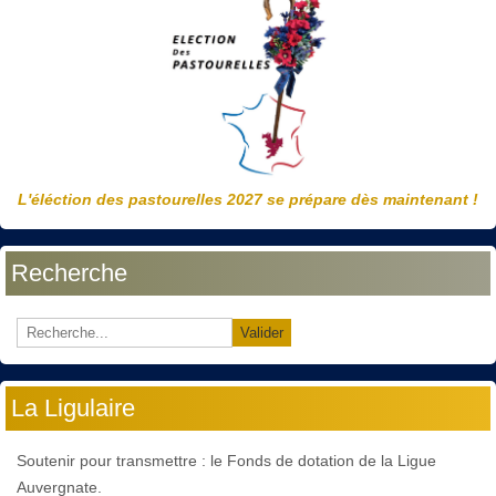
L'éléction des pastourelles 2027 se prépare dès maintenant !
Recherche
Valider
La Ligulaire
Soutenir pour transmettre : le Fonds de dotation de la Ligue
Auvergnate.