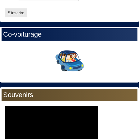
Co-voiturage
Souvenirs