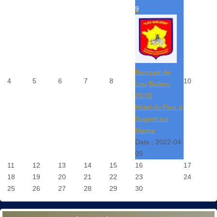
9
Banquet de
4
5
6
7
8
10
Lou Baïlero
20:00
Hôtel du Parc à
Nogent sur
Marne
Date :
2022-04-
09
11
12
13
14
15
16
17
18
19
20
21
22
23
24
25
26
27
28
29
30