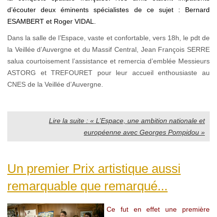
d’écouter deux éminents spécialistes de ce sujet : Bernard
ESAMBERT et Roger VIDAL.
Dans la salle de l’Espace, vaste et confortable, vers 18h, le pdt de
la Veillée d’Auvergne et du Massif Central, Jean François SERRE
salua courtoisement l’assistance et remercia d’emblée Messieurs
ASTORG et TREFOURET pour leur accueil enthousiaste au
CNES de la Veillée d’Auvergne.
Lire la suite : « L’Espace, une ambition nationale et
européenne avec Georges Pompidou »
Un premier Prix artistique aussi
remarquable que remarqué...
Ce fut en effet une première