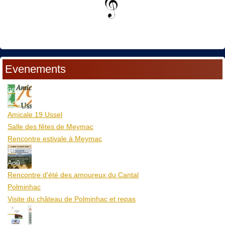
Evenements
08
Aoû
Amicale 19 Ussel
Salle des fêtes de Meymac
Rencontre estivale à Meymac
10
Aoû
Rencontre d'été des amoureux du Cantal
Polminhac
Visite du château de Polminhac et repas
12
Aoû