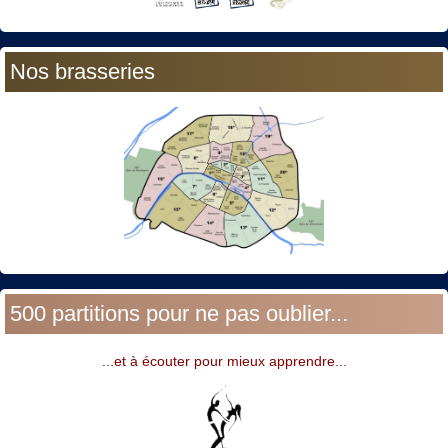
Nos brasseries
500 partitions pour ne pas oublier...
...et à écouter pour mieux apprendre...