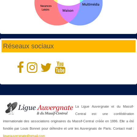
Réseaux sociaux
La Ligue Auvergnate et du Massif-
Central est une confédération
internationale des associations originaires du Massif-Central créée en 1886. Elle a été
fondée par Louis Bonnet pour défendre et unir les Auvergnats de Paris. Contact mail :
ligueauvergnate@gmail.com