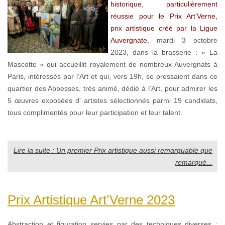
historique, particulièrement
réussie pour le Prix Art’Verne,
prix artistique créé par la Ligue
Auvergnate
, mardi 3 octobre
2023, dans la brasserie : « La
Mascotte » qui accueillit royalement de nombreux Auvergnats à
Paris, intéressés par l’Art et qui, vers 19h, se pressaient dans ce
quartier des Abbesses, très animé, dédié à l’Art, pour admirer les
5 œuvres exposées d’ artistes sélectionnés parmi 19 candidats,
tous complimentés pour leur participation et leur talent.
Lire la suite : Un premier Prix artistique aussi remarquable que
remarqué...
Prix Artistique Art’Verne 2023
Abstraction et figuration servies par des techniques diverses :