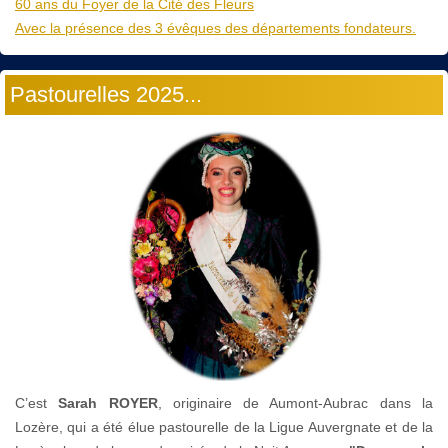
60 ans du Foyer de la Cité des Fleurs
Avec la présence des 3 évêques des départements fondateurs.
Pastourelles 2025...
C’est
Sarah ROYER
, originaire de Aumont-Aubrac dans la
Lozère, qui a été élue pastourelle de la Ligue Auvergnate et de la