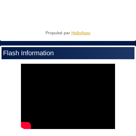
Propulsé par
HelloAsso
Flash Information