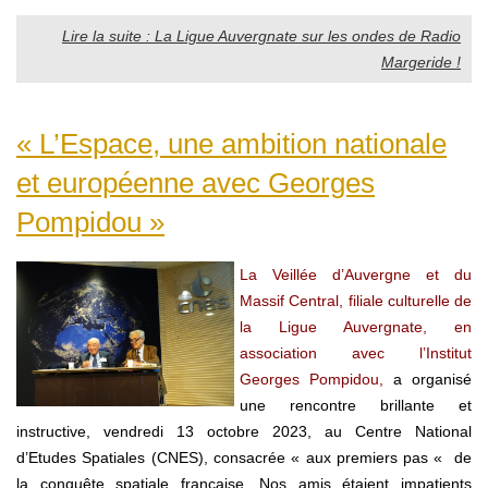
Lire la suite : La Ligue Auvergnate sur les ondes de Radio
Margeride !
« L’Espace, une ambition nationale
et européenne avec Georges
Pompidou »
La Veillée d’Auvergne et du
Massif Central, filiale culturelle de
la Ligue Auvergnate, en
association avec l’Institut
Georges Pompidou,
a organisé
une rencontre brillante et
instructive, vendredi 13 octobre 2023, au Centre National
d’Etudes Spatiales (CNES), consacrée « aux premiers pas « de
la conquête spatiale française. Nos amis étaient impatients