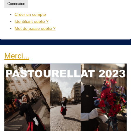
Connexion
Créer un compte
Identifiant oublié ?
Mot de passe oublié ?
Merci...