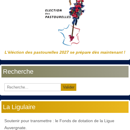
L'éléction des pastourelles 2027 se prépare dès maintenant !
Recherche
Valider
La Ligulaire
Soutenir pour transmettre : le Fonds de dotation de la Ligue
Auvergnate.