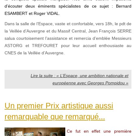
d’écouter deux éminents spécialistes de ce sujet : Bernard
ESAMBERT et Roger VIDAL.
Dans la salle de l’Espace, vaste et confortable, vers 18h, le pdt de
la Veillée d’Auvergne et du Massif Central, Jean François SERRE
salua courtoisement l’assistance et remercia d’emblée Messieurs
ASTORG et TREFOURET pour leur accueil enthousiaste au
CNES de la Veillée d’Auvergne.
Lire la suite : « L’Espace, une ambition nationale et
européenne avec Georges Pompidou »
Un premier Prix artistique aussi
remarquable que remarqué...
Ce fut en effet une première