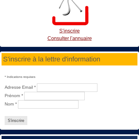
S'inscrire
Consulter l'annuaire
S'inscrire à la lettre d'information
*
Indications requises
Adresse Email
*
Prénom
*
Nom
*