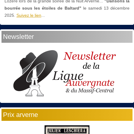
Lozère lors de la grande soirée de la Nuit Arverne...
"Dansons la
bourrée sous les étoiles de Baltard"
le
samedi 13 décembre
2025.
Suivez le lien
...
Newsletter
Prix arverne