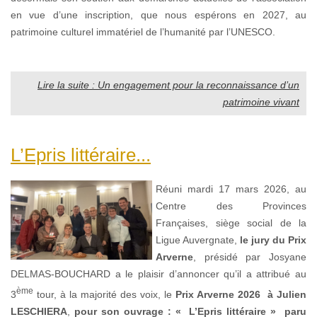
en vue d’une inscription, que nous espérons en 2027, au
patrimoine culturel immatériel de l’humanité par l’UNESCO.
Lire la suite : Un engagement pour la reconnaissance d’un
patrimoine vivant
L’Epris littéraire...
Réuni mardi 17 mars 2026, au
Centre des Provinces
Françaises, siège social de la
Ligue Auvergnate,
le jury du Prix
Arverne
, présidé par Josyane
DELMAS-BOUCHARD a le plaisir d’annoncer qu’il a attribué au
ème
3
tour, à la majorité des voix, le
Prix Arverne 2026
à
Julien
LESCHIERA
,
pour son ouvrage : « L’Epris littéraire » paru