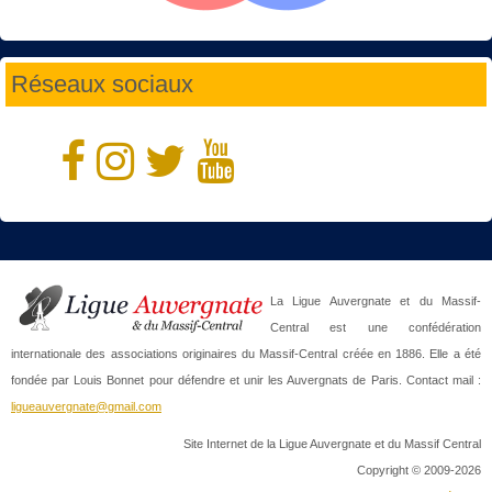
Réseaux sociaux
La Ligue Auvergnate et du Massif-
Central est une confédération
internationale des associations originaires du Massif-Central créée en 1886. Elle a été
fondée par Louis Bonnet pour défendre et unir les Auvergnats de Paris. Contact mail :
ligueauvergnate@gmail.com
Site Internet de la Ligue Auvergnate et du Massif Central
Copyright © 2009-2026