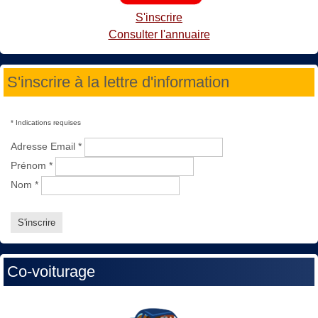
S'inscrire
Consulter l'annuaire
S'inscrire à la lettre d'information
*
Indications requises
Adresse Email
*
Prénom
*
Nom
*
Co-voiturage