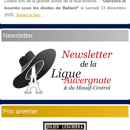
Lozère lors de la grande soirée de la Nuit Arverne...
"Dansons la
bourrée sous les étoiles de Baltard"
le
samedi 13 décembre
2025.
Suivez le lien
...
Newsletter
Prix arverne