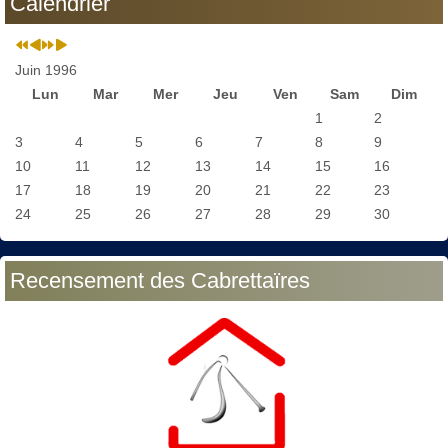
Calendrier
Juin 1996
Lun
Mar
Mer
Jeu
Ven
Sam
Dim
1
2
3
4
5
6
7
8
9
10
11
12
13
14
15
16
17
18
19
20
21
22
23
24
25
26
27
28
29
30
Recensement des Cabrettaïres