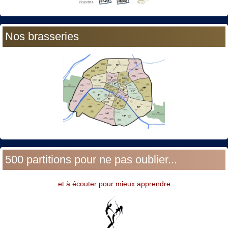
Nos brasseries
500 partitions pour ne pas oublier...
...et à écouter pour mieux apprendre...