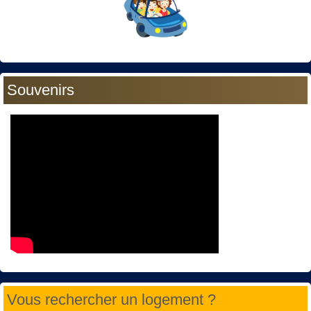
Souvenirs
Vous rechercher un logement ?