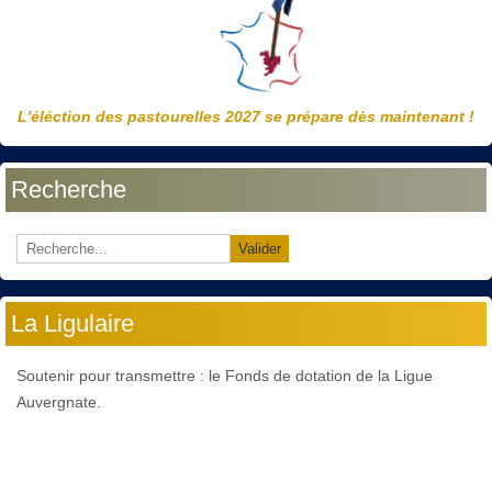
L'éléction des pastourelles 2027 se prépare dès maintenant !
Recherche
Valider
La Ligulaire
Soutenir pour transmettre : le Fonds de dotation de la Ligue
Auvergnate.