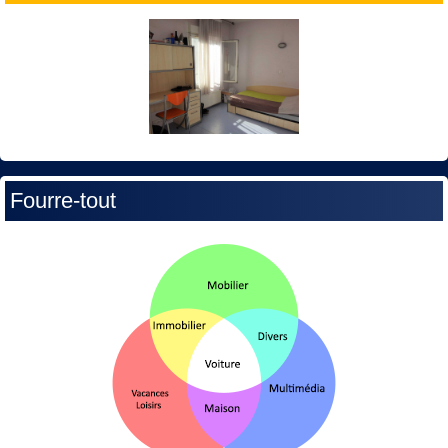
Fourre-tout