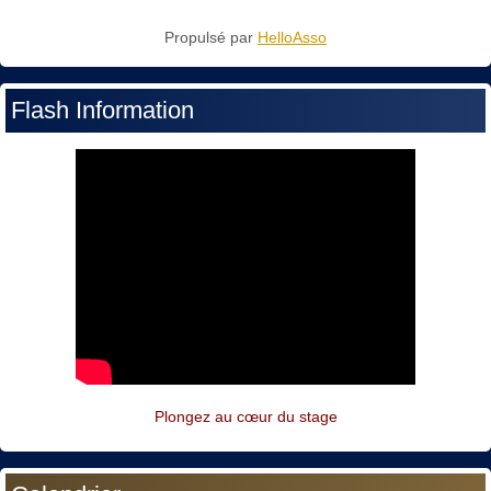
Propulsé par
HelloAsso
Flash Information
Plongez au cœur du stage