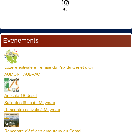
Evenements
06
Aoû
Lozère estivale et remise du Prix du Genêt d'Or
AUMONT AUBRAC
08
Aoû
Amicale 19 Ussel
Salle des fêtes de Meymac
Rencontre estivale à Meymac
10
Aoû
Rencontre d'été des amoureux du Cantal