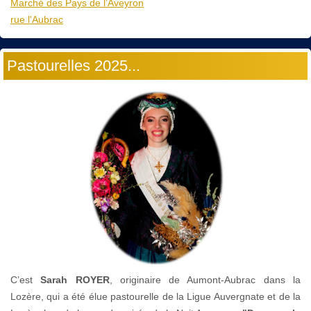
Marché des Pays de l’Aveyron
rue l'Aubrac
Pastourelles 2025...
C’est
Sarah ROYER
, originaire de Aumont-Aubrac dans la
Lozère, qui a été élue pastourelle de la Ligue Auvergnate et de la