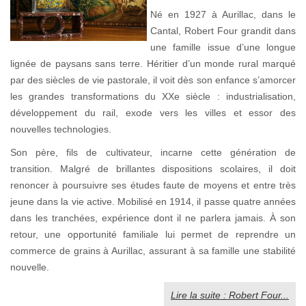
Né en 1927 à Aurillac, dans le
Cantal, Robert Four grandit dans
une famille issue d’une longue
lignée de paysans sans terre. Héritier d’un monde rural marqué
par des siècles de vie pastorale, il voit dès son enfance s’amorcer
les grandes transformations du XXe siècle : industrialisation,
développement du rail, exode vers les villes et essor des
nouvelles technologies.
Son père, fils de cultivateur, incarne cette génération de
transition. Malgré de brillantes dispositions scolaires, il doit
renoncer à poursuivre ses études faute de moyens et entre très
jeune dans la vie active. Mobilisé en 1914, il passe quatre années
dans les tranchées, expérience dont il ne parlera jamais. À son
retour, une opportunité familiale lui permet de reprendre un
commerce de grains à Aurillac, assurant à sa famille une stabilité
nouvelle.
Lire la suite : Robert Four...